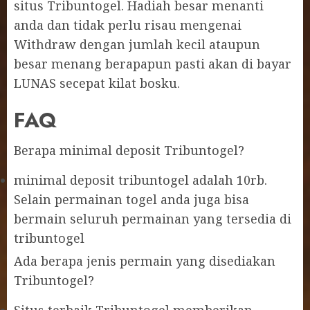
situs Tribuntogel. Hadiah besar menanti
anda dan tidak perlu risau mengenai
Withdraw dengan jumlah kecil ataupun
besar menang berapapun pasti akan di bayar
LUNAS secepat kilat bosku.
FAQ
Berapa minimal deposit Tribuntogel?
minimal deposit tribuntogel adalah 10rb.
Selain permainan togel anda juga bisa
bermain seluruh permainan yang tersedia di
tribuntogel
Ada berapa jenis permain yang disediakan
Tribuntogel?
Situs terbaik Tribuntogel memberikan