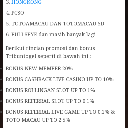
HONGKONG
PCSO
TOTOAMACAU DAN TOTOMACAU 5D
BULLSEYE dan masih banyak lagi
Berikut rincian promosi dan bonus
Tribuntogel seperti di bawah ini :
BONUS NEW MEMBER 20%
BONUS CASHBACK LIVE CASINO UP TO 10%
BONUS ROLLINGAN SLOT UP TO 1%
BONUS REFERRAL SLOT UP TO 0.1%
BONUS REFERRAL LIVE GAME UP TO 0.1% &
TOTO MACAU UP TO 2.5%