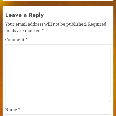
Leave a Reply
Your email address will not be published.
Required
fields are marked
*
Comment
*
Name
*