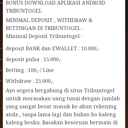
BONUS DOWNLOAD APLIKASI ANDROID
TRIBUNTOGEL
MINIMAL DEPOSIT , WITHDRAW &
BETTINGAN DI TRIBUNTOGEL :
Minimal Deposit Tribuntogel :
deposit BANK dan EWALLET : 10.000,-
deposit pulsa : 15.000,-
Betting : 100,-/ Line
Withdraw : 25.000,-
Ayo segera bergabung di situs Tribuntogel
untuk merasakan uang tunai dengan jumlah
yang sangat besar masuk ke akun rekening
anda , tanpa lama lagi dan bukan bo kaleng
kaleng bosku. Rasakan keseruan bermain di