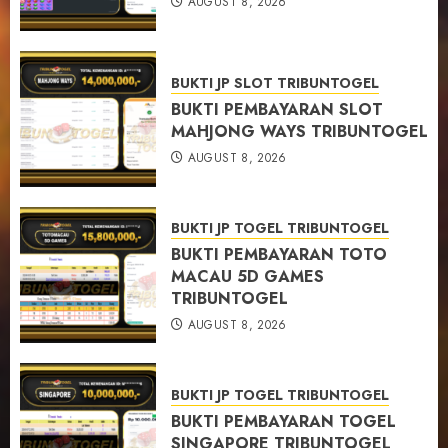
AUGUST 8, 2026
BUKTI JP SLOT TRIBUNTOGEL
BUKTI PEMBAYARAN SLOT
MAHJONG WAYS TRIBUNTOGEL
AUGUST 8, 2026
BUKTI JP TOGEL TRIBUNTOGEL
BUKTI PEMBAYARAN TOTO
MACAU 5D GAMES
TRIBUNTOGEL
AUGUST 8, 2026
BUKTI JP TOGEL TRIBUNTOGEL
BUKTI PEMBAYARAN TOGEL
SINGAPORE TRIBUNTOGEL