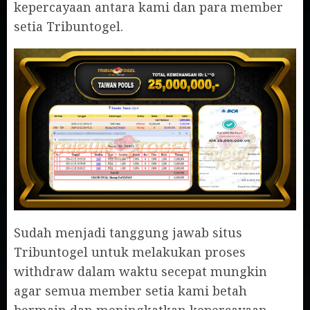
kepercayaan antara kami dan para member
setia Tribuntogel.
Sudah menjadi tanggung jawab situs
Tribuntogel untuk melakukan proses
withdraw dalam waktu secepat mungkin
agar semua member setia kami betah
bermain dan meningkatkan kepercayaan