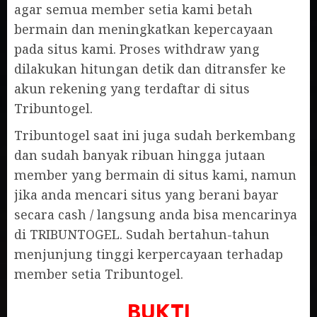
agar semua member setia kami betah
bermain dan meningkatkan kepercayaan
pada situs kami. Proses withdraw yang
dilakukan hitungan detik dan ditransfer ke
akun rekening yang terdaftar di situs
Tribuntogel.
Tribuntogel saat ini juga sudah berkembang
dan sudah banyak ribuan hingga jutaan
member yang bermain di situs kami, namun
jika anda mencari situs yang berani bayar
secara cash / langsung anda bisa mencarinya
di TRIBUNTOGEL. Sudah bertahun-tahun
menjunjung tinggi kerpercayaan terhadap
member setia Tribuntogel.
BUKTI