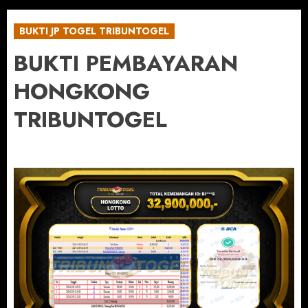
BUKTI JP TOGEL TRIBUNTOGEL
BUKTI PEMBAYARAN
HONGKONG
TRIBUNTOGEL