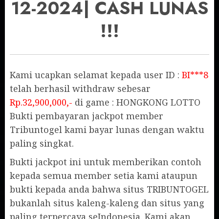
12-2024| CASH LUNAS
!!!
Kami ucapkan selamat kepada user ID :
BI***8
telah berhasil withdraw sebesar
Rp.32,900,000,-
di game : HONGKONG LOTTO
Bukti pembayaran jackpot member
Tribuntogel kami bayar lunas dengan waktu
paling singkat.
Bukti jackpot ini untuk memberikan contoh
kepada semua member setia kami ataupun
bukti kepada anda bahwa situs TRIBUNTOGEL
bukanlah situs kaleng-kaleng dan situs yang
paling terpercaya seIndonesia. Kami akan