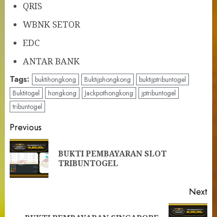
QRIS
WBNK SETOR
EDC
ANTAR BANK
Tags:
buktihongkong
Buktijphongkong
buktijptribuntogel
Buktitogel
hongkong
Jackpothongkong
jptribuntogel
tribuntogel
Post
Previous
navigation
BUKTI PEMBAYARAN SLOT
Pr
TRIBUNTOGEL
po
Next