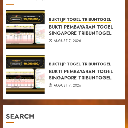
BUKTI JP TOGEL TRIBUNTOGEL
BUKTI PEMBAYARAN TOGEL
SINGAPORE TRIBUNTOGEL
AUGUST 7, 2026
BUKTI JP TOGEL TRIBUNTOGEL
BUKTI PEMBAYARAN TOGEL
SINGAPORE TRIBUNTOGEL
AUGUST 7, 2026
SEARCH