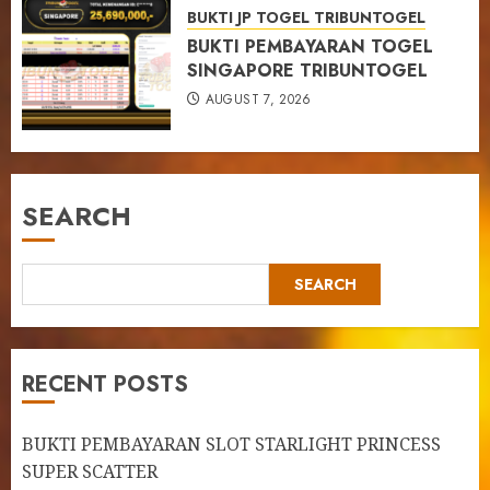
BUKTI JP TOGEL TRIBUNTOGEL
BUKTI PEMBAYARAN TOGEL
SINGAPORE TRIBUNTOGEL
AUGUST 7, 2026
SEARCH
SEARCH
RECENT POSTS
BUKTI PEMBAYARAN SLOT STARLIGHT PRINCESS
SUPER SCATTER