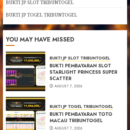
BUKTI JP SLOT TRIBUNTOGEL
BUKTI JP TOGEL TRIBUNTOGEL
YOU MAY HAVE MISSED
BUKTI JP SLOT TRIBUNTOGEL
BUKTI PEMBAYARAN SLOT
STARLIGHT PRINCESS SUPER
SCATTER
AUGUST 7, 2026
BUKTI JP TOGEL TRIBUNTOGEL
BUKTI PEMBAYARAN TOTO
MACAU TRIBUNTOGEL
AUGUST 7, 2026