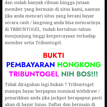
dan sudah banyak ribuan hingga jutaan
member yang bermain di situs kami, namun
jika anda mencari situs yang berani bayar
secara cash / langsung anda bisa mencarinya
di TRIBUNTOGEL. Sudah bertahun-tahun
menjunjung tinggi kerpercayaan terhadap
member setia Tribuntogel.
BUKTI
PEMBAYARAN
HONGKONG
TRIBUNTOGEL
NIH BOS!!!
Tidak diragukan lagi bukan ? Tribuntogel
mampu bayar berpapun nominal withdraw /
penarikkan anda jika jackpot berapapun pasti
akan di bayar lunas. Daftar dan bermain di