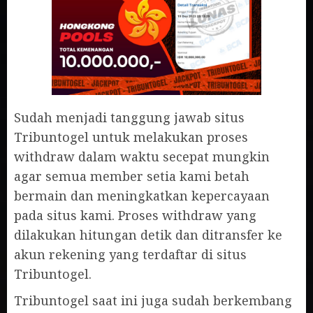
Sudah menjadi tanggung jawab situs
Tribuntogel untuk melakukan proses
withdraw dalam waktu secepat mungkin
agar semua member setia kami betah
bermain dan meningkatkan kepercayaan
pada situs kami. Proses withdraw yang
dilakukan hitungan detik dan ditransfer ke
akun rekening yang terdaftar di situs
Tribuntogel.
Tribuntogel saat ini juga sudah berkembang