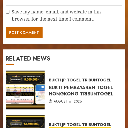
Save my name, email, and website in this
browser for the next time I comment.
RELATED NEWS
BUKTI JP TOGEL TRIBUNTOGEL
BUKTI PEMBAYARAN TOGEL
HONGKONG TRIBUNTOGEL
AUGUST 6, 2026
BUKTI JP TOGEL TRIBUNTOGEL