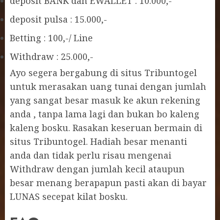
deposit BANK dan EWALLET : 10.000,-
deposit pulsa : 15.000,-
Betting : 100,-/ Line
Withdraw : 25.000,-
Ayo segera bergabung di situs Tribuntogel
untuk merasakan uang tunai dengan jumlah
yang sangat besar masuk ke akun rekening
anda , tanpa lama lagi dan bukan bo kaleng
kaleng bosku. Rasakan keseruan bermain di
situs Tribuntogel. Hadiah besar menanti
anda dan tidak perlu risau mengenai
Withdraw dengan jumlah kecil ataupun
besar menang berapapun pasti akan di bayar
LUNAS secepat kilat bosku.