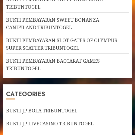
TRIBUNTOGEL
BUKTI PEMBAYARAN SWEET BONANZA
CANDYLAND TRIBUNTOGEL
BUKTI PEMBAYARAN SLOT GATES OF OLYMPUS
SUPER SCATTER TRIBUNTOGEL
BUKTI PEMBAYARAN BACCARAT GAMES
TRIBUNTOGEL
CATEGORIES
BUKTI JP BOLA TRIBUNTOGEL
BUKTI JP LIVECASINO TRIBUNTOGEL