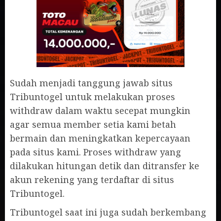
Sudah menjadi tanggung jawab situs
Tribuntogel untuk melakukan proses
withdraw dalam waktu secepat mungkin
agar semua member setia kami betah
bermain dan meningkatkan kepercayaan
pada situs kami. Proses withdraw yang
dilakukan hitungan detik dan ditransfer ke
akun rekening yang terdaftar di situs
Tribuntogel.
Tribuntogel saat ini juga sudah berkembang