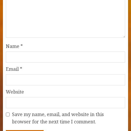
Name
*
Email
*
Website
Save my name, email, and website in this
browser for the next time I comment.