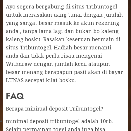
Ayo segera bergabung di situs Tribuntogel
untuk merasakan uang tunai dengan jumlah
yang sangat besar masuk ke akun rekening
anda , tanpa lama lagi dan bukan bo kaleng
kaleng bosku. Rasakan keseruan bermain di
situs Tribuntogel. Hadiah besar menanti
anda dan tidak perlu risau mengenai
Withdraw dengan jumlah kecil ataupun
besar menang berapapun pasti akan di bayar
LUNAS secepat kilat bosku.
FAQ
Berapa minimal deposit Tribuntogel?
minimal deposit tribuntogel adalah 10rb.
Selain permainan togel anda juga bisa