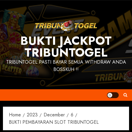
Skip
to
content
BUKTI JACKPOT
TRIBUNTOGEL
TRIBUNTOGEL PASTI BAYAR SEMUA WITHDRAW ANDA
BOSSKUH !!
Home
2023
December
6
BUKTI PEMBAYARAN SLOT TRIBUNTOGEL