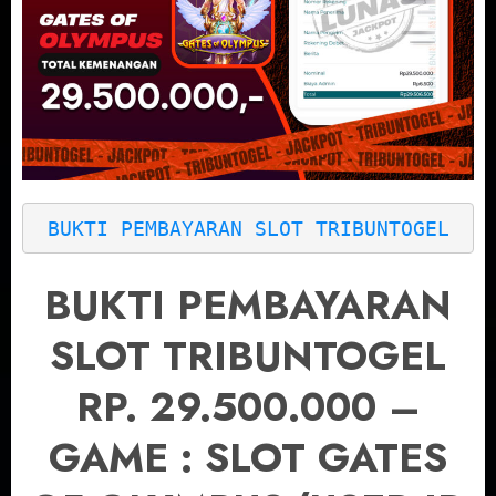
BUKTI PEMBAYARAN SLOT TRIBUNTOGEL
BUKTI PEMBAYARAN
SLOT TRIBUNTOGEL
RP. 29.500.000 –
GAME : SLOT GATES