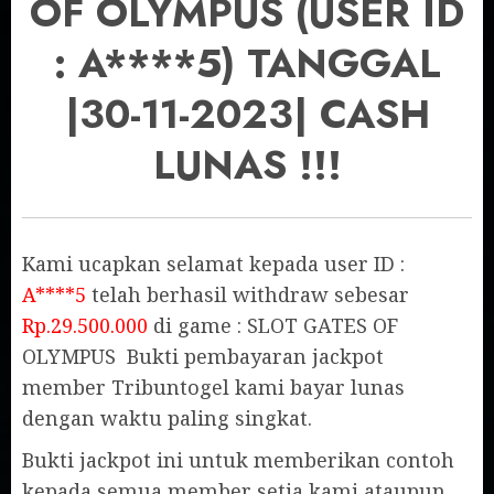
OF OLYMPUS (USER ID
: A****5) TANGGAL
|30-11-2023| CASH
LUNAS !!!
Kami ucapkan selamat kepada user ID :
A****5
telah berhasil withdraw sebesar
Rp.29.500.000
di game : SLOT GATES OF
OLYMPUS Bukti pembayaran jackpot
member Tribuntogel kami bayar lunas
dengan waktu paling singkat.
Bukti jackpot ini untuk memberikan contoh
kepada semua member setia kami ataupun