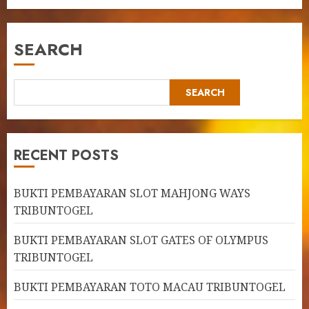
SEARCH
SEARCH
RECENT POSTS
BUKTI PEMBAYARAN SLOT MAHJONG WAYS
TRIBUNTOGEL
BUKTI PEMBAYARAN SLOT GATES OF OLYMPUS
TRIBUNTOGEL
BUKTI PEMBAYARAN TOTO MACAU TRIBUNTOGEL