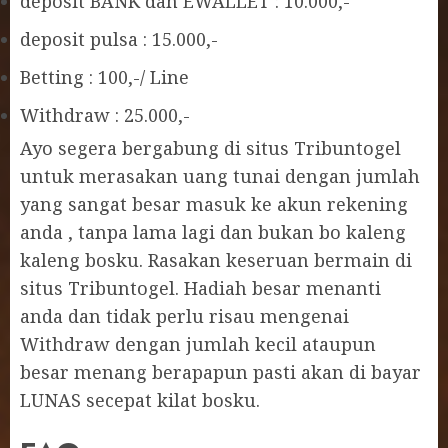
deposit BANK dan EWALLET : 10.000,-
deposit pulsa : 15.000,-
Betting : 100,-/ Line
Withdraw : 25.000,-
Ayo segera bergabung di situs Tribuntogel
untuk merasakan uang tunai dengan jumlah
yang sangat besar masuk ke akun rekening
anda , tanpa lama lagi dan bukan bo kaleng
kaleng bosku. Rasakan keseruan bermain di
situs Tribuntogel. Hadiah besar menanti
anda dan tidak perlu risau mengenai
Withdraw dengan jumlah kecil ataupun
besar menang berapapun pasti akan di bayar
LUNAS secepat kilat bosku.