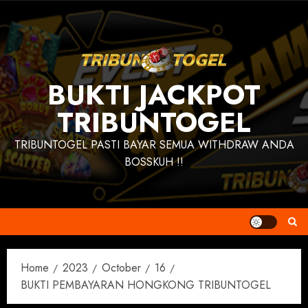
Skip
to
content
BUKTI JACKPOT
TRIBUNTOGEL
TRIBUNTOGEL PASTI BAYAR SEMUA WITHDRAW ANDA
BOSSKUH !!
Home
2023
October
16
BUKTI PEMBAYARAN HONGKONG TRIBUNTOGEL