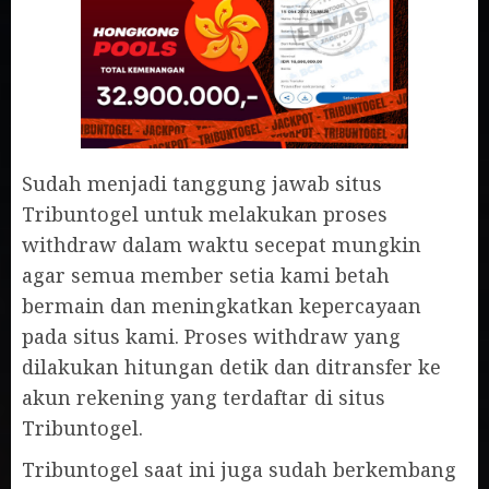
Sudah menjadi tanggung jawab situs
Tribuntogel untuk melakukan proses
withdraw dalam waktu secepat mungkin
agar semua member setia kami betah
bermain dan meningkatkan kepercayaan
pada situs kami. Proses withdraw yang
dilakukan hitungan detik dan ditransfer ke
akun rekening yang terdaftar di situs
Tribuntogel.
Tribuntogel saat ini juga sudah berkembang