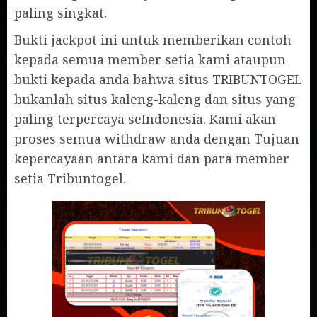
paling singkat.
Bukti jackpot ini untuk memberikan contoh
kepada semua member setia kami ataupun
bukti kepada anda bahwa situs TRIBUNTOGEL
bukanlah situs kaleng-kaleng dan situs yang
paling terpercaya seIndonesia. Kami akan
proses semua withdraw anda dengan Tujuan
kepercayaan antara kami dan para member
setia Tribuntogel.