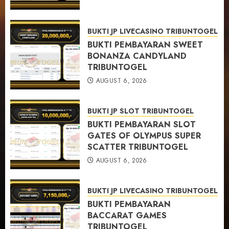
BUKTI JP LIVECASINO TRIBUNTOGEL
BUKTI PEMBAYARAN SWEET
BONANZA CANDYLAND
TRIBUNTOGEL
AUGUST 6, 2026
BUKTI JP SLOT TRIBUNTOGEL
BUKTI PEMBAYARAN SLOT
GATES OF OLYMPUS SUPER
SCATTER TRIBUNTOGEL
AUGUST 6, 2026
BUKTI JP LIVECASINO TRIBUNTOGEL
BUKTI PEMBAYARAN
BACCARAT GAMES
TRIBUNTOGEL