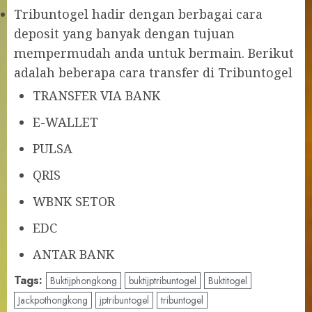
Tribuntogel hadir dengan berbagai cara
deposit yang banyak dengan tujuan
mempermudah anda untuk bermain. Berikut
adalah beberapa cara transfer di Tribuntogel
TRANSFER VIA BANK
E-WALLET
PULSA
QRIS
WBNK SETOR
EDC
ANTAR BANK
Tags:
Buktijphongkong
buktijptribuntogel
Buktitogel
Jackpothongkong
jptribuntogel
tribuntogel