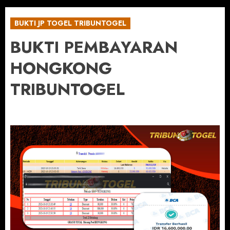
BUKTI JP TOGEL TRIBUNTOGEL
BUKTI PEMBAYARAN
HONGKONG
TRIBUNTOGEL