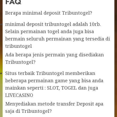
FAQ
Berapa minimal deposit Tribuntogel?
minimal deposit tribuntogel adalah 10rb.
Selain permainan togel anda juga bisa
bermain seluruh permainan yang tersedia di
tribuntogel
Ada berapa jenis permain yang disediakan
Tribuntogel?
Situs terbaik Tribuntogel memberikan
beberapa permainan game yang bisa anda
mainkan seperti : SLOT, TOGEL dan juga
LIVECASINO
Menyediakan metode transfer Deposit apa
saja di Tribuntogel?