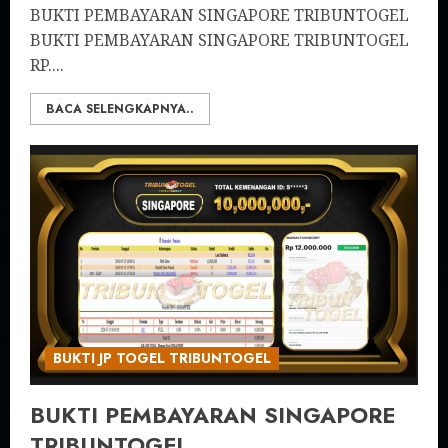
BUKTI PEMBAYARAN SINGAPORE TRIBUNTOGEL
BUKTI PEMBAYARAN SINGAPORE TRIBUNTOGEL
RP....
BACA SELENGKAPNYA..
BUKTI JP TOGEL TRIBUNTOGEL
BUKTI PEMBAYARAN SINGAPORE
TRIBUNTOGEL