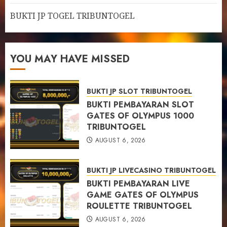
BUKTI JP TOGEL TRIBUNTOGEL
YOU MAY HAVE MISSED
BUKTI JP SLOT TRIBUNTOGEL
BUKTI PEMBAYARAN SLOT
GATES OF OLYMPUS 1000
TRIBUNTOGEL
AUGUST 6, 2026
BUKTI JP LIVECASINO TRIBUNTOGEL
BUKTI PEMBAYARAN LIVE
GAME GATES OF OLYMPUS
ROULETTE TRIBUNTOGEL
AUGUST 6, 2026