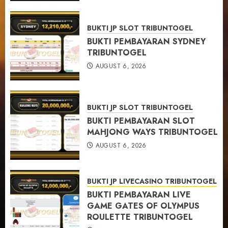
BUKTI JP SLOT TRIBUNTOGEL
BUKTI PEMBAYARAN SYDNEY
TRIBUNTOGEL
AUGUST 6, 2026
BUKTI JP SLOT TRIBUNTOGEL
BUKTI PEMBAYARAN SLOT
MAHJONG WAYS TRIBUNTOGEL
AUGUST 6, 2026
BUKTI JP LIVECASINO TRIBUNTOGEL
BUKTI PEMBAYARAN LIVE
GAME GATES OF OLYMPUS
ROULETTE TRIBUNTOGEL