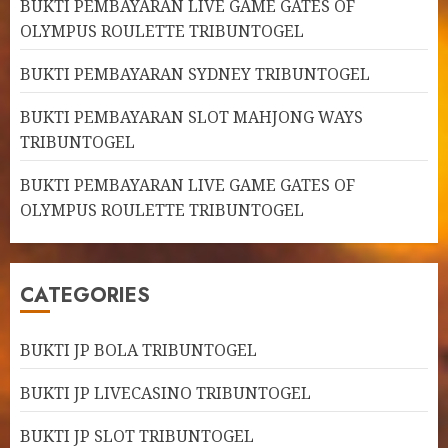
BUKTI PEMBAYARAN LIVE GAME GATES OF
OLYMPUS ROULETTE TRIBUNTOGEL
BUKTI PEMBAYARAN SYDNEY TRIBUNTOGEL
BUKTI PEMBAYARAN SLOT MAHJONG WAYS
TRIBUNTOGEL
BUKTI PEMBAYARAN LIVE GAME GATES OF
OLYMPUS ROULETTE TRIBUNTOGEL
CATEGORIES
BUKTI JP BOLA TRIBUNTOGEL
BUKTI JP LIVECASINO TRIBUNTOGEL
BUKTI JP SLOT TRIBUNTOGEL