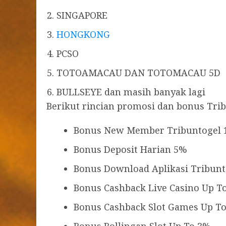
SINGAPORE
HONGKONG
PCSO
TOTOAMACAU DAN TOTOMACAU 5D
BULLSEYE dan masih banyak lagi
Berikut rincian promosi dan bonus Tribu
Bonus New Member Tribuntogel
Bonus Deposit Harian 5%
Bonus Download Aplikasi Tribunt
Bonus Cashback Live Casino Up T
Bonus Cashback Slot Games Up T