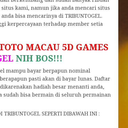
situs kami, namun jika anda mencari situs
g anda bisa mencarinya di TRIBUNTOGEL.
gi kerpercayaan terhadap member setia
TOTO MACAU 5D GAMES
GEL
NIH BOS!!!
ogel mampu bayar berpapun nominal
berapapun pasti akan di bayar lunas. Daftar
 dikarenakan hadiah besar menanti anda,
a sudah bisa bermain di seluruh permainan
 TRIBUNTOGEL SEPERTI DIBAWAH INI :