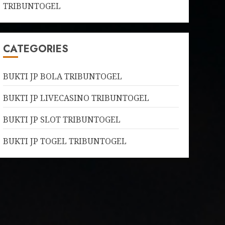
TRIBUNTOGEL
CATEGORIES
BUKTI JP BOLA TRIBUNTOGEL
BUKTI JP LIVECASINO TRIBUNTOGEL
BUKTI JP SLOT TRIBUNTOGEL
BUKTI JP TOGEL TRIBUNTOGEL