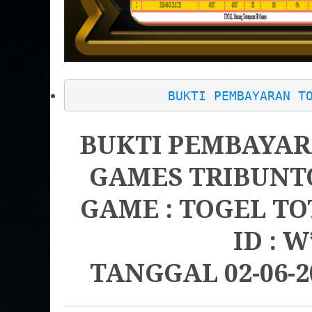
BUKTI PEMBAYARAN T
BUKTI PEMBAYAR
GAMES TRIBUNTOG
GAME : TOGEL TO
ID : W
TANGGAL 02-06-2