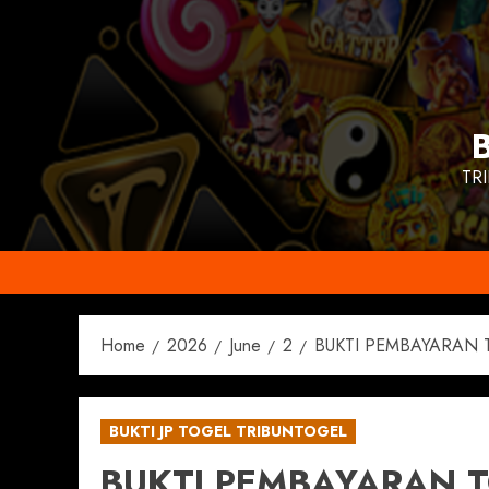
Skip
to
content
TR
Home
2026
June
2
BUKTI PEMBAYARAN
BUKTI JP TOGEL TRIBUNTOGEL
BUKTI PEMBAYARAN 