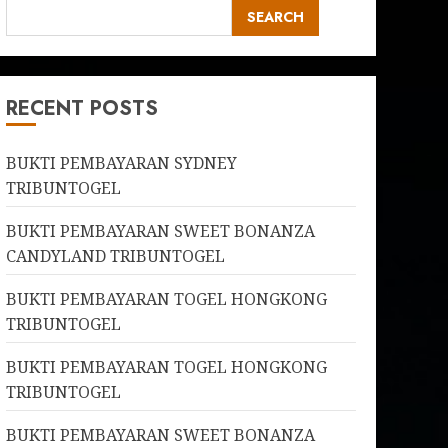
SEARCH
RECENT POSTS
BUKTI PEMBAYARAN SYDNEY
TRIBUNTOGEL
BUKTI PEMBAYARAN SWEET BONANZA
CANDYLAND TRIBUNTOGEL
BUKTI PEMBAYARAN TOGEL HONGKONG
TRIBUNTOGEL
BUKTI PEMBAYARAN TOGEL HONGKONG
TRIBUNTOGEL
BUKTI PEMBAYARAN SWEET BONANZA