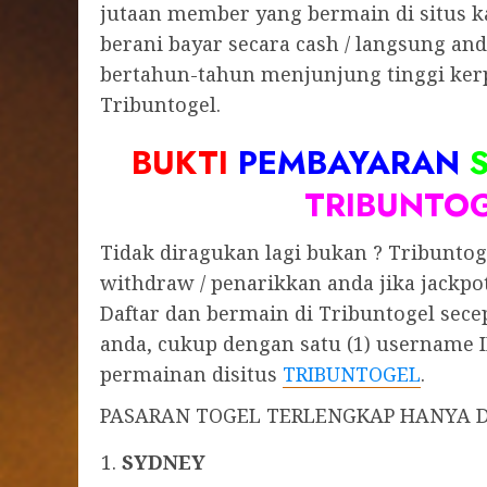
jutaan member yang bermain di situs k
berani bayar secara cash / langsung a
bertahun-tahun menjunjung tinggi ker
Tribuntogel.
BUKTI
PEMBAYARAN
TRIBUNTO
Tidak diragukan lagi bukan ? Tribunt
withdraw / penarikkan anda jika jackpot
Daftar dan bermain di Tribuntogel sec
anda, cukup dengan satu (1) username 
permainan disitus
TRIBUNTOGEL
.
PASARAN TOGEL TERLENGKAP HANYA DI
SYDNEY