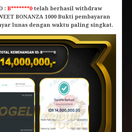
D :
B*******0
telah berhasil withdraw
SWEET BONANZA 1000 Bukti pembayaran
yar lunas dengan waktu paling singkat.