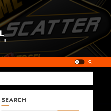
L
 !!
SEARCH