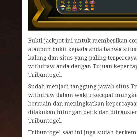
Bukti jackpot ini untuk memberikan c
ataupun bukti kepada anda bahwa situ
kaleng dan situs yang paling terpercay
withdraw anda dengan Tujuan kepercay
Tribuntogel.
Sudah menjadi tanggung jawab situs T
withdraw dalam waktu secepat mungki
bermain dan meningkatkan kepercayaan
dilakukan hitungan detik dan ditransfer
Tribuntogel.
Tribuntogel saat ini juga sudah berke