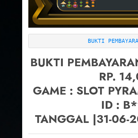
BUKTI PEMBAYAR
BUKTI PEMBAYARA
RP. 14
GAME : SLOT PYR
ID : B
TANGGAL |31-06-2