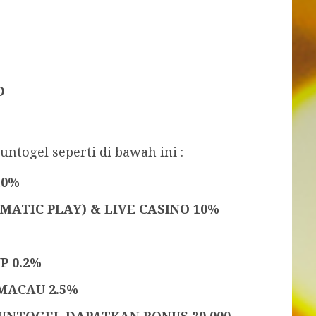
D
ntogel seperti di bawah ini :
10%
ATIC PLAY) & LIVE CASINO 10%
P 0.2%
MACAU 2.5%