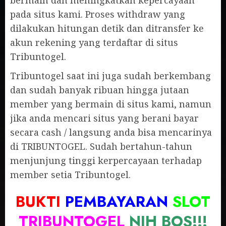
pada situs kami. Proses withdraw yang
dilakukan hitungan detik dan ditransfer ke
akun rekening yang terdaftar di situs
Tribuntogel.
Tribuntogel saat ini juga sudah berkembang
dan sudah banyak ribuan hingga jutaan
member yang bermain di situs kami, namun
jika anda mencari situs yang berani bayar
secara cash / langsung anda bisa mencarinya
di TRIBUNTOGEL. Sudah bertahun-tahun
menjunjung tinggi kerpercayaan terhadap
member setia Tribuntogel.
BUKTI
PEMBAYARAN
SLOT
TRIBUNTOGEL
NIH BOS!!!