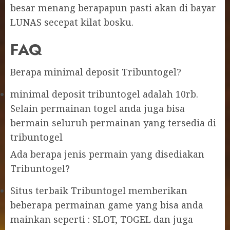
besar menang berapapun pasti akan di bayar
LUNAS secepat kilat bosku.
FAQ
Berapa minimal deposit Tribuntogel?
minimal deposit tribuntogel adalah 10rb.
Selain permainan togel anda juga bisa
bermain seluruh permainan yang tersedia di
tribuntogel
Ada berapa jenis permain yang disediakan
Tribuntogel?
Situs terbaik Tribuntogel memberikan
beberapa permainan game yang bisa anda
mainkan seperti : SLOT, TOGEL dan juga