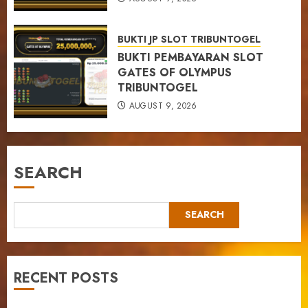
BUKTI JP SLOT TRIBUNTOGEL
BUKTI PEMBAYARAN SLOT
GATES OF OLYMPUS
TRIBUNTOGEL
AUGUST 9, 2026
SEARCH
SEARCH
RECENT POSTS