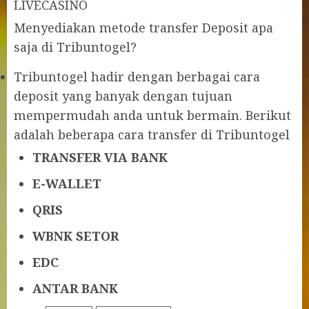
LIVECASINO
Menyediakan metode transfer Deposit apa
saja di Tribuntogel?
Tribuntogel hadir dengan berbagai cara
deposit yang banyak dengan tujuan
mempermudah anda untuk bermain. Berikut
adalah beberapa cara transfer di Tribuntogel
TRANSFER VIA BANK
E-WALLET
QRIS
WBNK SETOR
EDC
ANTAR BANK