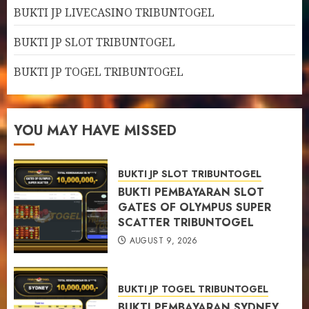
BUKTI JP LIVECASINO TRIBUNTOGEL
BUKTI JP SLOT TRIBUNTOGEL
BUKTI JP TOGEL TRIBUNTOGEL
YOU MAY HAVE MISSED
BUKTI JP SLOT TRIBUNTOGEL
BUKTI PEMBAYARAN SLOT
GATES OF OLYMPUS SUPER
SCATTER TRIBUNTOGEL
AUGUST 9, 2026
BUKTI JP TOGEL TRIBUNTOGEL
BUKTI PEMBAYARAN SYDNEY