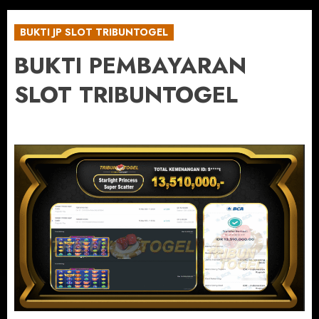
BUKTI JP SLOT TRIBUNTOGEL
BUKTI PEMBAYARAN
SLOT TRIBUNTOGEL