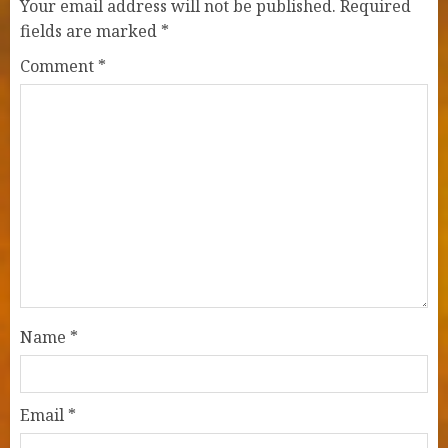
Your email address will not be published.
Required
fields are marked
*
Comment
*
Name
*
Email
*