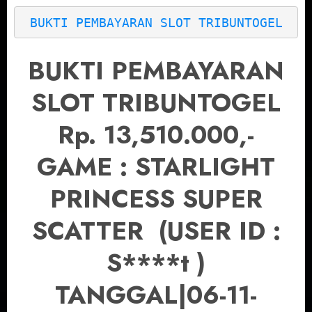
BUKTI PEMBAYARAN SLOT TRIBUNTOGEL
BUKTI PEMBAYARAN
SLOT TRIBUNTOGEL
Rp. 13,510.000,-
GAME : STARLIGHT
PRINCESS SUPER
SCATTER (USER ID :
S****t
)
TANGGAL|06-11-