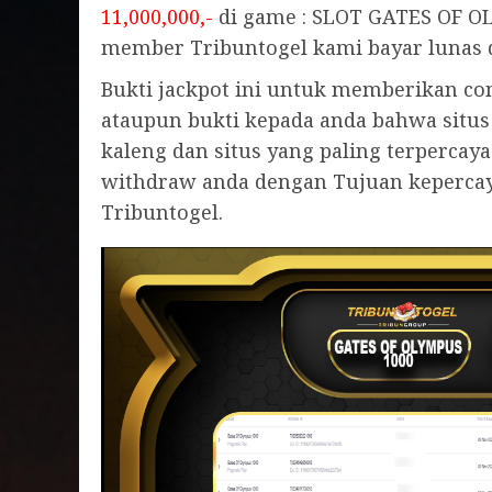
11,000,000,-
di game : SLOT GATES OF O
member Tribuntogel kami bayar lunas d
Bukti jackpot ini untuk memberikan c
ataupun bukti kepada anda bahwa situ
kaleng dan situs yang paling terpercay
withdraw anda dengan Tujuan kepercay
Tribuntogel.