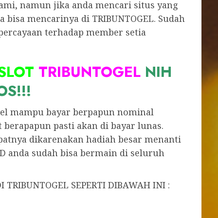
ami, namun jika anda mencari situs yang
nda bisa mencarinya di TRIBUNTOGEL. Sudah
percayaan terhadap member setia
SLOT
TRIBUNTOGEL
NIH
OS!!!
ogel mampu bayar berpapun nominal
 berapapun pasti akan di bayar lunas.
epatnya dikarenakan hadiah besar menanti
ID anda sudah bisa bermain di seluruh
 TRIBUNTOGEL SEPERTI DIBAWAH INI :