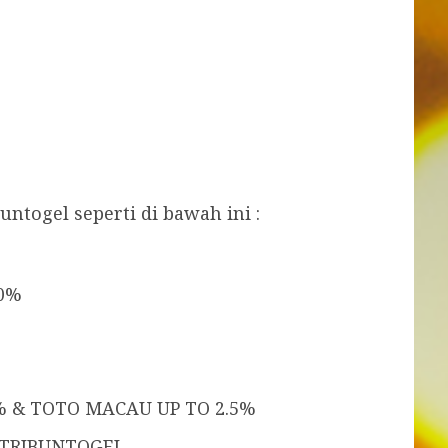
ntogel seperti di bawah ini :
10%
% & TOTO MACAU UP TO 2.5%
 TRIBUNTOGEL