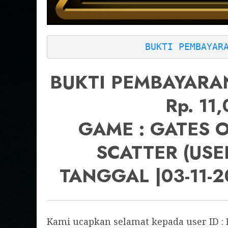
BUKTI PEMBAYAR
BUKTI PEMBAYARA
Rp. 11
GAME : GATES 
SCATTER (USER
TANGGAL |03-11-2
Kami ucapkan selamat kepada user ID : 