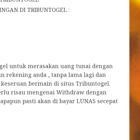
INGAN DI TRIBUNTOGEL :
ogel untuk merasakan uang tunai dengan
n rekening anda , tanpa lama lagi dan
keseruan bermain di situs Tribuntogel.
perlu risau mengenai Withdraw dengan
apapun pasti akan di bayar LUNAS secepat