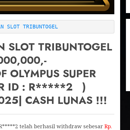
AN SLOT TRIBUNTOGEL
N SLOT TRIBUNTOGEL
,000,000,-
OF OLYMPUS SUPER
 ID : R*****2
)
025| CASH LUNAS !!!
R*****2 telah berhasil withdraw sebesar
Rp.