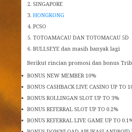
SINGAPORE
HONGKONG
PCSO
TOTOAMACAU DAN TOTOMACAU 5D
BULLSEYE dan masih banyak lagi
Berikut rincian promosi dan bonus Tribu
BONUS NEW MEMBER 10%
BONUS CASHBACK LIVE CASINO UP TO 
BONUS ROLLINGAN SLOT UP TO 3%
BONUS REFERRAL SLOT UP TO 0.2%
BONUS REFERRAL LIVE GAME UP TO 0.1
BONUS DOWNLOAD APLIKASI ANDROID