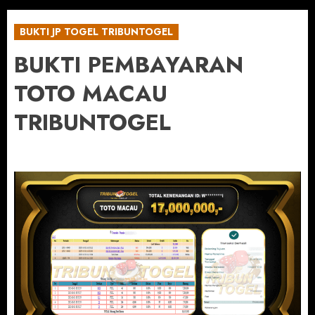
BUKTI JP TOGEL TRIBUNTOGEL
BUKTI PEMBAYARAN
TOTO MACAU
TRIBUNTOGEL