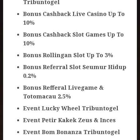
Tribuntogel
Bonus Cashback Live Casino Up To
10%
Bonus Cashback Slot Games Up To
10%
Bonus Rollingan Slot Up To 3%
Bonus Referral Slot Seumur Hidup
0.2%
Bonus Refferal Livegame &
Totomacau 2.5%
Event Lucky Wheel Tribuntogel
Event Petir Kakek Zeus & Inces
Event Bom Bonanza Tribuntogel