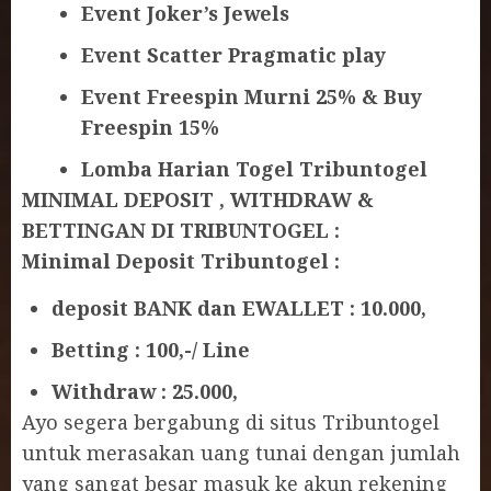
Event Joker’s Jewels
Event Scatter Pragmatic play
Event Freespin Murni 25% & Buy
Freespin 15%
Lomba Harian Togel Tribuntogel
MINIMAL DEPOSIT , WITHDRAW &
BETTINGAN DI TRIBUNTOGEL :
Minimal Deposit Tribuntogel :
deposit BANK dan EWALLET : 10.000,
Betting : 100,-/ Line
Withdraw : 25.000,
Ayo segera bergabung di situs Tribuntogel
untuk merasakan uang tunai dengan jumlah
yang sangat besar masuk ke akun rekening