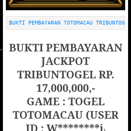
BUKTI PEMBAYARAN TOTOMACAU TRIBUNTOGE
BUKTI PEMBAYARAN
JACKPOT
TRIBUNTOGEL RP.
17,000,000,-
GAME : TOGEL
TOTOMACAU (USER
ID : W********i
)