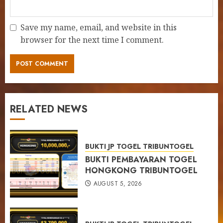
Save my name, email, and website in this
browser for the next time I comment.
RELATED NEWS
BUKTI JP TOGEL TRIBUNTOGEL
BUKTI PEMBAYARAN TOGEL
HONGKONG TRIBUNTOGEL
AUGUST 5, 2026