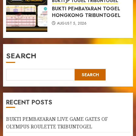
BUKTI JP TOGEL TRIBUNTOGEL
BUKTI PEMBAYARAN TOGEL
HONGKONG TRIBUNTOGEL
AUGUST 5, 2026
SEARCH
SEARCH
RECENT POSTS
BUKTI PEMBAYARAN LIVE GAME GATES OF
OLYMPUS ROULETTE TRIBUNTOGEL