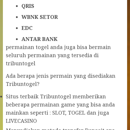
QRIS
WBNK SETOR
EDC
ANTAR BANK
permainan togel anda juga bisa bermain
seluruh permainan yang tersedia di
tribuntogel
Ada berapa jenis permain yang disediakan
Tribuntogel?
Situs terbaik Tribuntogel memberikan
beberapa permainan game yang bisa anda
mainkan seperti : SLOT, TOGEL dan juga
LIVECASINO