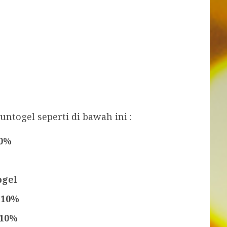
ntogel seperti di bawah ini :
10%
ogel
 10%
 10%