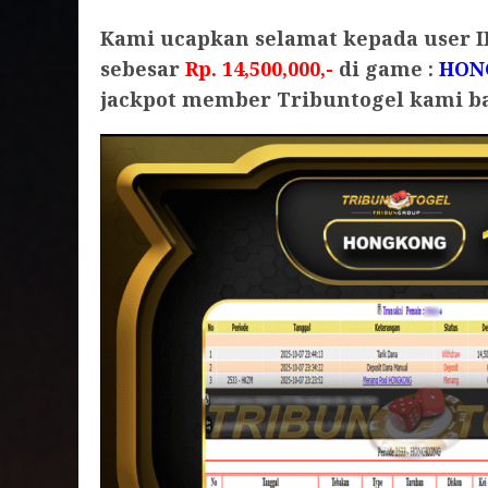
Kami ucapkan selamat kepada user I
sebesar
Rp. 14,500,000,-
di game :
HON
jackpot member Tribuntogel kami ba