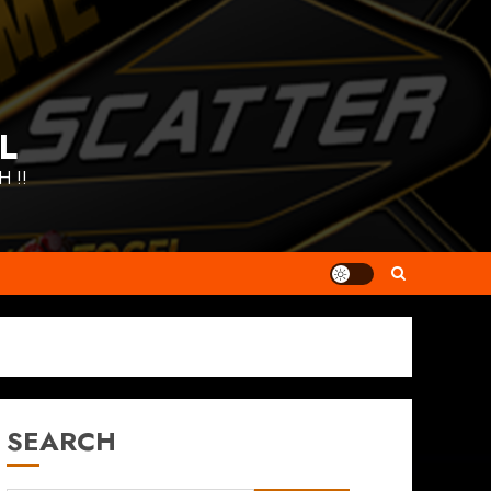
L
 !!
SEARCH