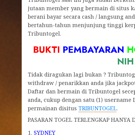
jutaan member yang bermain di situs k
berani bayar secara cash / langsung a
bertahun-tahun menjunjung tinggi ker
Tribuntogel.
BUKTI
PEMBAYARAN
H
NIH
Tidak diragukan lagi bukan ? Tribunt
withdraw / penarikkan anda jika jackpot
Daftar dan bermain di Tribuntogel sec
anda, cukup dengan satu (1) username 
permainan disitus
TRIBUNTOGEL
.
PASARAN TOGEL TERLENGKAP HANYA DI
SYDNEY