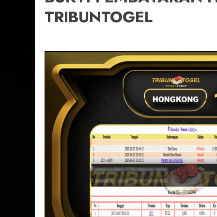
TRIBUNTOGEL