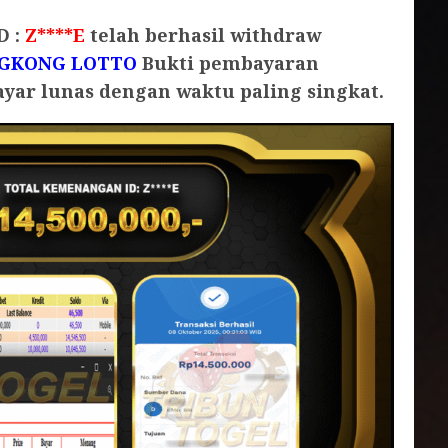
D :
Z****E
telah berhasil withdraw
GKONG LOTTO
Bukti pembayaran
yar lunas dengan waktu paling singkat.