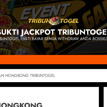
BUKTI JACKPOT TRIBUNTOGE
IBUNTOGEL PASTI BAYAR SEMUA WITHDRAW ANDA BOSSKUH
RAN HONGKONG TRIBUNTOGEL
 HONGKONG