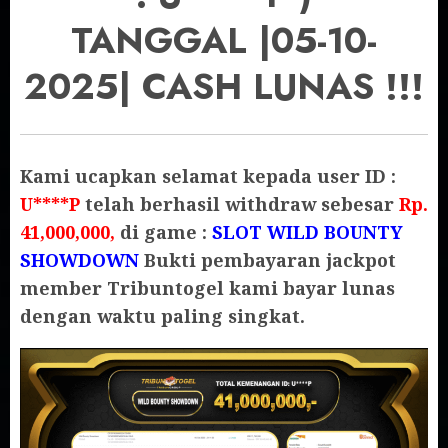
TANGGAL |05-10-
2025| CASH LUNAS !!!
Kami ucapkan selamat kepada user ID :
U****P
telah berhasil withdraw sebesar
Rp.
41,000,000,
di game :
SLOT WILD BOUNTY
SHOWDOWN
Bukti pembayaran jackpot
member Tribuntogel kami bayar lunas
dengan waktu paling singkat.