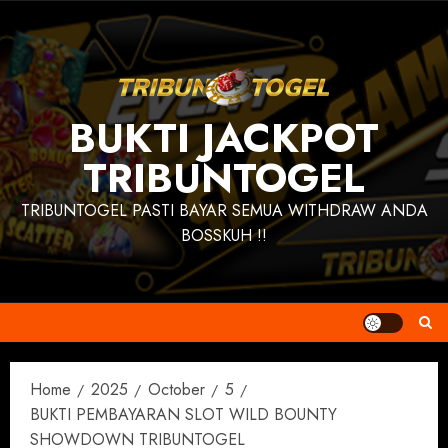
Skip
to
content
BUKTI JACKPOT
TRIBUNTOGEL
TRIBUNTOGEL PASTI BAYAR SEMUA WITHDRAW ANDA
BOSSKUH !!
Home
2025
October
5
BUKTI PEMBAYARAN SLOT WILD BOUNTY
SHOWDOWN TRIBUNTOGEL