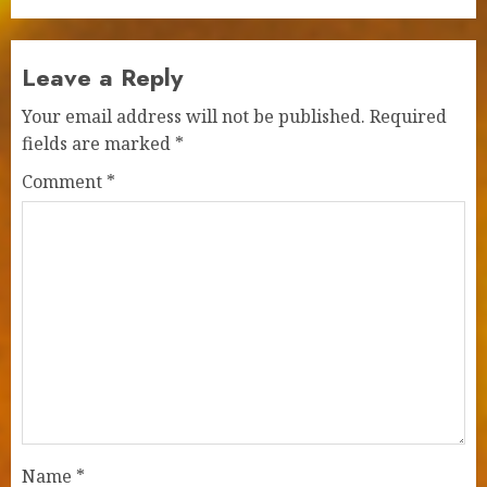
Leave a Reply
Your email address will not be published.
Required
fields are marked
*
Comment
*
Name
*