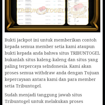
Bukti jackpot ini untuk memberikan contoh
kepada semua member setia kami ataupun
bukti kepada anda bahwa situs TRIBUNTOGEL
bukanlah situs kaleng-kaleng dan situs yang
paling terpercaya seIndonesia. Kami akan
proses semua withdraw anda dengan Tujuan
kepercayaan antara kami dan para member
setia Tribuntogel.
Sudah menjadi tanggung jawab situs
Tribuntogel untuk melakukan proses