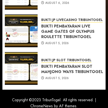
AUGUST 6, 2026
BUKTI JP LIVECASINO TRIBUNTOGEL
BUKTI PEMBAYARAN LIVE
GAME GATES OF OLYMPUS
ROULETTE TRIBUNTOGEL
AUGUST 5, 2026
BUKTI JP SLOT TRIBUNTOGEL
BUKTI PEMBAYARAN SLOT
MAHJONG WAYS TRIBUNTOGEL
AUGUST 5, 2026
Copyright ©2023 TribunTogel. All rights reserved.
|
ChromeNews
by AF themes.