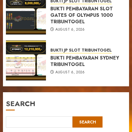
BUKTI JP SLOT TRIBUNTOGEL
BUKTI PEMBAYARAN SLOT
GATES OF OLYMPUS 1000
TRIBUNTOGEL
AUGUST 6, 2026
BUKTI JP SLOT TRIBUNTOGEL
BUKTI PEMBAYARAN SYDNEY
TRIBUNTOGEL
AUGUST 6, 2026
SEARCH
SEARCH