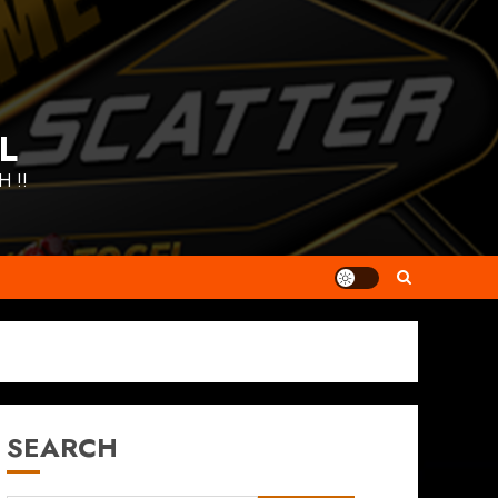
L
 !!
SEARCH