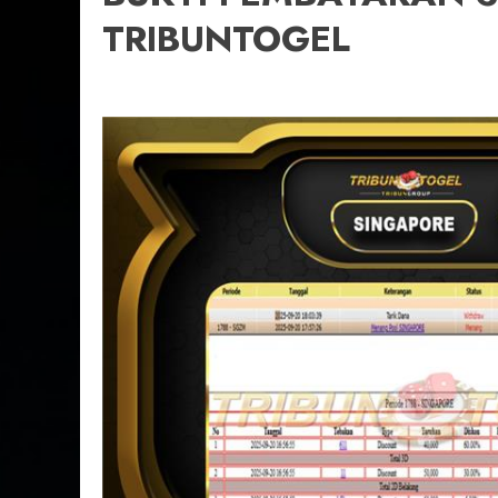
TRIBUNTOGEL