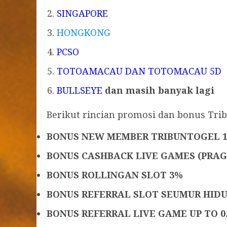
SINGAPORE
HONGKONG
PCSO
TOTOAMACAU DAN TOTOMACAU 5D
BULLSEYE
dan masih banyak lagi
Berikut rincian promosi dan bonus Tribu
BONUS NEW MEMBER TRIBUNTOGEL 
BONUS CASHBACK LIVE GAMES (PRAGM
BONUS ROLLINGAN SLOT 3%
BONUS REFERRAL SLOT SEUMUR HIDU
BONUS REFERRAL LIVE GAME UP TO 0