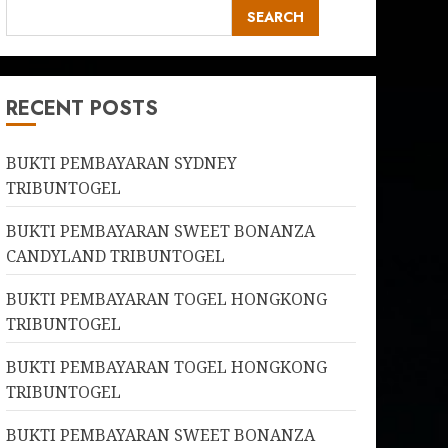
SEARCH
RECENT POSTS
BUKTI PEMBAYARAN SYDNEY
TRIBUNTOGEL
BUKTI PEMBAYARAN SWEET BONANZA
CANDYLAND TRIBUNTOGEL
BUKTI PEMBAYARAN TOGEL HONGKONG
TRIBUNTOGEL
BUKTI PEMBAYARAN TOGEL HONGKONG
TRIBUNTOGEL
BUKTI PEMBAYARAN SWEET BONANZA