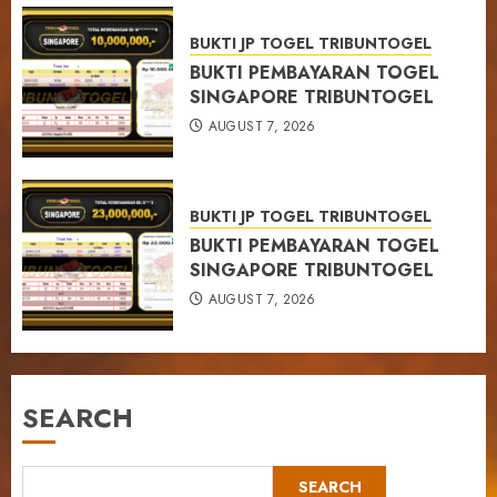
BUKTI JP TOGEL TRIBUNTOGEL
BUKTI PEMBAYARAN TOGEL
SINGAPORE TRIBUNTOGEL
AUGUST 7, 2026
BUKTI JP TOGEL TRIBUNTOGEL
BUKTI PEMBAYARAN TOGEL
SINGAPORE TRIBUNTOGEL
AUGUST 7, 2026
SEARCH
SEARCH