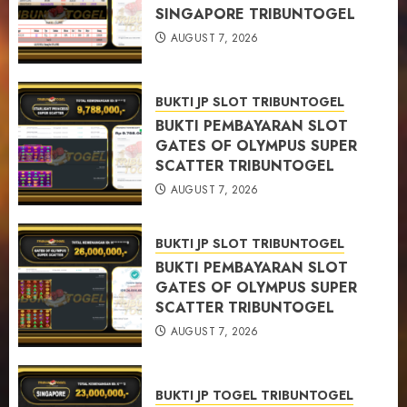
SINGAPORE TRIBUNTOGEL
AUGUST 7, 2026
BUKTI JP SLOT TRIBUNTOGEL
BUKTI PEMBAYARAN SLOT
GATES OF OLYMPUS SUPER
SCATTER TRIBUNTOGEL
AUGUST 7, 2026
BUKTI JP SLOT TRIBUNTOGEL
BUKTI PEMBAYARAN SLOT
GATES OF OLYMPUS SUPER
SCATTER TRIBUNTOGEL
AUGUST 7, 2026
BUKTI JP TOGEL TRIBUNTOGEL