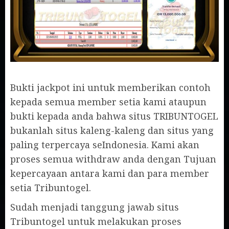
Bukti jackpot ini untuk memberikan contoh
kepada semua member setia kami ataupun
bukti kepada anda bahwa situs TRIBUNTOGEL
bukanlah situs kaleng-kaleng dan situs yang
paling terpercaya seIndonesia. Kami akan
proses semua withdraw anda dengan Tujuan
kepercayaan antara kami dan para member
setia Tribuntogel.
Sudah menjadi tanggung jawab situs
Tribuntogel untuk melakukan proses