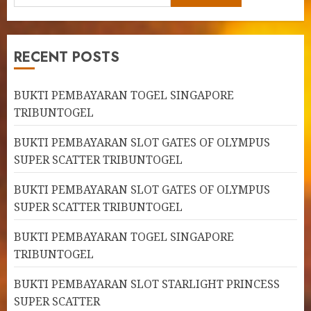
RECENT POSTS
BUKTI PEMBAYARAN TOGEL SINGAPORE
TRIBUNTOGEL
BUKTI PEMBAYARAN SLOT GATES OF OLYMPUS
SUPER SCATTER TRIBUNTOGEL
BUKTI PEMBAYARAN SLOT GATES OF OLYMPUS
SUPER SCATTER TRIBUNTOGEL
BUKTI PEMBAYARAN TOGEL SINGAPORE
TRIBUNTOGEL
BUKTI PEMBAYARAN SLOT STARLIGHT PRINCESS
SUPER SCATTER