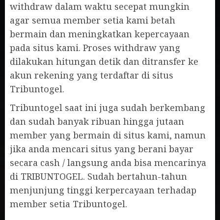
withdraw dalam waktu secepat mungkin
agar semua member setia kami betah
bermain dan meningkatkan kepercayaan
pada situs kami. Proses withdraw yang
dilakukan hitungan detik dan ditransfer ke
akun rekening yang terdaftar di situs
Tribuntogel.
Tribuntogel saat ini juga sudah berkembang
dan sudah banyak ribuan hingga jutaan
member yang bermain di situs kami, namun
jika anda mencari situs yang berani bayar
secara cash / langsung anda bisa mencarinya
di TRIBUNTOGEL. Sudah bertahun-tahun
menjunjung tinggi kerpercayaan terhadap
member setia Tribuntogel.