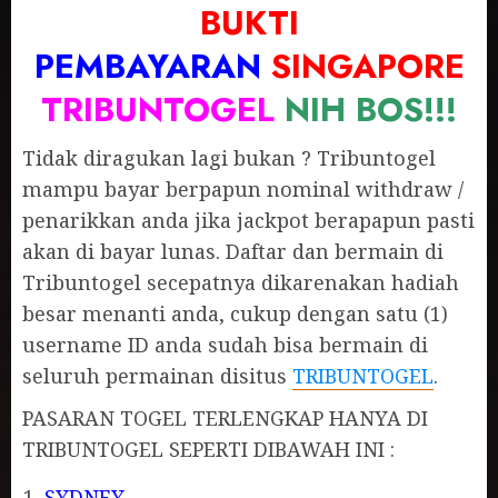
BUKTI
PEMBAYARAN
SINGAPORE
TRIBUNTOGEL
NIH BOS!!!
Tidak diragukan lagi bukan ? Tribuntogel
mampu bayar berpapun nominal withdraw /
penarikkan anda jika jackpot berapapun pasti
akan di bayar lunas. Daftar dan bermain di
Tribuntogel secepatnya dikarenakan hadiah
besar menanti anda, cukup dengan satu (1)
username ID anda sudah bisa bermain di
seluruh permainan disitus
TRIBUNTOGEL
.
PASARAN TOGEL TERLENGKAP HANYA DI
TRIBUNTOGEL SEPERTI DIBAWAH INI :
SYDNEY