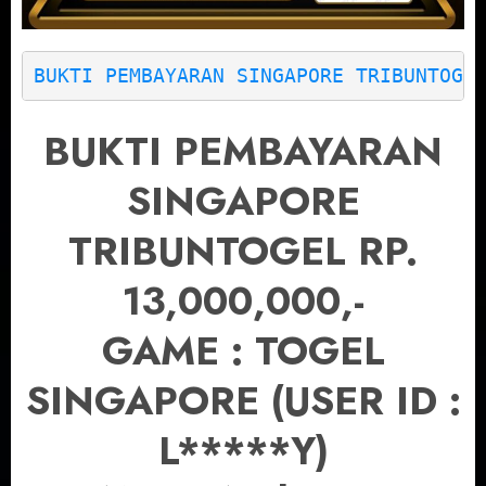
BUKTI PEMBAYARAN SINGAPORE TRIBUNTOGE
BUKTI PEMBAYARAN
SINGAPORE
TRIBUNTOGEL RP.
13,000,000,-
GAME : TOGEL
SINGAPORE (USER ID :
L
*****Y
)