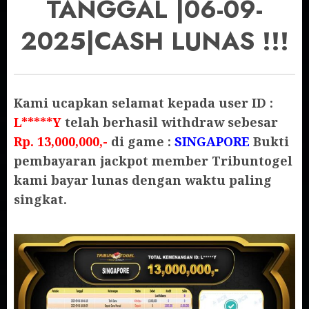
TANGGAL |06-09-
2025|CASH LUNAS !!!
Kami ucapkan selamat kepada user ID :
L*****Y
telah berhasil withdraw sebesar
Rp. 13,000,000,-
di game :
SINGAPORE
Bukti
pembayaran jackpot member Tribuntogel
kami bayar lunas dengan waktu paling
singkat.