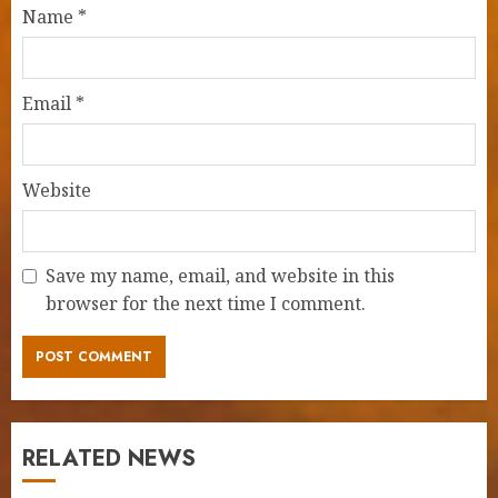
Name
*
Email
*
Website
Save my name, email, and website in this
browser for the next time I comment.
RELATED NEWS