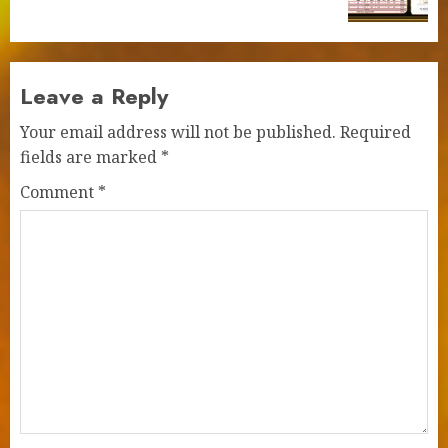
post:
Leave a Reply
Your email address will not be published.
Required
fields are marked
*
Comment
*