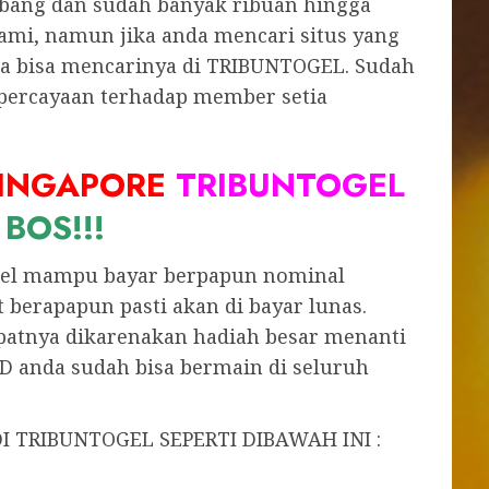
mbang dan sudah banyak ribuan hingga
ami, namun jika anda mencari situs yang
nda bisa mencarinya di TRIBUNTOGEL. Sudah
percayaan terhadap member setia
INGAPORE
TRIBUNTOGEL
 BOS!!!
ogel mampu bayar berpapun nominal
 berapapun pasti akan di bayar lunas.
epatnya dikarenakan hadiah besar menanti
ID anda sudah bisa bermain di seluruh
 TRIBUNTOGEL SEPERTI DIBAWAH INI :