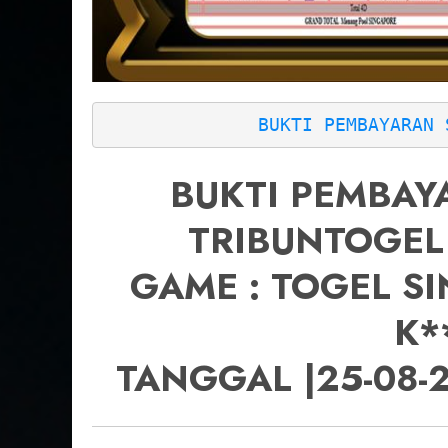
BUKTI PEMBAYARAN 
BUKTI PEMBAY
TRIBUNTOGEL R
GAME : TOGEL SI
K
*
TANGGAL |25-08-2