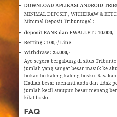
DOWNLOAD APLIKASI ANDROID TRIB
MINIMAL DEPOSIT , WITHDRAW & BETT
Minimal Deposit Tribuntogel :
deposit BANK dan EWALLET : 10.000,-
Betting : 100,-/ Line
Withdraw : 25.000,-
Ayo segera bergabung di situs Tribunt
jumlah yang sangat besar masuk ke aku
bukan bo kaleng kaleng bosku. Rasakan 
Hadiah besar menanti anda dan tidak 
jumlah kecil ataupun besar menang ber
kilat bosku.
FAQ