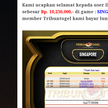
Kami ucapkan selamat kepada user I
sebesar
Rp. 10,230,000,-
di game :
SIN
member Tribuntogel kami bayar luna