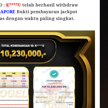
D :
K****U
telah berhasil withdraw
GAPORE
Bukti pembayaran jackpot
s dengan waktu paling singkat.