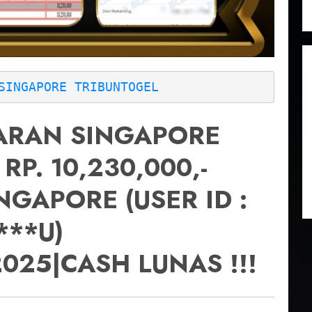
SINGAPORE TRIBUNTOGEL
ARAN SINGAPORE
P. 10,230,000,-
NGAPORE (USER ID :
***U
)
025|CASH LUNAS !!!