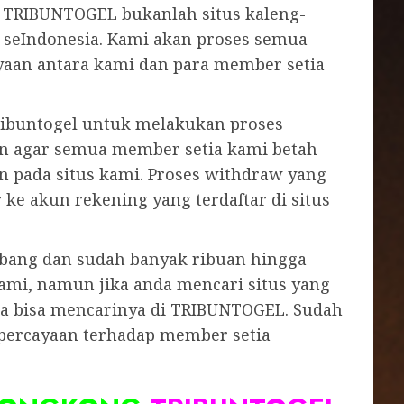
s TRIBUNTOGEL bukanlah situs kaleng-
a seIndonesia. Kami akan proses semua
aan antara kami dan para member setia
ribuntogel untuk melakukan proses
n agar semua member setia kami betah
 pada situs kami. Proses withdraw yang
 ke akun rekening yang terdaftar di situs
mbang dan sudah banyak ribuan hingga
ami, namun jika anda mencari situs yang
nda bisa mencarinya di TRIBUNTOGEL. Sudah
percayaan terhadap member setia