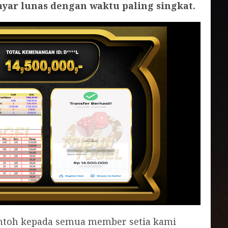
yar lunas dengan waktu paling singkat.
ontoh kepada semua member setia kami