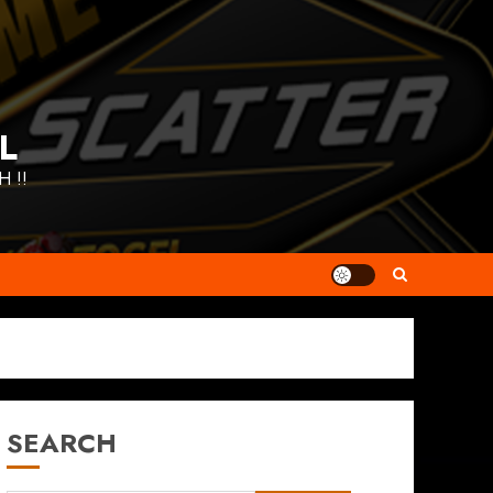
L
 !!
SEARCH