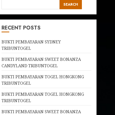
SEARCH
RECENT POSTS
BUKTI PEMBAYARAN SYDNEY
TRIBUNTOGEL
BUKTI PEMBAYARAN SWEET BONANZA
CANDYLAND TRIBUNTOGEL
BUKTI PEMBAYARAN TOGEL HONGKONG
TRIBUNTOGEL
BUKTI PEMBAYARAN TOGEL HONGKONG
TRIBUNTOGEL
BUKTI PEMBAYARAN SWEET BONANZA