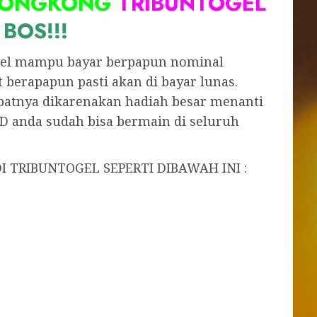
ONGKONG
TRIBUNTOGEL
 BOS!!!
ogel mampu bayar berpapun nominal
 berapapun pasti akan di bayar lunas.
epatnya dikarenakan hadiah besar menanti
ID anda sudah bisa bermain di seluruh
 TRIBUNTOGEL SEPERTI DIBAWAH INI :