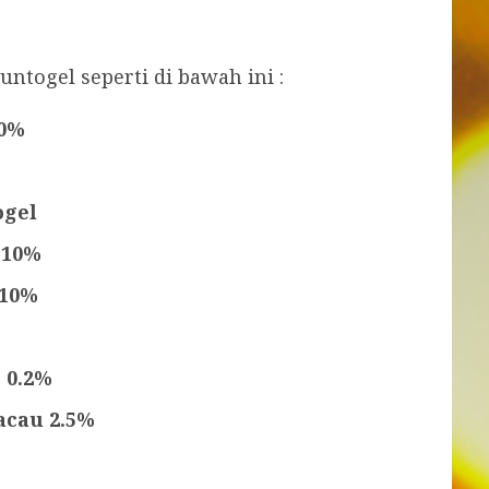
ntogel seperti di bawah ini :
10%
ogel
 10%
 10%
 0.2%
acau 2.5%