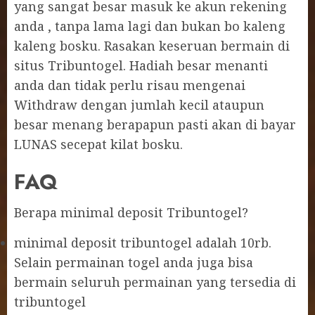
yang sangat besar masuk ke akun rekening
anda , tanpa lama lagi dan bukan bo kaleng
kaleng bosku. Rasakan keseruan bermain di
situs Tribuntogel. Hadiah besar menanti
anda dan tidak perlu risau mengenai
Withdraw dengan jumlah kecil ataupun
besar menang berapapun pasti akan di bayar
LUNAS secepat kilat bosku.
FAQ
Berapa minimal deposit Tribuntogel?
minimal deposit tribuntogel adalah 10rb.
Selain permainan togel anda juga bisa
bermain seluruh permainan yang tersedia di
tribuntogel