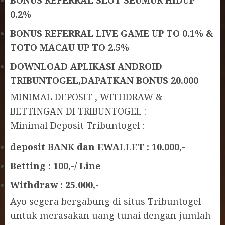
BONUS REFERRAL SLOT SEUMUR HIDUP
0.2%
BONUS REFERRAL LIVE GAME UP TO 0.1% &
TOTO MACAU UP TO 2.5%
DOWNLOAD APLIKASI ANDROID
TRIBUNTOGEL,DAPATKAN BONUS 20.000
MINIMAL DEPOSIT , WITHDRAW &
BETTINGAN DI TRIBUNTOGEL :
Minimal Deposit Tribuntogel :
deposit BANK dan EWALLET : 10.000,-
Betting : 100,-/ Line
Withdraw : 25.000,-
Ayo segera bergabung di situs Tribuntogel
untuk merasakan uang tunai dengan jumlah