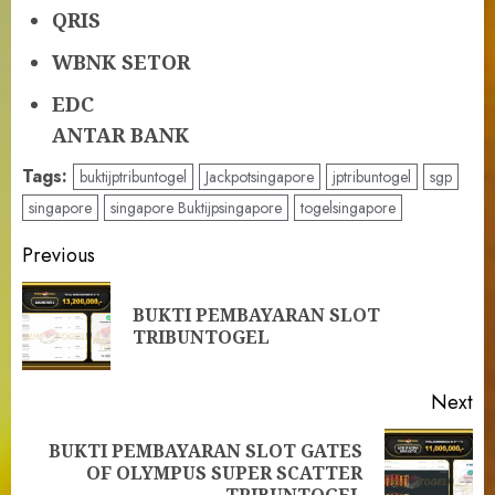
QRIS
WBNK SETOR
EDC
ANTAR BANK
Tags:
buktijptribuntogel
Jackpotsingapore
jptribuntogel
sgp
singapore
singapore Buktijpsingapore
togelsingapore
Post
Previous
navigation
BUKTI PEMBAYARAN SLOT
Pr
TRIBUNTOGEL
po
Next
BUKTI PEMBAYARAN SLOT GATES
Next
OF OLYMPUS SUPER SCATTER