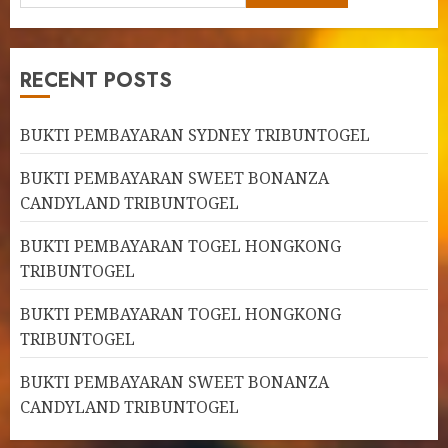
RECENT POSTS
BUKTI PEMBAYARAN SYDNEY TRIBUNTOGEL
BUKTI PEMBAYARAN SWEET BONANZA
CANDYLAND TRIBUNTOGEL
BUKTI PEMBAYARAN TOGEL HONGKONG
TRIBUNTOGEL
BUKTI PEMBAYARAN TOGEL HONGKONG
TRIBUNTOGEL
BUKTI PEMBAYARAN SWEET BONANZA
CANDYLAND TRIBUNTOGEL