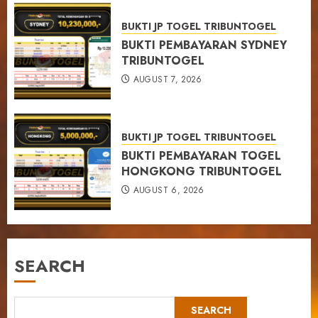
BUKTI JP TOGEL TRIBUNTOGEL
BUKTI PEMBAYARAN SYDNEY
TRIBUNTOGEL
AUGUST 7, 2026
BUKTI JP TOGEL TRIBUNTOGEL
BUKTI PEMBAYARAN TOGEL
HONGKONG TRIBUNTOGEL
AUGUST 6, 2026
SEARCH
SEARCH