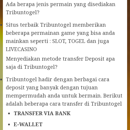
Ada berapa jenis permain yang disediakan
Tribuntogel?
Situs terbaik Tribuntogel memberikan
beberapa permainan game yang bisa anda
mainkan seperti : SLOT, TOGEL dan juga
LIVECASINO
Menyediakan metode transfer Deposit apa
saja di Tribuntogel?
Tribuntogel hadir dengan berbagai cara
deposit yang banyak dengan tujuan
mempermudah anda untuk bermain. Berikut
adalah beberapa cara transfer di Tribuntogel
TRANSFER VIA BANK
E-WALLET