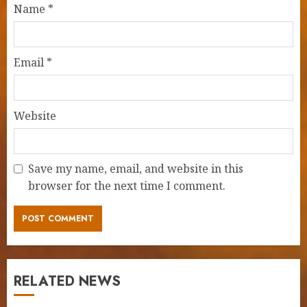
Name
*
Email
*
Website
Save my name, email, and website in this
browser for the next time I comment.
RELATED NEWS