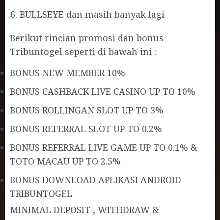
BULLSEYE dan masih banyak lagi
Berikut rincian promosi dan bonus
Tribuntogel seperti di bawah ini :
BONUS NEW MEMBER 10%
BONUS CASHBACK LIVE CASINO UP TO 10%
BONUS ROLLINGAN SLOT UP TO 3%
BONUS REFERRAL SLOT UP TO 0.2%
BONUS REFERRAL LIVE GAME UP TO 0.1% &
TOTO MACAU UP TO 2.5%
BONUS DOWNLOAD APLIKASI ANDROID
TRIBUNTOGEL
MINIMAL DEPOSIT , WITHDRAW &