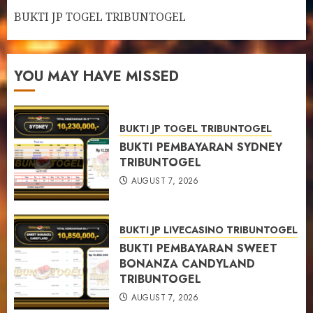
BUKTI JP TOGEL TRIBUNTOGEL
YOU MAY HAVE MISSED
BUKTI JP TOGEL TRIBUNTOGEL
BUKTI PEMBAYARAN SYDNEY
TRIBUNTOGEL
AUGUST 7, 2026
BUKTI JP LIVECASINO TRIBUNTOGEL
BUKTI PEMBAYARAN SWEET
BONANZA CANDYLAND
TRIBUNTOGEL
AUGUST 7, 2026