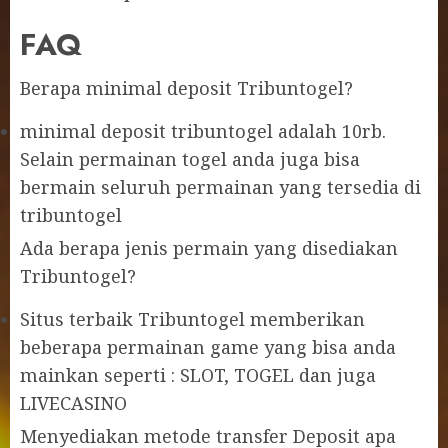
FAQ
Berapa minimal deposit Tribuntogel?
minimal deposit tribuntogel adalah 10rb.
Selain permainan togel anda juga bisa
bermain seluruh permainan yang tersedia di
tribuntogel
Ada berapa jenis permain yang disediakan
Tribuntogel?
Situs terbaik Tribuntogel memberikan
beberapa permainan game yang bisa anda
mainkan seperti : SLOT, TOGEL dan juga
LIVECASINO
Menyediakan metode transfer Deposit apa