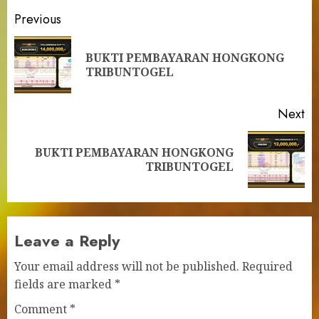
Post
Previous
navigation
BUKTI PEMBAYARAN HONGKONG
Pr
TRIBUNTOGEL
po
Next
BUKTI PEMBAYARAN HONGKONG
Next
TRIBUNTOGEL
post:
Leave a Reply
Your email address will not be published.
Required
fields are marked
*
Comment
*