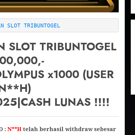
AN SLOT TRIBUNTOGEL
N SLOT TRIBUNTOGEL
500,000,-
LYMPUS x1000 (USER
:N**H)
25|CASH LUNAS !!!!
D :
N**H
telah berhasil withdraw sebesar