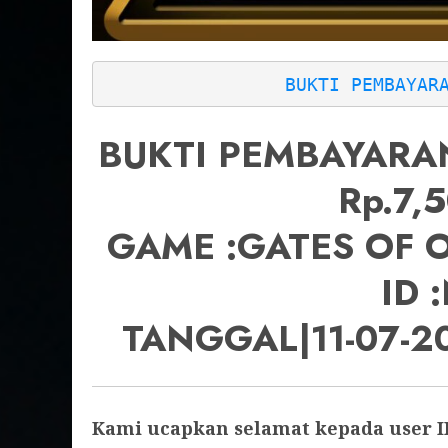
BUKTI PEMBAYAR
BUKTI PEMBAYARA
Rp.7,
GAME :GATES OF O
ID 
TANGGAL|11-07-20
Kami ucapkan selamat kepada user I