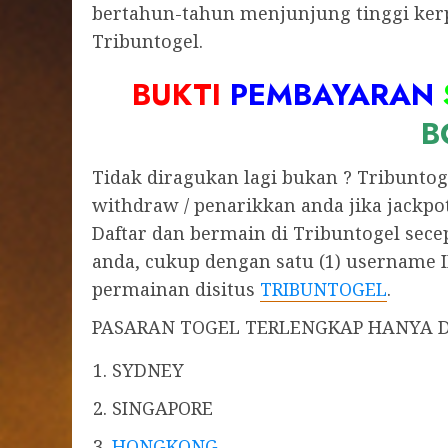
bertahun-tahun menjunjung tinggi ker
Tribuntogel.
BUKTI
PEMBAYARAN
B
Tidak diragukan lagi bukan ? Tribunt
withdraw / penarikkan anda jika jackpot
Daftar dan bermain di Tribuntogel sec
anda, cukup dengan satu (1) username 
permainan disitus
TRIBUNTOGEL
.
PASARAN TOGEL TERLENGKAP HANYA DI
SYDNEY
SINGAPORE
HONGKONG