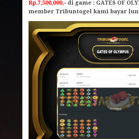
Rp.7,500,000,-
di game : GATES OF OLY
member Tribuntogel kami bayar luna