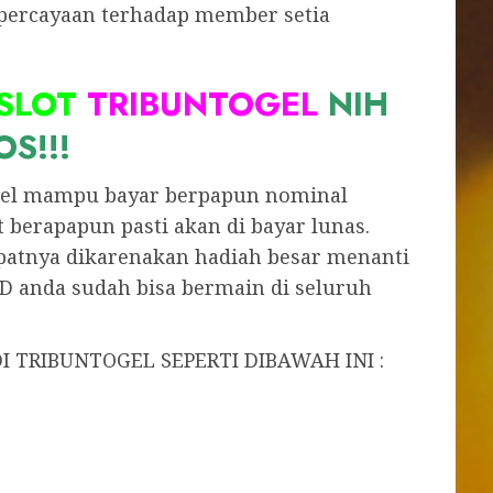
percayaan terhadap member setia
SLOT
TRIBUNTOGEL
NIH
OS!!!
ogel mampu bayar berpapun nominal
 berapapun pasti akan di bayar lunas.
epatnya dikarenakan hadiah besar menanti
ID anda sudah bisa bermain di seluruh
 TRIBUNTOGEL SEPERTI DIBAWAH INI :