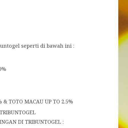
ntogel seperti di bawah ini :
10%
% & TOTO MACAU UP TO 2.5%
 TRIBUNTOGEL
INGAN DI TRIBUNTOGEL :