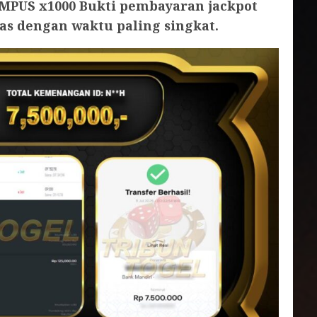
MPUS x1000 Bukti pembayaran jackpot
s dengan waktu paling singkat.