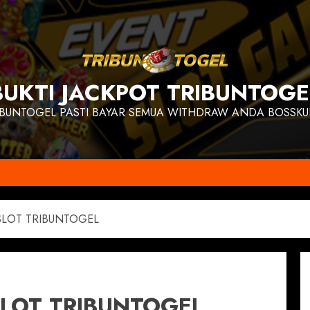
BUKTI JACKPOT TRIBUNTOGE
IBUNTOGEL PASTI BAYAR SEMUA WITHDRAW ANDA BOSSKUH
SLOT TRIBUNTOGEL
LOT TRIBUNTOGEL