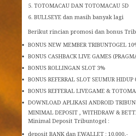
TOTOMACAU DAN TOTOMACAU 5D
BULLSEYE dan masih banyak lagi
Berikut rincian promosi dan bonus Tribu
BONUS NEW MEMBER TRIBUNTOGEL 10
BONUS CASHBACK LIVE GAMES (PRAGMAT
BONUS ROLLINGAN SLOT 3%
BONUS REFERRAL SLOT SEUMUR HIDUP 
BONUS REFFERAL LIVEGAME & TOTOMA
DOWNLOAD APLIKASI ANDROID TRIBUN
MINIMAL DEPOSIT , WITHDRAW & BETT
Minimal Deposit Tribuntogel :
deposit BANK dan EWALLET : 10.000,-