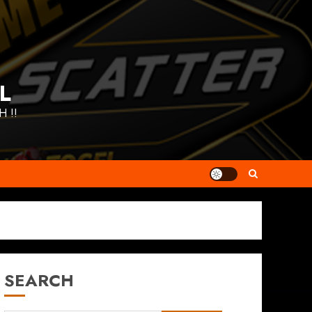
L
 !!
SEARCH