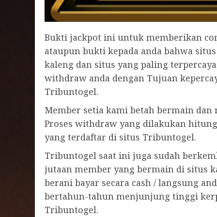
Bukti jackpot ini untuk memberikan c
ataupun bukti kepada anda bahwa situ
kaleng dan situs yang paling terpercay
withdraw anda dengan Tujuan kepercay
Tribuntogel.
Member setia kami betah bermain dan 
Proses withdraw yang dilakukan hitung
yang terdaftar di situs Tribuntogel.
Tribuntogel saat ini juga sudah berke
jutaan member yang bermain di situs k
berani bayar secara cash / langsung a
bertahun-tahun menjunjung tinggi ker
Tribuntogel.