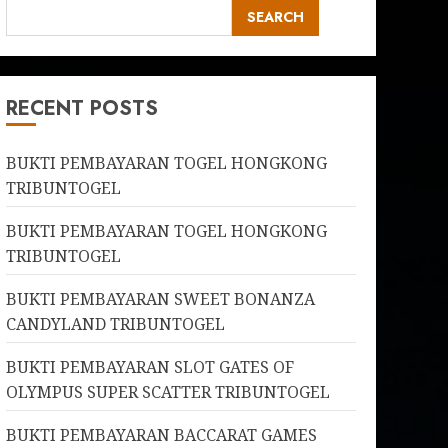
SEARCH
RECENT POSTS
BUKTI PEMBAYARAN TOGEL HONGKONG
TRIBUNTOGEL
BUKTI PEMBAYARAN TOGEL HONGKONG
TRIBUNTOGEL
BUKTI PEMBAYARAN SWEET BONANZA
CANDYLAND TRIBUNTOGEL
BUKTI PEMBAYARAN SLOT GATES OF
OLYMPUS SUPER SCATTER TRIBUNTOGEL
BUKTI PEMBAYARAN BACCARAT GAMES