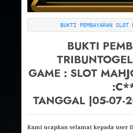
BUKTI PEMBAYARAN SLOT 
BUKTI PEM
TRIBUNTOGEL 
GAME : SLOT MAHJ
:C*
TANGGAL |05-07-2
Kami ucapkan selamat kepada user I