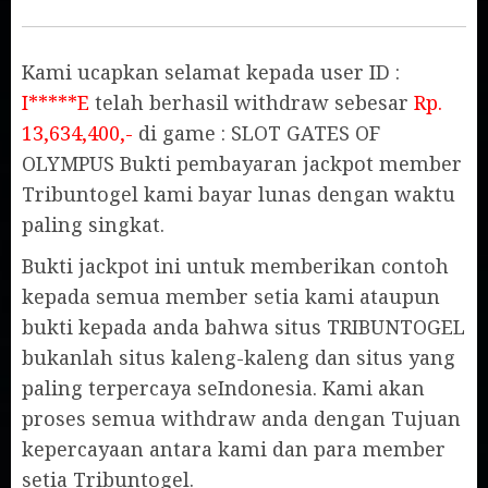
Kami ucapkan selamat kepada user ID :
I*****E
telah berhasil withdraw sebesar
Rp.
13,634,400,-
di game : SLOT GATES OF
OLYMPUS Bukti pembayaran jackpot member
Tribuntogel kami bayar lunas dengan waktu
paling singkat.
Bukti jackpot ini untuk memberikan contoh
kepada semua member setia kami ataupun
bukti kepada anda bahwa situs TRIBUNTOGEL
bukanlah situs kaleng-kaleng dan situs yang
paling terpercaya seIndonesia. Kami akan
proses semua withdraw anda dengan Tujuan
kepercayaan antara kami dan para member
setia Tribuntogel.