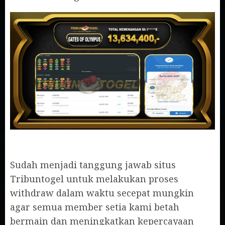
Sudah menjadi tanggung jawab situs
Tribuntogel untuk melakukan proses
withdraw dalam waktu secepat mungkin
agar semua member setia kami betah
bermain dan meningkatkan kepercayaan