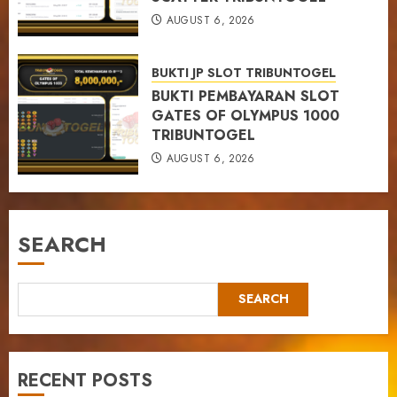
AUGUST 6, 2026
BUKTI JP SLOT TRIBUNTOGEL
BUKTI PEMBAYARAN SLOT
GATES OF OLYMPUS 1000
TRIBUNTOGEL
AUGUST 6, 2026
SEARCH
SEARCH
RECENT POSTS