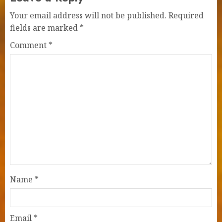
Your email address will not be published.
Required
fields are marked
*
Comment
*
Name
*
Email
*