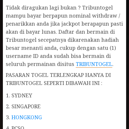
Tidak diragukan lagi bukan ? Tribuntogel
mampu bayar berpapun nominal withdraw /
penarikkan anda jika jackpot berapapun pasti
akan di bayar lunas. Daftar dan bermain di
Tribuntogel secepatnya dikarenakan hadiah
besar menanti anda, cukup dengan satu (1)
username ID anda sudah bisa bermain di
seluruh permainan disitus
TRIBUNTOGEL
.
PASARAN TOGEL TERLENGKAP HANYA DI
TRIBUNTOGEL SEPERTI DIBAWAH INI :
SYDNEY
SINGAPORE
HONGKONG
PCSO