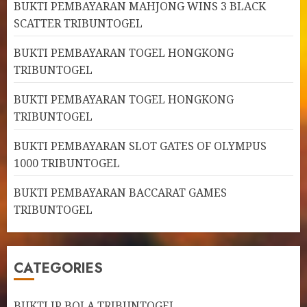
BUKTI PEMBAYARAN MAHJONG WINS 3 BLACK
SCATTER TRIBUNTOGEL
BUKTI PEMBAYARAN TOGEL HONGKONG
TRIBUNTOGEL
BUKTI PEMBAYARAN TOGEL HONGKONG
TRIBUNTOGEL
BUKTI PEMBAYARAN SLOT GATES OF OLYMPUS
1000 TRIBUNTOGEL
BUKTI PEMBAYARAN BACCARAT GAMES
TRIBUNTOGEL
CATEGORIES
BUKTI JP BOLA TRIBUNTOGEL