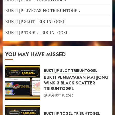
BUKTI JP LIVECASINO TRIBUNTOGEL
BUKTI JP SLOT TRIBUNTOGEL
BUKTI JP TOGEL TRIBUNTOGEL
YOU MAY HAVE MISSED
BUKTI JP SLOT TRIBUNTOGEL
BUKTI PEMBAYARAN MAHJONG
WINS 3 BLACK SCATTER
TRIBUNTOGEL
AUGUST 9, 2026
BUKTI JP TOGEL TRIBUNTOGEL