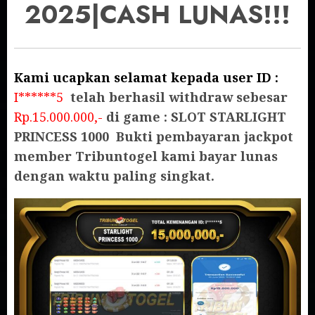
2025|CASH LUNAS!!!
Kami ucapkan selamat kepada user ID :
I******5
telah berhasil withdraw sebesar
Rp.15.000.000,-
di game : SLOT STARLIGHT
PRINCESS 1000 Bukti pembayaran jackpot
member Tribuntogel kami bayar lunas
dengan waktu paling singkat.