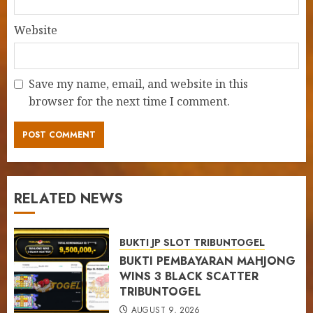
Website
Save my name, email, and website in this
browser for the next time I comment.
RELATED NEWS
BUKTI JP SLOT TRIBUNTOGEL
BUKTI PEMBAYARAN MAHJONG
WINS 3 BLACK SCATTER
TRIBUNTOGEL
AUGUST 9, 2026