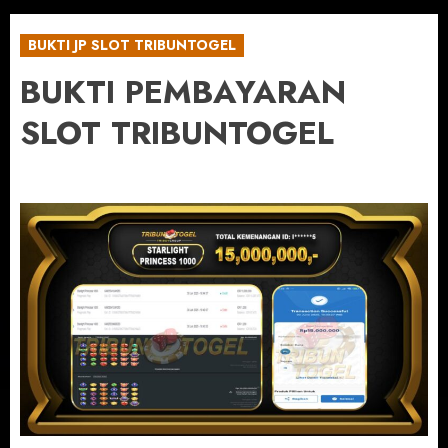
BUKTI JP SLOT TRIBUNTOGEL
BUKTI PEMBAYARAN
SLOT TRIBUNTOGEL