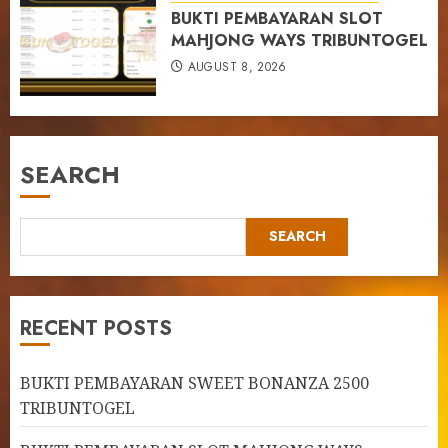
BUKTI PEMBAYARAN SLOT
MAHJONG WAYS TRIBUNTOGEL
AUGUST 8, 2026
SEARCH
SEARCH
RECENT POSTS
BUKTI PEMBAYARAN SWEET BONANZA 2500
TRIBUNTOGEL