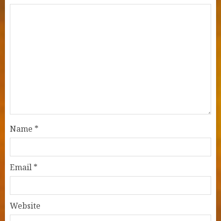
Name
*
Email
*
Website