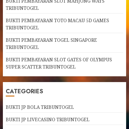
BUKTI PEMBAYARAN SLOT MAHJONG WAYS
TRIBUNTOGEL
BUKTI PEMBAYARAN TOTO MACAU 5D GAMES
TRIBUNTOGEL
BUKTI PEMBAYARAN TOGEL SINGAPORE
TRIBUNTOGEL
BUKTI PEMBAYARAN SLOT GATES OF OLYMPUS
SUPER SCATTER TRIBUNTOGEL
CATEGORIES
BUKTI JP BOLA TRIBUNTOGEL
BUKTI JP LIVECASINO TRIBUNTOGEL