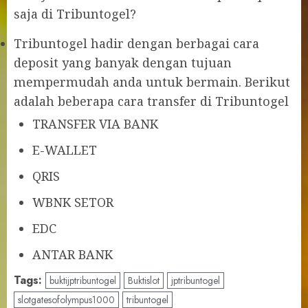
saja di Tribuntogel?
Tribuntogel hadir dengan berbagai cara
deposit yang banyak dengan tujuan
mempermudah anda untuk bermain. Berikut
adalah beberapa cara transfer di Tribuntogel
TRANSFER VIA BANK
E-WALLET
QRIS
WBNK SETOR
EDC
ANTAR BANK
Tags:
buktijptribuntogel
Buktislot
jptribuntogel
slotgatesofolympus1000
tribuntogel