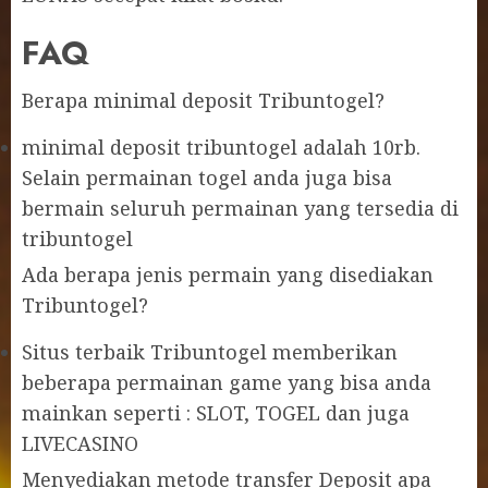
FAQ
Berapa minimal deposit Tribuntogel?
minimal deposit tribuntogel adalah 10rb.
Selain permainan togel anda juga bisa
bermain seluruh permainan yang tersedia di
tribuntogel
Ada berapa jenis permain yang disediakan
Tribuntogel?
Situs terbaik Tribuntogel memberikan
beberapa permainan game yang bisa anda
mainkan seperti : SLOT, TOGEL dan juga
LIVECASINO
Menyediakan metode transfer Deposit apa