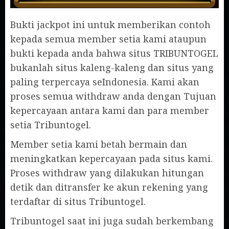
Bukti jackpot ini untuk memberikan contoh
kepada semua member setia kami ataupun
bukti kepada anda bahwa situs TRIBUNTOGEL
bukanlah situs kaleng-kaleng dan situs yang
paling terpercaya seIndonesia. Kami akan
proses semua withdraw anda dengan Tujuan
kepercayaan antara kami dan para member
setia Tribuntogel.
Member setia kami betah bermain dan
meningkatkan kepercayaan pada situs kami.
Proses withdraw yang dilakukan hitungan
detik dan ditransfer ke akun rekening yang
terdaftar di situs Tribuntogel.
Tribuntogel saat ini juga sudah berkembang