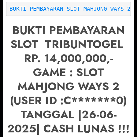
BUKTI PEMBAYARAN SLOT MAHJONG WAYS 2 
BUKTI PEMBAYARAN
SLOT TRIBUNTOGEL
RP. 14,000,000,-
GAME : SLOT
MAHJONG WAYS 2
(USER ID :C*******0)
TANGGAL |26-06-
2025| CASH LUNAS !!!