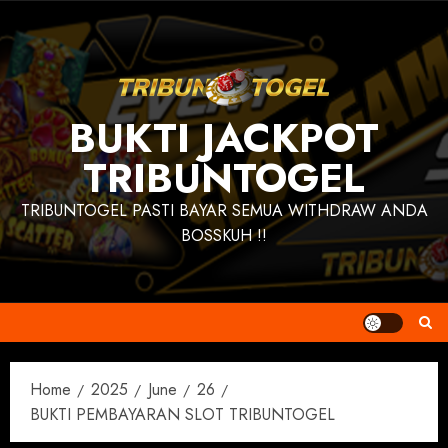
Skip
to
content
BUKTI JACKPOT
TRIBUNTOGEL
TRIBUNTOGEL PASTI BAYAR SEMUA WITHDRAW ANDA
BOSSKUH !!
Home
2025
June
26
BUKTI PEMBAYARAN SLOT TRIBUNTOGEL