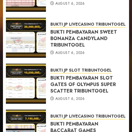
AUGUST 6, 2026
BUKTI JP LIVECASINO TRIBUNTOGEL
BUKTI PEMBAYARAN SWEET
BONANZA CANDYLAND
TRIBUNTOGEL
AUGUST 6, 2026
BUKTI JP SLOT TRIBUNTOGEL
BUKTI PEMBAYARAN SLOT
GATES OF OLYMPUS SUPER
SCATTER TRIBUNTOGEL
AUGUST 6, 2026
BUKTI JP LIVECASINO TRIBUNTOGEL
BUKTI PEMBAYARAN
BACCARAT GAMES