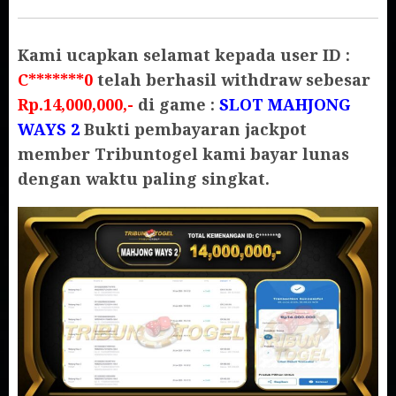
Kami ucapkan selamat kepada user ID :
C*******0
telah berhasil withdraw sebesar
Rp.14,000,000,-
di game :
SLOT MAHJONG
WAYS 2
Bukti pembayaran jackpot
member Tribuntogel kami bayar lunas
dengan waktu paling singkat.