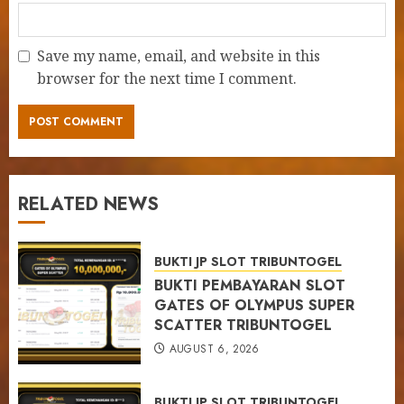
Save my name, email, and website in this
browser for the next time I comment.
RELATED NEWS
BUKTI JP SLOT TRIBUNTOGEL
BUKTI PEMBAYARAN SLOT
GATES OF OLYMPUS SUPER
SCATTER TRIBUNTOGEL
AUGUST 6, 2026
BUKTI JP SLOT TRIBUNTOGEL