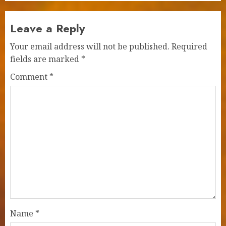
Leave a Reply
Your email address will not be published.
Required
fields are marked
*
Comment
*
Name
*