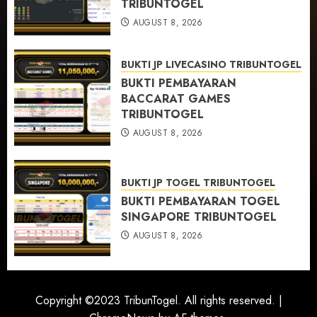
TRIBUNTOGEL
AUGUST 8, 2026
BUKTI JP LIVECASINO TRIBUNTOGEL
BUKTI PEMBAYARAN
BACCARAT GAMES
TRIBUNTOGEL
AUGUST 8, 2026
BUKTI JP TOGEL TRIBUNTOGEL
BUKTI PEMBAYARAN TOGEL
SINGAPORE TRIBUNTOGEL
AUGUST 8, 2026
Copyright ©2023 TribunTogel. All rights reserved.
|