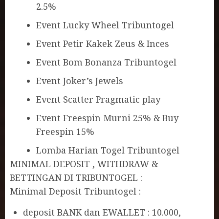
2.5%
Event Lucky Wheel Tribuntogel
Event Petir Kakek Zeus & Inces
Event Bom Bonanza Tribuntogel
Event Joker’s Jewels
Event Scatter Pragmatic play
Event Freespin Murni 25% & Buy
Freespin 15%
Lomba Harian Togel Tribuntogel
MINIMAL DEPOSIT , WITHDRAW &
BETTINGAN DI TRIBUNTOGEL :
Minimal Deposit Tribuntogel :
deposit BANK dan EWALLET : 10.000,