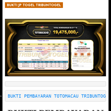
BUKTI JP TOGEL TRIBUNTOGEL
BUKTI PEMBAYARAN TOTOMACAU TRIBUNTOGE