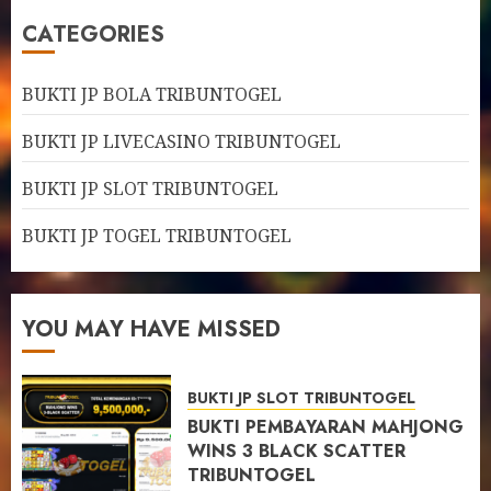
CATEGORIES
BUKTI JP BOLA TRIBUNTOGEL
BUKTI JP LIVECASINO TRIBUNTOGEL
BUKTI JP SLOT TRIBUNTOGEL
BUKTI JP TOGEL TRIBUNTOGEL
YOU MAY HAVE MISSED
BUKTI JP SLOT TRIBUNTOGEL
BUKTI PEMBAYARAN MAHJONG
WINS 3 BLACK SCATTER
TRIBUNTOGEL