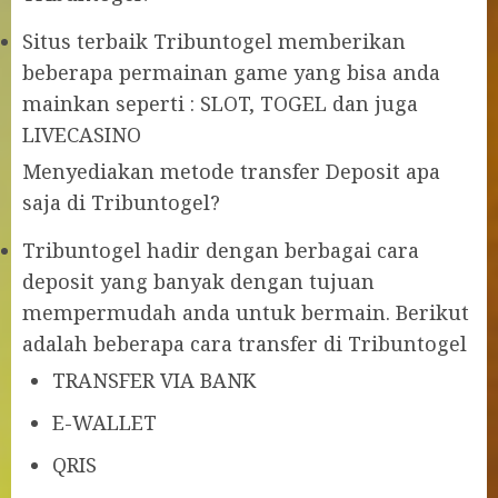
Situs terbaik Tribuntogel memberikan
beberapa permainan game yang bisa anda
mainkan seperti : SLOT, TOGEL dan juga
LIVECASINO
Menyediakan metode transfer Deposit apa
saja di Tribuntogel?
Tribuntogel hadir dengan berbagai cara
deposit yang banyak dengan tujuan
mempermudah anda untuk bermain. Berikut
adalah beberapa cara transfer di Tribuntogel
TRANSFER VIA BANK
E-WALLET
QRIS