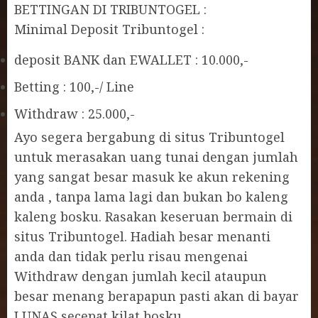
BETTINGAN DI TRIBUNTOGEL :
Minimal Deposit Tribuntogel :
deposit BANK dan EWALLET : 10.000,-
Betting : 100,-/ Line
Withdraw : 25.000,-
Ayo segera bergabung di situs Tribuntogel
untuk merasakan uang tunai dengan jumlah
yang sangat besar masuk ke akun rekening
anda , tanpa lama lagi dan bukan bo kaleng
kaleng bosku. Rasakan keseruan bermain di
situs Tribuntogel. Hadiah besar menanti
anda dan tidak perlu risau mengenai
Withdraw dengan jumlah kecil ataupun
besar menang berapapun pasti akan di bayar
LUNAS secepat kilat bosku.