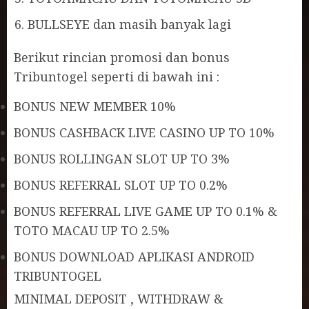
BULLSEYE dan masih banyak lagi
Berikut rincian promosi dan bonus
Tribuntogel seperti di bawah ini :
BONUS NEW MEMBER 10%
BONUS CASHBACK LIVE CASINO UP TO 10%
BONUS ROLLINGAN SLOT UP TO 3%
BONUS REFERRAL SLOT UP TO 0.2%
BONUS REFERRAL LIVE GAME UP TO 0.1% &
TOTO MACAU UP TO 2.5%
BONUS DOWNLOAD APLIKASI ANDROID
TRIBUNTOGEL
MINIMAL DEPOSIT , WITHDRAW &