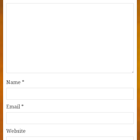
Name
*
Email
*
Website