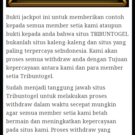
Bukti jackpot ini untuk memberikan contoh
kepada semua member setia kami ataupun
bukti kepada anda bahwa situs TRIBUNTOGEL
bukanlah situs kaleng-kaleng dan situs yang
paling terpercaya seIndonesia. Kami akan
proses semua withdraw anda dengan Tujuan
kepercayaan antara kami dan para member
setia Tribuntogel.
Sudah menjadi tanggung jawab situs
Tribuntogel untuk melakukan proses
withdraw dalam waktu secepat mungkin
agar semua member setia kami betah
bermain dan meningkatkan kepercayaan
pada situs kami. Proses withdraw yang