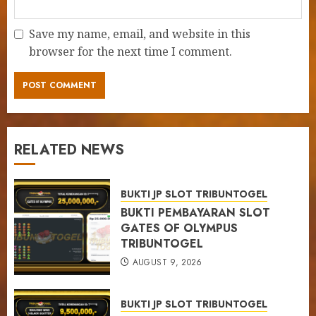
Save my name, email, and website in this
browser for the next time I comment.
RELATED NEWS
BUKTI JP SLOT TRIBUNTOGEL
BUKTI PEMBAYARAN SLOT
GATES OF OLYMPUS
TRIBUNTOGEL
AUGUST 9, 2026
BUKTI JP SLOT TRIBUNTOGEL