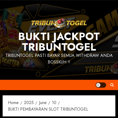
Skip
to
content
BUKTI JACKPOT
TRIBUNTOGEL
TRIBUNTOGEL PASTI BAYAR SEMUA WITHDRAW ANDA
BOSSKUH !!
Home
2025
June
10
BUKTI PEMBAYARAN SLOT TRIBUNTOGEL