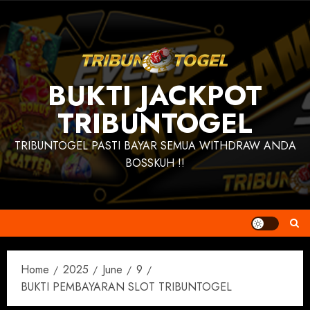
Skip
to
content
BUKTI JACKPOT
TRIBUNTOGEL
TRIBUNTOGEL PASTI BAYAR SEMUA WITHDRAW ANDA
BOSSKUH !!
Home
2025
June
9
BUKTI PEMBAYARAN SLOT TRIBUNTOGEL