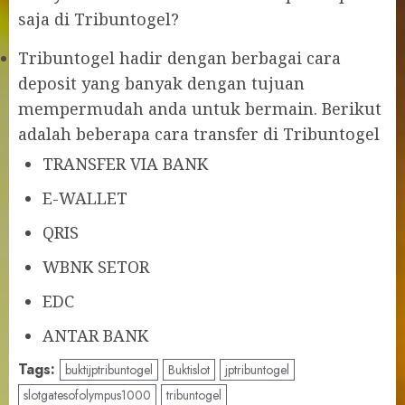
saja di Tribuntogel?
Tribuntogel hadir dengan berbagai cara
deposit yang banyak dengan tujuan
mempermudah anda untuk bermain. Berikut
adalah beberapa cara transfer di Tribuntogel
TRANSFER VIA BANK
E-WALLET
QRIS
WBNK SETOR
EDC
ANTAR BANK
Tags:
buktijptribuntogel
Buktislot
jptribuntogel
slotgatesofolympus1000
tribuntogel