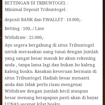
BETTINGAN DI TRIBUNTOGEL :
Minimal Deposit Tribuntogel :
deposit BANK dan EWALLET : 10.000,-
Betting : 100,-/ Line
Withdraw : 25.000,-
Ayo segera bergabung di situs Tribuntogel
untuk merasakan uang tunai dengan jumlah
yang sangat besar masuk ke akun rekening
anda , tanpa lama lagi dan bukan bo kaleng
kaleng bosku. Rasakan keseruan bermain di
situs Tribuntogel. Hadiah besar menanti
anda dan tidak perlu risau mengenai
Withdraw dengan jumlah kecil ataupun
besar menang berapapun pasti akan di bayar
LUNAS secepat kilat bosku.