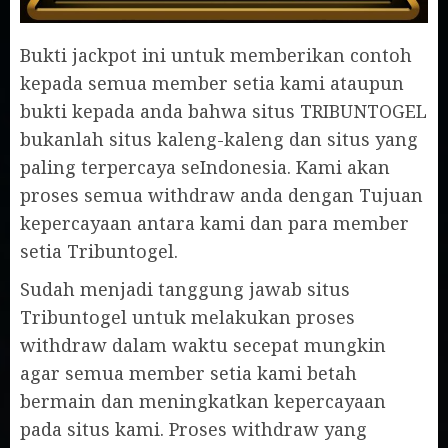
Bukti jackpot ini untuk memberikan contoh
kepada semua member setia kami ataupun
bukti kepada anda bahwa situs TRIBUNTOGEL
bukanlah situs kaleng-kaleng dan situs yang
paling terpercaya seIndonesia. Kami akan
proses semua withdraw anda dengan Tujuan
kepercayaan antara kami dan para member
setia Tribuntogel.
Sudah menjadi tanggung jawab situs
Tribuntogel untuk melakukan proses
withdraw dalam waktu secepat mungkin
agar semua member setia kami betah
bermain dan meningkatkan kepercayaan
pada situs kami. Proses withdraw yang