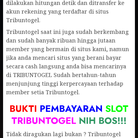
dilakukan hitungan detik dan ditransfer ke
akun rekening yang terdaftar di situs
Tribuntogel.
Tribuntogel saat ini juga sudah berkembang
dan sudah banyak ribuan hingga jutaan
member yang bermain di situs kami, namun
jika anda mencari situs yang berani bayar
secara cash langsung anda bisa mencarinya
di TRIBUNTOGEL Sudah bertahun-tahun
menjunjung tinggi kerpercayaan terhadap
member setia Tribuntogel.
BUKTI
PEMBAYARAN
SLOT
TRIBUNTOGEL
NIH BOS!!!
Tidak diragukan lagi bukan ? Tribuntogel