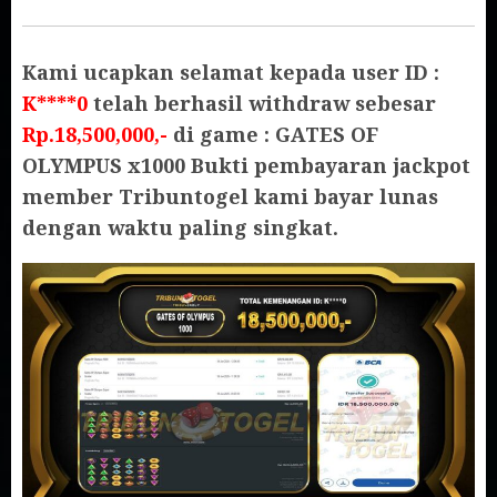
Kami ucapkan selamat kepada user ID :
K****0
telah berhasil withdraw sebesar
Rp.18,500,000,-
di game : GATES OF
OLYMPUS x1000 Bukti pembayaran jackpot
member Tribuntogel kami bayar lunas
dengan waktu paling singkat.