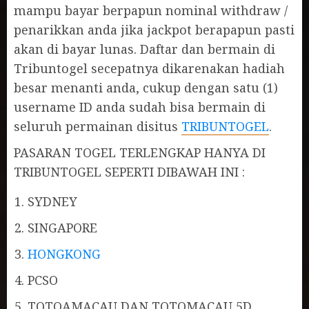
mampu bayar berpapun nominal withdraw /
penarikkan anda jika jackpot berapapun pasti
akan di bayar lunas. Daftar dan bermain di
Tribuntogel secepatnya dikarenakan hadiah
besar menanti anda, cukup dengan satu (1)
username ID anda sudah bisa bermain di
seluruh permainan disitus
TRIBUNTOGEL
.
PASARAN TOGEL TERLENGKAP HANYA DI
TRIBUNTOGEL SEPERTI DIBAWAH INI :
SYDNEY
SINGAPORE
HONGKONG
PCSO
TOTOAMACAU DAN TOTOMACAU 5D