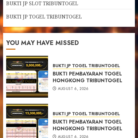
BUKTI JP SLOT TRIBUNTOGEL
BUKTI JP TOGEL TRIBUNTOGEL
YOU MAY HAVE MISSED
BUKTI JP TOGEL TRIBUNTOGEL
BUKTI PEMBAYARAN TOGEL
HONGKONG TRIBUNTOGEL
AUGUST 6, 2026
BUKTI JP TOGEL TRIBUNTOGEL
BUKTI PEMBAYARAN TOGEL
HONGKONG TRIBUNTOGEL
AUGUST 6, 2026