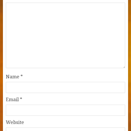
Name
*
Email
*
Website