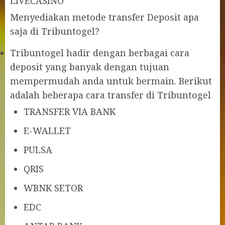
LIVECASINO
Menyediakan metode transfer Deposit apa
saja di Tribuntogel?
Tribuntogel hadir dengan berbagai cara
deposit yang banyak dengan tujuan
mempermudah anda untuk bermain. Berikut
adalah beberapa cara transfer di Tribuntogel
TRANSFER VIA BANK
E-WALLET
PULSA
QRIS
WBNK SETOR
EDC