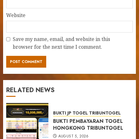
Website
Save my name, email, and website in this
browser for the next time I comment.
RELATED NEWS
BUKTI JP TOGEL TRIBUNTOGEL
BUKTI PEMBAYARAN TOGEL
HONGKONG TRIBUNTOGEL
AUGUST 5, 2026