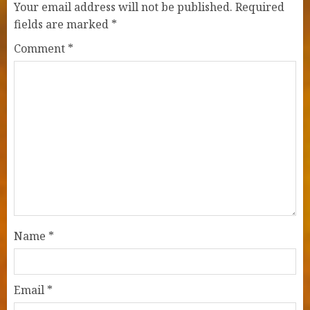
Your email address will not be published.
Required
fields are marked
*
Comment
*
Name
*
Email
*