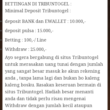
BETTINGAN DI TRIBUNTOGEL :
Minimal Deposit Tribuntogel :
deposit BANK dan EWALLET : 10.000,-
deposit pulsa : 15.000,-
Betting : 100,-/ Line
Withdraw : 25.000,-
Ayo segera bergabung di situs Tribuntogel
untuk merasakan uang tunai dengan jumlah
yang sangat besar masuk ke akun rekening
anda , tanpa lama lagi dan bukan bo kaleng
kaleng bosku. Rasakan keseruan bermain di
situs Tribuntogel. Hadiah besar menanti
anda dan tidak perlu risau mengenai
Withdraw dengan jumlah kecil ataupun