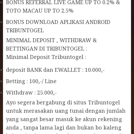
BONUS REFERRAL LIVE GAME UP TO 0.2% &
TOTO MACAU UP TO 2.5%
BONUS DOWNLOAD APLIKASI ANDROID
TRIBUNTOGEL
MINIMAL DEPOSIT , WITHDRAW &
BETTINGAN DI TRIBUNTOGEL :
Minimal Deposit Tribuntogel :
deposit BANK dan EWALLET : 10.000,-
Betting : 100,-/ Line
Withdraw : 25.000,-
Ayo segera bergabung di situs Tribuntogel
untuk merasakan uang tunai dengan jumlah
yang sangat besar masuk ke akun rekening
anda , tanpa lama lagi dan bukan bo kaleng