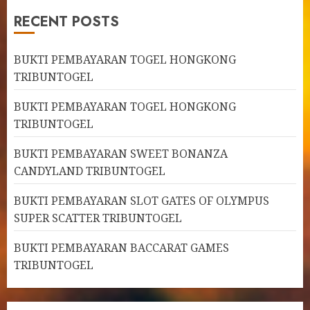
RECENT POSTS
BUKTI PEMBAYARAN TOGEL HONGKONG
TRIBUNTOGEL
BUKTI PEMBAYARAN TOGEL HONGKONG
TRIBUNTOGEL
BUKTI PEMBAYARAN SWEET BONANZA
CANDYLAND TRIBUNTOGEL
BUKTI PEMBAYARAN SLOT GATES OF OLYMPUS
SUPER SCATTER TRIBUNTOGEL
BUKTI PEMBAYARAN BACCARAT GAMES
TRIBUNTOGEL