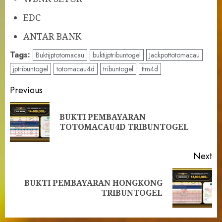
EDC
ANTAR BANK
Tags:
Buktijptotomacau
buktijptribuntogel
Jackpottotomacau
jptribuntogel
totomacau4d
tribuntogel
ttm4d
Post
Previous
navigation
BUKTI PEMBAYARAN
Pr
TOTOMACAU4D TRIBUNTOGEL
po
Next
BUKTI PEMBAYARAN HONGKONG
Next
TRIBUNTOGEL
post: