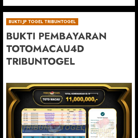
BUKTI JP TOGEL TRIBUNTOGEL
BUKTI PEMBAYARAN
TOTOMACAU4D
TRIBUNTOGEL