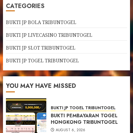
CATEGORIES
BUKTI JP BOLA TRIBUNTOGEL
BUKTI JP LIVECASINO TRIBUNTOGEL
BUKTI JP SLOT TRIBUNTOGEL
BUKTI JP TOGEL TRIBUNTOGEL
YOU MAY HAVE MISSED
BUKTI JP TOGEL TRIBUNTOGEL
BUKTI PEMBAYARAN TOGEL
HONGKONG TRIBUNTOGEL
AUGUST 6, 2026