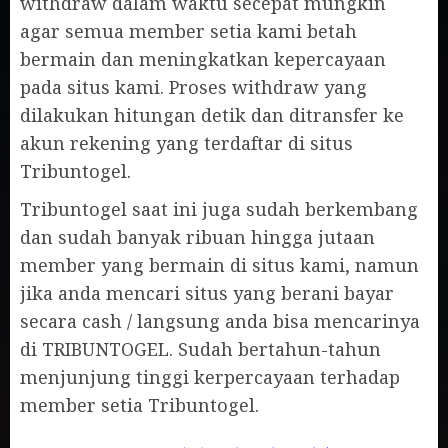
withdraw dalam waktu secepat mungkin
agar semua member setia kami betah
bermain dan meningkatkan kepercayaan
pada situs kami. Proses withdraw yang
dilakukan hitungan detik dan ditransfer ke
akun rekening yang terdaftar di situs
Tribuntogel.
Tribuntogel saat ini juga sudah berkembang
dan sudah banyak ribuan hingga jutaan
member yang bermain di situs kami, namun
jika anda mencari situs yang berani bayar
secara cash / langsung anda bisa mencarinya
di TRIBUNTOGEL. Sudah bertahun-tahun
menjunjung tinggi kerpercayaan terhadap
member setia Tribuntogel.