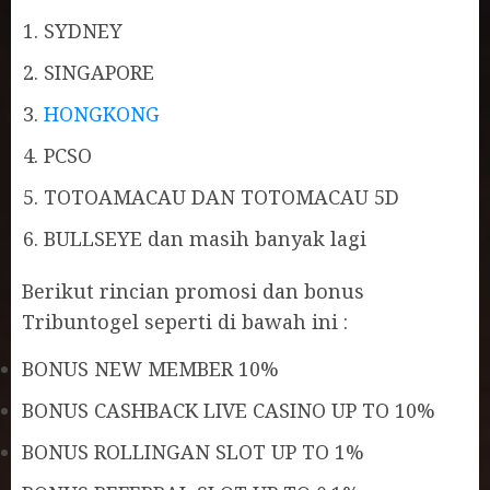
SYDNEY
SINGAPORE
HONGKONG
PCSO
TOTOAMACAU DAN TOTOMACAU 5D
BULLSEYE dan masih banyak lagi
Berikut rincian promosi dan bonus
Tribuntogel seperti di bawah ini :
BONUS NEW MEMBER 10%
BONUS CASHBACK LIVE CASINO UP TO 10%
BONUS ROLLINGAN SLOT UP TO 1%