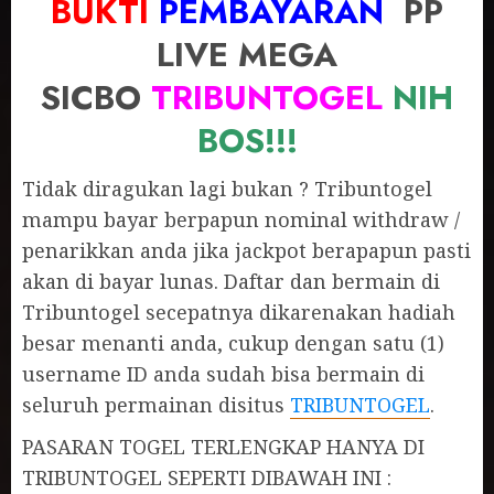
BUKTI
PEMBAYARAN
PP
LIVE MEGA
SICBO
TRIBUNTOGEL
NIH
BOS!!!
Tidak diragukan lagi bukan ? Tribuntogel
mampu bayar berpapun nominal withdraw /
penarikkan anda jika jackpot berapapun pasti
akan di bayar lunas. Daftar dan bermain di
Tribuntogel secepatnya dikarenakan hadiah
besar menanti anda, cukup dengan satu (1)
username ID anda sudah bisa bermain di
seluruh permainan disitus
TRIBUNTOGEL
.
PASARAN TOGEL TERLENGKAP HANYA DI
TRIBUNTOGEL SEPERTI DIBAWAH INI :