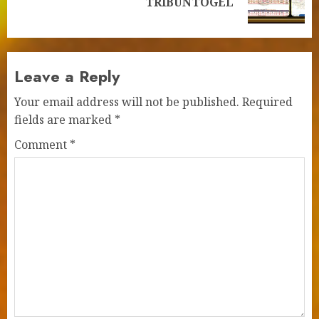
TRIBUNTOGEL
post:
Leave a Reply
Your email address will not be published.
Required
fields are marked
*
Comment
*