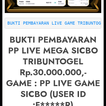
BUKTI PEMBAYARAN LIVE GAME TRIBUNTOGE
BUKTI PEMBAYARAN
PP LIVE MEGA SICBO
TRIBUNTOGEL
Rp.30.000.000,-
GAME : PP LIVE GAME
SICBO (USER ID
:F*****R)