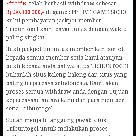
F*****R
telah berhasil withdraw sebesar
Rp.30.000.000,-
di game : PP LIVE GAME SICBO
Bukti pembayaran jackpot member
Tribuntogel kami bayar lunas dengan waktu
paling singkat.
Bukti jackpot ini untuk memberikan contoh
kepada semua member setia kami ataupun
bukti kepada anda bahwa situs TRIBUNTOGEL
bukanlah situs kaleng-kaleng dan situs yang
paling terpercaya seIndonesia. Kami akan
proses semua withdraw anda dengan Tujuan
kepercayaan antara kami dan para member
setia Tribuntogel.
Sudah menjadi tanggung jawab situs
Tribuntogel untuk melakukan proses