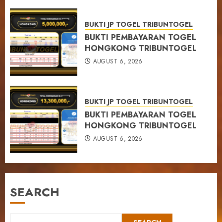
BUKTI JP TOGEL TRIBUNTOGEL
BUKTI PEMBAYARAN TOGEL
HONGKONG TRIBUNTOGEL
AUGUST 6, 2026
BUKTI JP TOGEL TRIBUNTOGEL
BUKTI PEMBAYARAN TOGEL
HONGKONG TRIBUNTOGEL
AUGUST 6, 2026
SEARCH