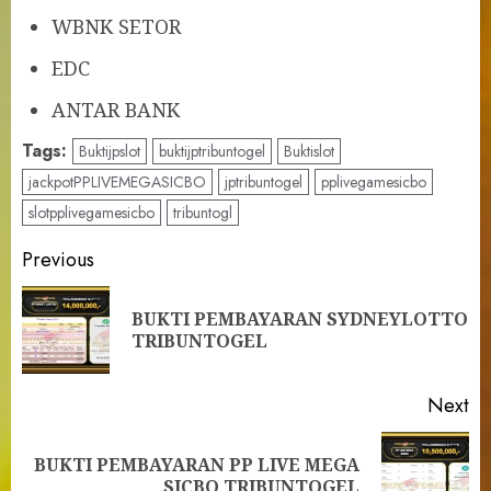
WBNK SETOR
EDC
ANTAR BANK
Tags:
Buktijpslot
buktijptribuntogel
Buktislot
jackpotPPLIVEMEGASICBO
jptribuntogel
pplivegamesicbo
slotpplivegamesicbo
tribuntogl
Post
Previous
navigation
BUKTI PEMBAYARAN SYDNEYLOTTO
Pr
TRIBUNTOGEL
po
Next
BUKTI PEMBAYARAN PP LIVE MEGA
Next
SICBO TRIBUNTOGEL