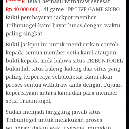
F*****R
telah berhasil withdraw sebesar
Rp.40.000.000,-
di game : PP LIVE GAME SICBO
Bukti pembayaran jackpot member
Tribuntogel kami bayar lunas dengan waktu
paling singkat.
Bukti jackpot ini untuk memberikan contoh
kepada semua member setia kami ataupun
bukti kepada anda bahwa situs TRIBUNTOGEL
bukanlah situs kaleng-kaleng dan situs yang
paling terpercaya seIndonesia. Kami akan
proses semua withdraw anda dengan Tujuan
kepercayaan antara kami dan para member
setia Tribuntogel.
Sudah menjadi tanggung jawab situs
Tribuntogel untuk melakukan proses
withdraw dalam waktu secepat mungkin