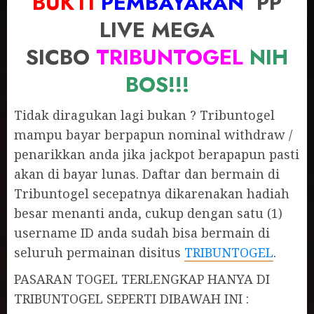
BUKTI
PEMBAYARAN
PP
LIVE MEGA
SICBO
TRIBUNTOGEL
NIH
BOS!!!
Tidak diragukan lagi bukan ? Tribuntogel
mampu bayar berpapun nominal withdraw /
penarikkan anda jika jackpot berapapun pasti
akan di bayar lunas. Daftar dan bermain di
Tribuntogel secepatnya dikarenakan hadiah
besar menanti anda, cukup dengan satu (1)
username ID anda sudah bisa bermain di
seluruh permainan disitus
TRIBUNTOGEL
.
PASARAN TOGEL TERLENGKAP HANYA DI
TRIBUNTOGEL SEPERTI DIBAWAH INI :