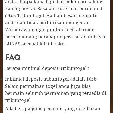
anda , tanpa lama lagi dan bukan bo kaleng
kaleng bosku. Rasakan keseruan bermain di
situs Tribuntogel. Hadiah besar menanti
anda dan tidak perlu risau mengenai
Withdraw dengan jumlah kecil ataupun
besar menang berapapun pasti akan di bayar
LUNAS secepat kilat bosku.
FAQ
Berapa minimal deposit Tribuntogel?
minimal deposit tribuntogel adalah 10rb.
Selain permainan togel anda juga bisa
bermain seluruh permainan yang tersedia di
tribuntogel
Ada berapa jenis permain yang disediakan