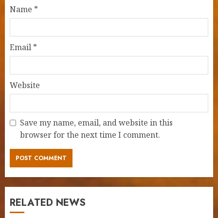
Name
*
Email
*
Website
Save my name, email, and website in this
browser for the next time I comment.
RELATED NEWS