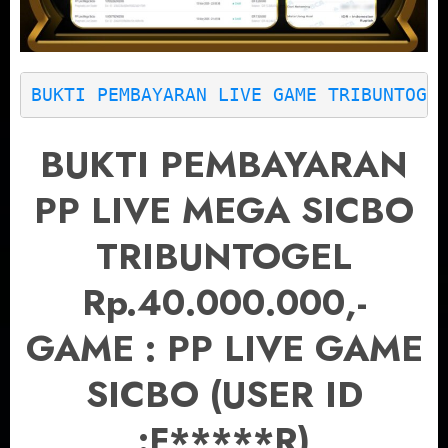
BUKTI PEMBAYARAN LIVE GAME TRIBUNTOGE
BUKTI PEMBAYARAN
PP LIVE MEGA SICBO
TRIBUNTOGEL
Rp.40.000.000,-
GAME : PP LIVE GAME
SICBO (USER ID
:F*****R)