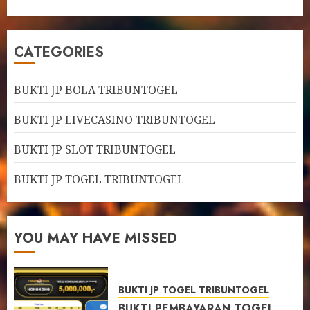
CATEGORIES
BUKTI JP BOLA TRIBUNTOGEL
BUKTI JP LIVECASINO TRIBUNTOGEL
BUKTI JP SLOT TRIBUNTOGEL
BUKTI JP TOGEL TRIBUNTOGEL
YOU MAY HAVE MISSED
BUKTI JP TOGEL TRIBUNTOGEL
BUKTI PEMBAYARAN TOGEL