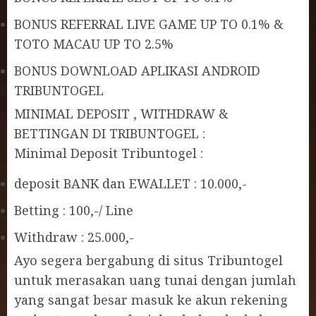
BONUS REFERRAL LIVE GAME UP TO 0.1% &
TOTO MACAU UP TO 2.5%
BONUS DOWNLOAD APLIKASI ANDROID
TRIBUNTOGEL
MINIMAL DEPOSIT , WITHDRAW &
BETTINGAN DI TRIBUNTOGEL :
Minimal Deposit Tribuntogel :
deposit BANK dan EWALLET : 10.000,-
Betting : 100,-/ Line
Withdraw : 25.000,-
Ayo segera bergabung di situs Tribuntogel
untuk merasakan uang tunai dengan jumlah
yang sangat besar masuk ke akun rekening