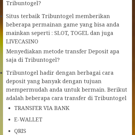
Tribuntogel?
Situs terbaik Tribuntogel memberikan
beberapa permainan game yang bisa anda
mainkan seperti : SLOT, TOGEL dan juga
LIVECASINO
Menyediakan metode transfer Deposit apa
saja di Tribuntogel?
Tribuntogel hadir dengan berbagai cara
deposit yang banyak dengan tujuan
mempermudah anda untuk bermain. Berikut
adalah beberapa cara transfer di Tribuntogel
TRANSFER VIA BANK
E-WALLET
QRIS