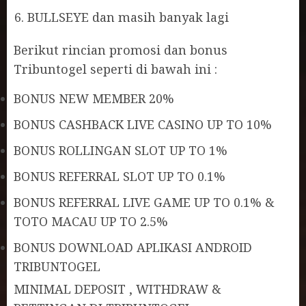
BULLSEYE dan masih banyak lagi
Berikut rincian promosi dan bonus
Tribuntogel seperti di bawah ini :
BONUS NEW MEMBER 20%
BONUS CASHBACK LIVE CASINO UP TO 10%
BONUS ROLLINGAN SLOT UP TO 1%
BONUS REFERRAL SLOT UP TO 0.1%
BONUS REFERRAL LIVE GAME UP TO 0.1% &
TOTO MACAU UP TO 2.5%
BONUS DOWNLOAD APLIKASI ANDROID
TRIBUNTOGEL
MINIMAL DEPOSIT , WITHDRAW &