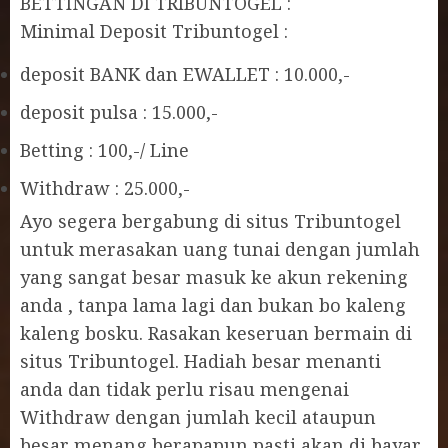
BETTINGAN DI TRIBUNTOGEL :
Minimal Deposit Tribuntogel :
deposit BANK dan EWALLET : 10.000,-
deposit pulsa : 15.000,-
Betting : 100,-/ Line
Withdraw : 25.000,-
Ayo segera bergabung di situs Tribuntogel
untuk merasakan uang tunai dengan jumlah
yang sangat besar masuk ke akun rekening
anda , tanpa lama lagi dan bukan bo kaleng
kaleng bosku. Rasakan keseruan bermain di
situs Tribuntogel. Hadiah besar menanti
anda dan tidak perlu risau mengenai
Withdraw dengan jumlah kecil ataupun
besar menang berapapun pasti akan di bayar