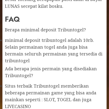
LUNAS secepat kilat bosku.
FAQ
Berapa minimal deposit Tribuntogel?
minimal deposit tribuntogel adalah 10rb.
Selain permainan togel anda juga bisa
bermain seluruh permainan yang tersedia di
tribuntogel
Ada berapa jenis permain yang disediakan
Tribuntogel?
Situs terbaik Tribuntogel memberikan
beberapa permainan game yang bisa anda
mainkan seperti : SLOT, TOGEL dan juga
LIVECASINO