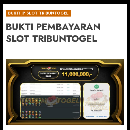
BUKTI JP SLOT TRIBUNTOGEL
BUKTI PEMBAYARAN
SLOT TRIBUNTOGEL