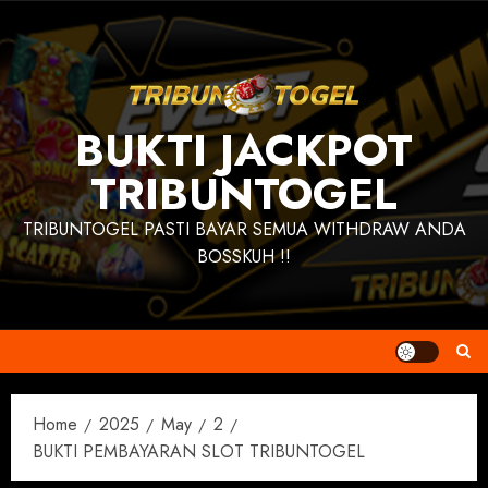
Skip
to
content
BUKTI JACKPOT
TRIBUNTOGEL
TRIBUNTOGEL PASTI BAYAR SEMUA WITHDRAW ANDA
BOSSKUH !!
Home
2025
May
2
BUKTI PEMBAYARAN SLOT TRIBUNTOGEL