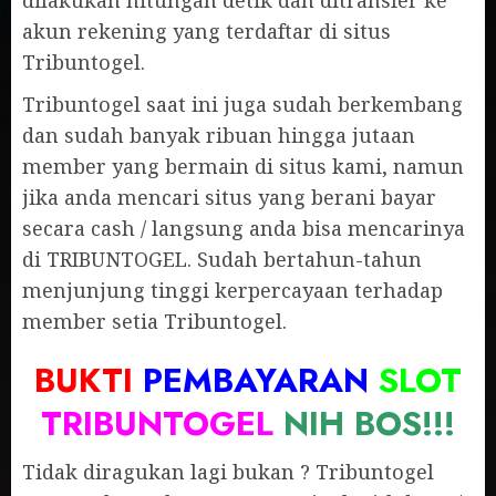
dilakukan hitungan detik dan ditransfer ke
akun rekening yang terdaftar di situs
Tribuntogel.
Tribuntogel saat ini juga sudah berkembang
dan sudah banyak ribuan hingga jutaan
member yang bermain di situs kami, namun
jika anda mencari situs yang berani bayar
secara cash / langsung anda bisa mencarinya
di TRIBUNTOGEL. Sudah bertahun-tahun
menjunjung tinggi kerpercayaan terhadap
member setia Tribuntogel.
BUKTI
PEMBAYARAN
SLOT
TRIBUNTOGEL
NIH BOS!!!
Tidak diragukan lagi bukan ? Tribuntogel