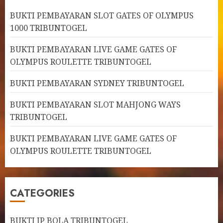
BUKTI PEMBAYARAN SLOT GATES OF OLYMPUS
1000 TRIBUNTOGEL
BUKTI PEMBAYARAN LIVE GAME GATES OF
OLYMPUS ROULETTE TRIBUNTOGEL
BUKTI PEMBAYARAN SYDNEY TRIBUNTOGEL
BUKTI PEMBAYARAN SLOT MAHJONG WAYS
TRIBUNTOGEL
BUKTI PEMBAYARAN LIVE GAME GATES OF
OLYMPUS ROULETTE TRIBUNTOGEL
CATEGORIES
BUKTI JP BOLA TRIBUNTOGEL