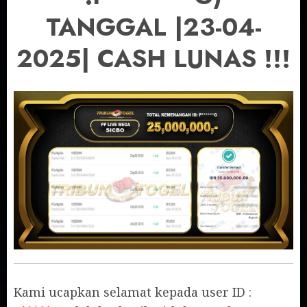
TANGGAL |23-04-
2025| CASH LUNAS !!!
Kami ucapkan selamat kepada user ID :