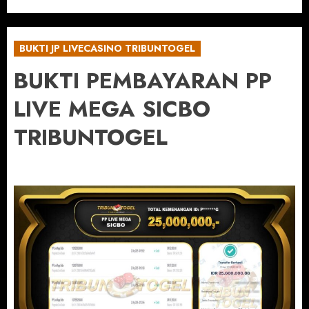
BUKTI JP LIVECASINO TRIBUNTOGEL
BUKTI PEMBAYARAN PP
LIVE MEGA SICBO
TRIBUNTOGEL