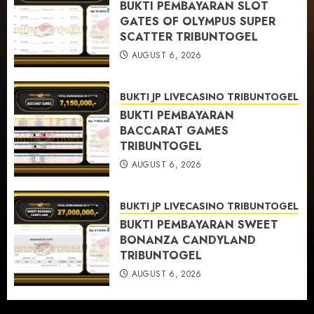
BUKTI PEMBAYARAN SLOT
GATES OF OLYMPUS SUPER
SCATTER TRIBUNTOGEL
AUGUST 6, 2026
BUKTI JP LIVECASINO TRIBUNTOGEL
BUKTI PEMBAYARAN
BACCARAT GAMES
TRIBUNTOGEL
AUGUST 6, 2026
BUKTI JP LIVECASINO TRIBUNTOGEL
BUKTI PEMBAYARAN SWEET
BONANZA CANDYLAND
TRIBUNTOGEL
AUGUST 6, 2026