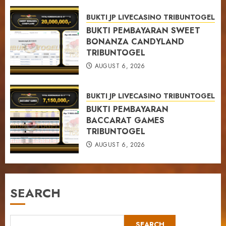
BUKTI JP LIVECASINO TRIBUNTOGEL
BUKTI PEMBAYARAN SWEET
BONANZA CANDYLAND
TRIBUNTOGEL
AUGUST 6, 2026
BUKTI JP LIVECASINO TRIBUNTOGEL
BUKTI PEMBAYARAN
BACCARAT GAMES
TRIBUNTOGEL
AUGUST 6, 2026
SEARCH
SEARCH