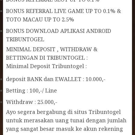
BONUS REFERRAL LIVE GAME UP TO 0.1% &
TOTO MACAU UP TO 2.5%
BONUS DOWNLOAD APLIKASI ANDROID
TRIBUNTOGEL
MINIMAL DEPOSIT , WITHDRAW &
BETTINGAN DI TRIBUNTOGEL :
Minimal Deposit Tribuntogel :
deposit BANK dan EWALLET : 10.000,-
Betting : 100,-/ Line
Withdraw : 25.000,-
Ayo segera bergabung di situs Tribuntogel
untuk merasakan uang tunai dengan jumlah
yang sangat besar masuk ke akun rekening