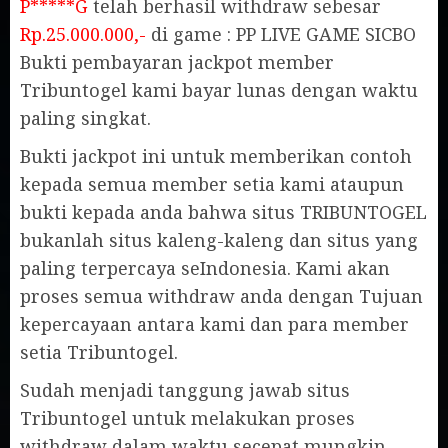
P*****G
telah berhasil withdraw sebesar
Rp.25.000.000,-
di game : PP LIVE GAME SICBO
Bukti pembayaran jackpot member
Tribuntogel kami bayar lunas dengan waktu
paling singkat.
Bukti jackpot ini untuk memberikan contoh
kepada semua member setia kami ataupun
bukti kepada anda bahwa situs TRIBUNTOGEL
bukanlah situs kaleng-kaleng dan situs yang
paling terpercaya seIndonesia. Kami akan
proses semua withdraw anda dengan Tujuan
kepercayaan antara kami dan para member
setia Tribuntogel.
Sudah menjadi tanggung jawab situs
Tribuntogel untuk melakukan proses
withdraw dalam waktu secepat mungkin