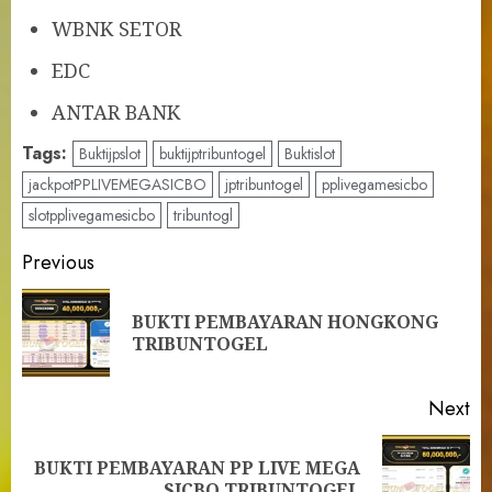
WBNK SETOR
EDC
ANTAR BANK
Tags:
Buktijpslot
buktijptribuntogel
Buktislot
jackpotPPLIVEMEGASICBO
jptribuntogel
pplivegamesicbo
slotpplivegamesicbo
tribuntogl
Post
Previous
navigation
BUKTI PEMBAYARAN HONGKONG
Pr
TRIBUNTOGEL
po
Next
BUKTI PEMBAYARAN PP LIVE MEGA
Next
SICBO TRIBUNTOGEL