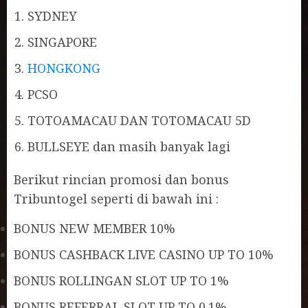
SYDNEY
SINGAPORE
HONGKONG
PCSO
TOTOAMACAU DAN TOTOMACAU 5D
BULLSEYE dan masih banyak lagi
Berikut rincian promosi dan bonus
Tribuntogel seperti di bawah ini :
BONUS NEW MEMBER 10%
BONUS CASHBACK LIVE CASINO UP TO 10%
BONUS ROLLINGAN SLOT UP TO 1%
BONUS REFERRAL SLOT UP TO 0.1%