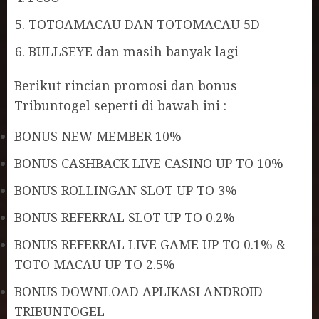
TOTOAMACAU DAN TOTOMACAU 5D
BULLSEYE dan masih banyak lagi
Berikut rincian promosi dan bonus
Tribuntogel seperti di bawah ini :
BONUS NEW MEMBER 10%
BONUS CASHBACK LIVE CASINO UP TO 10%
BONUS ROLLINGAN SLOT UP TO 3%
BONUS REFERRAL SLOT UP TO 0.2%
BONUS REFERRAL LIVE GAME UP TO 0.1% &
TOTO MACAU UP TO 2.5%
BONUS DOWNLOAD APLIKASI ANDROID
TRIBUNTOGEL