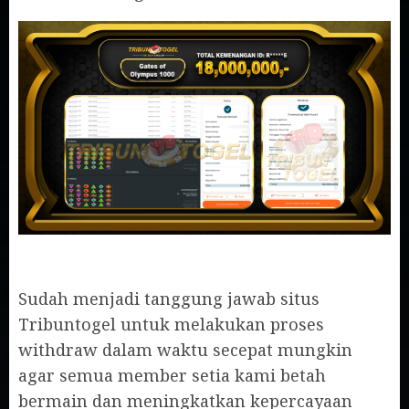
Sudah menjadi tanggung jawab situs
Tribuntogel untuk melakukan proses
withdraw dalam waktu secepat mungkin
agar semua member setia kami betah
bermain dan meningkatkan kepercayaan