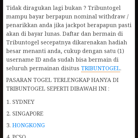
Tidak diragukan lagi bukan ? Tribuntogel
mampu bayar berpapun nominal withdraw /
penarikkan anda jika jackpot berapapun pasti
akan di bayar lunas. Daftar dan bermain di
Tribuntogel secepatnya dikarenakan hadiah
besar menanti anda, cukup dengan satu (1)
username ID anda sudah bisa bermain di
seluruh permainan disitus
TRIBUNTOGEL
.
PASARAN TOGEL TERLENGKAP HANYA DI
TRIBUNTOGEL SEPERTI DIBAWAH INI :
SYDNEY
SINGAPORE
HONGKONG
PCSO