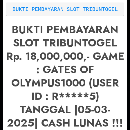
BUKTI PEMBAYARAN SLOT TRIBUNTOGEL
BUKTI PEMBAYARAN
SLOT TRIBUNTOGEL
Rp. 18,000,000,- GAME
: GATES OF
OLYMPUS1000 (USER
ID : R*****5)
TANGGAL |05-03-
2025| CASH LUNAS !!!