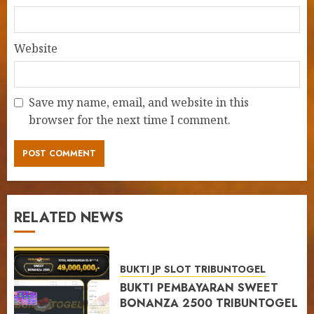
Website
Save my name, email, and website in this
browser for the next time I comment.
RELATED NEWS
BUKTI JP SLOT TRIBUNTOGEL
BUKTI PEMBAYARAN SWEET
BONANZA 2500 TRIBUNTOGEL