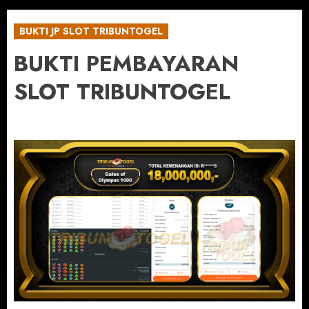
BUKTI JP SLOT TRIBUNTOGEL
BUKTI PEMBAYARAN
SLOT TRIBUNTOGEL