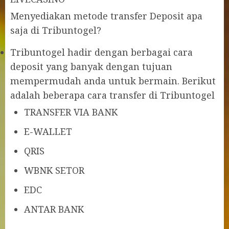
Menyediakan metode transfer Deposit apa
saja di Tribuntogel?
Tribuntogel hadir dengan berbagai cara
deposit yang banyak dengan tujuan
mempermudah anda untuk bermain. Berikut
adalah beberapa cara transfer di Tribuntogel
TRANSFER VIA BANK
E-WALLET
QRIS
WBNK SETOR
EDC
ANTAR BANK