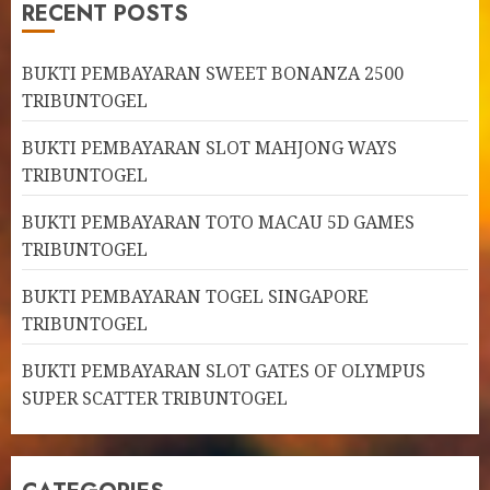
RECENT POSTS
BUKTI PEMBAYARAN SWEET BONANZA 2500
TRIBUNTOGEL
BUKTI PEMBAYARAN SLOT MAHJONG WAYS
TRIBUNTOGEL
BUKTI PEMBAYARAN TOTO MACAU 5D GAMES
TRIBUNTOGEL
BUKTI PEMBAYARAN TOGEL SINGAPORE
TRIBUNTOGEL
BUKTI PEMBAYARAN SLOT GATES OF OLYMPUS
SUPER SCATTER TRIBUNTOGEL