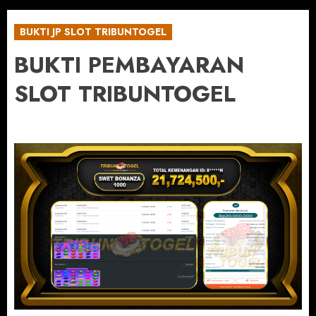
BUKTI JP SLOT TRIBUNTOGEL
BUKTI PEMBAYARAN
SLOT TRIBUNTOGEL