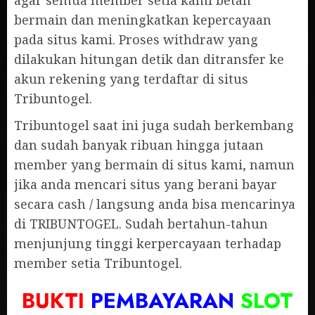
bermain dan meningkatkan kepercayaan
pada situs kami. Proses withdraw yang
dilakukan hitungan detik dan ditransfer ke
akun rekening yang terdaftar di situs
Tribuntogel.
Tribuntogel saat ini juga sudah berkembang
dan sudah banyak ribuan hingga jutaan
member yang bermain di situs kami, namun
jika anda mencari situs yang berani bayar
secara cash / langsung anda bisa mencarinya
di TRIBUNTOGEL. Sudah bertahun-tahun
menjunjung tinggi kerpercayaan terhadap
member setia Tribuntogel.
BUKTI
PEMBAYARAN
SLOT