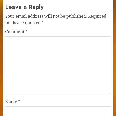
Leave a Reply
Your email address will not be published.
Required
fields are marked
*
Comment
*
Name
*