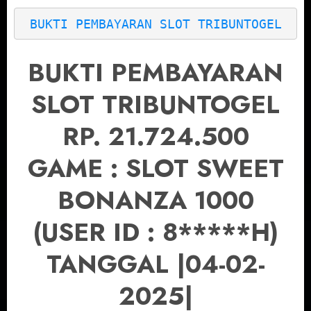
BUKTI PEMBAYARAN SLOT TRIBUNTOGEL
BUKTI PEMBAYARAN
SLOT TRIBUNTOGEL
RP. 21.724.500
GAME : SLOT SWEET
BONANZA 1000
(USER ID : 8*****H)
TANGGAL |04-02-
2025|