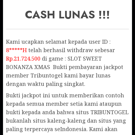
CASH LUNAS !!!
Kami ucapkan selamat kepada user ID :
8*****H
telah berhasil withdraw sebesar
Rp.21.724.500
di game : SLOT SWEET
BONANZA XMAS Bukti pembayaran jackpot
member Tribuntogel kami bayar lunas
dengan waktu paling singkat.
Bukti jackpot ini untuk memberikan contoh
kepada semua member setia kami ataupun
bukti kepada anda bahwa situs TRIBUNTOGEL
bukanlah situs kaleng-kaleng dan situs yang
paling terpercaya seIndonesia. Kami akan