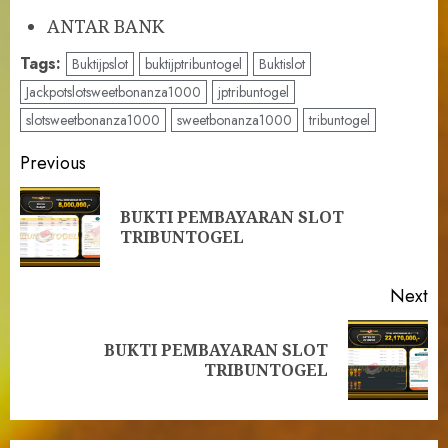
ANTAR BANK
Tags:
Buktijpslot
buktijptribuntogel
Buktislot
Jackpotslotsweetbonanza1000
jptribuntogel
slotsweetbonanza1000
sweetbonanza1000
tribuntogel
Post
Previous
navigation
BUKTI PEMBAYARAN SLOT
Pr
TRIBUNTOGEL
po
Next
BUKTI PEMBAYARAN SLOT
Next
TRIBUNTOGEL
post: