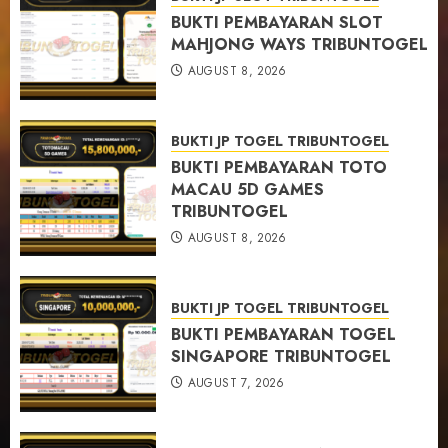
BUKTI PEMBAYARAN SLOT
MAHJONG WAYS TRIBUNTOGEL
AUGUST 8, 2026
BUKTI JP TOGEL TRIBUNTOGEL
BUKTI PEMBAYARAN TOTO
MACAU 5D GAMES
TRIBUNTOGEL
AUGUST 8, 2026
BUKTI JP TOGEL TRIBUNTOGEL
BUKTI PEMBAYARAN TOGEL
SINGAPORE TRIBUNTOGEL
AUGUST 7, 2026