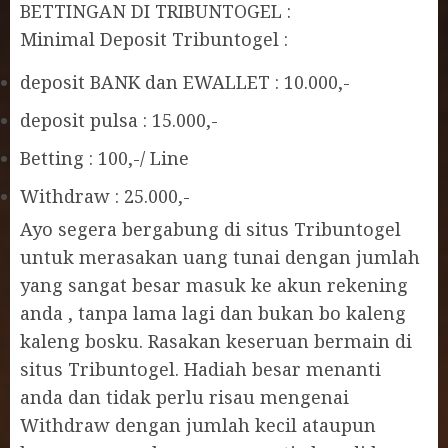
BETTINGAN DI TRIBUNTOGEL :
Minimal Deposit Tribuntogel :
deposit BANK dan EWALLET : 10.000,-
deposit pulsa : 15.000,-
Betting : 100,-/ Line
Withdraw : 25.000,-
Ayo segera bergabung di situs Tribuntogel
untuk merasakan uang tunai dengan jumlah
yang sangat besar masuk ke akun rekening
anda , tanpa lama lagi dan bukan bo kaleng
kaleng bosku. Rasakan keseruan bermain di
situs Tribuntogel. Hadiah besar menanti
anda dan tidak perlu risau mengenai
Withdraw dengan jumlah kecil ataupun