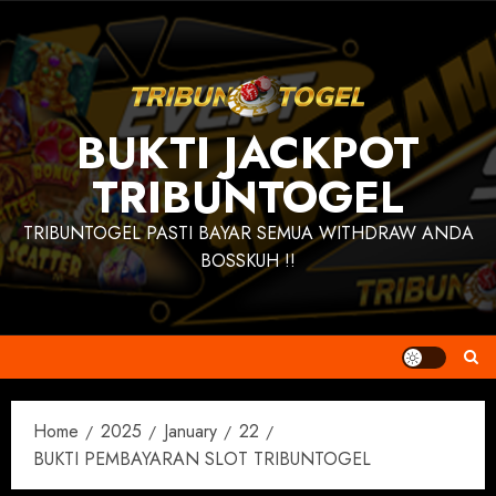
Skip
to
content
BUKTI JACKPOT
TRIBUNTOGEL
TRIBUNTOGEL PASTI BAYAR SEMUA WITHDRAW ANDA
BOSSKUH !!
Home
2025
January
22
BUKTI PEMBAYARAN SLOT TRIBUNTOGEL