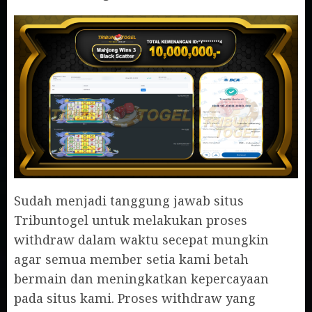
Sudah menjadi tanggung jawab situs
Tribuntogel untuk melakukan proses
withdraw dalam waktu secepat mungkin
agar semua member setia kami betah
bermain dan meningkatkan kepercayaan
pada situs kami. Proses withdraw yang