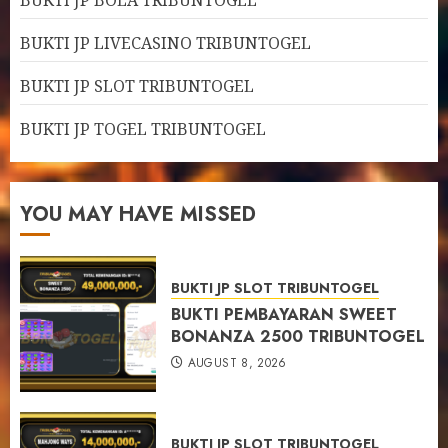
BUKTI JP LIVECASINO TRIBUNTOGEL
BUKTI JP SLOT TRIBUNTOGEL
BUKTI JP TOGEL TRIBUNTOGEL
YOU MAY HAVE MISSED
BUKTI JP SLOT TRIBUNTOGEL
BUKTI PEMBAYARAN SWEET
BONANZA 2500 TRIBUNTOGEL
AUGUST 8, 2026
BUKTI JP SLOT TRIBUNTOGEL