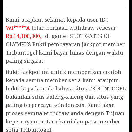
Kami ucapkan selamat kepada user ID :
WI*****A
telah berhasil withdraw sebesar
Rp.14,100,000,-
di game : SLOT GATES OF
OLYMPUS Bukti pembayaran jackpot member
Tribuntogel kami bayar lunas dengan waktu
paling singkat.
Bukti jackpot ini untuk memberikan contoh
kepada semua member setia kami ataupun
bukti kepada anda bahwa situs TRIBUNTOGEL
bukanlah situs kaleng-kaleng dan situs yang
paling terpercaya seIndonesia. Kami akan
proses semua withdraw anda dengan Tujuan
kepercayaan antara kami dan para member
setia Tribuntogel.