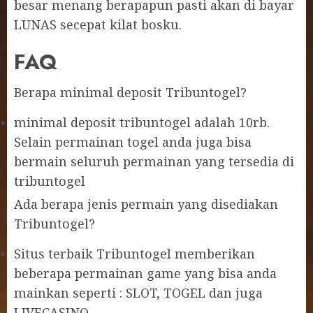
besar menang berapapun pasti akan di bayar
LUNAS secepat kilat bosku.
FAQ
Berapa minimal deposit Tribuntogel?
minimal deposit tribuntogel adalah 10rb.
Selain permainan togel anda juga bisa
bermain seluruh permainan yang tersedia di
tribuntogel
Ada berapa jenis permain yang disediakan
Tribuntogel?
Situs terbaik Tribuntogel memberikan
beberapa permainan game yang bisa anda
mainkan seperti : SLOT, TOGEL dan juga
LIVECASINO