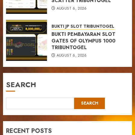
SCATTER TRIBUNTOGEL
AUGUST 6, 2026
BUKTI JP SLOT TRIBUNTOGEL
BUKTI PEMBAYARAN SLOT
GATES OF OLYMPUS 1000
TRIBUNTOGEL
AUGUST 6, 2026
SEARCH
SEARCH
RECENT POSTS