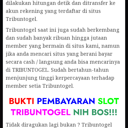
dilakukan hitungan detik dan ditransfer ke
akun rekening yang terdaftar di situs
Tribuntogel.
Tribuntogel saat ini juga sudah berkembang
dan sudah banyak ribuan hingga jutaan
member yang bermain di situs kami, namun
jika anda mencari situs yang berani bayar
secara cash / langsung anda bisa mencarinya
di TRIBUNTOGEL. Sudah bertahun-tahun
menjunjung tinggi kerpercayaan terhadap
member setia Tribuntogel.
BUKTI
PEMBAYARAN
SLOT
TRIBUNTOGEL
NIH BOS!!!
Tidak diragukan lagi bukan ? Tribuntogel