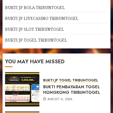
BUKTI JP BOLA TRIBUNTOGEL
BUKTI JP LIVECASINO TRIBUNTOGEL
BUKTI JP SLOT TRIBUNTOGEL
BUKTI JP TOGEL TRIBUNTOGEL
YOU MAY HAVE MISSED
BUKTI JP TOGEL TRIBUNTOGEL
BUKTI PEMBAYARAN TOGEL
HONGKONG TRIBUNTOGEL
AUGUST 6, 2026