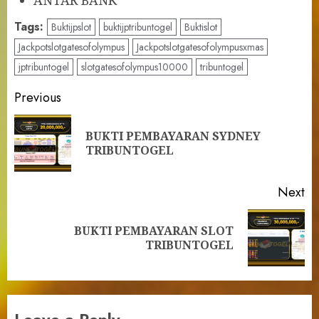
Tags:
Buktijpslot
buktijptribuntogel
Buktislot
Jackpotslotgatesofolympus
Jackpotslotgatesofolympusxmas
jptribuntogel
slotgatesofolympus10000
tribuntogel
Post
Previous
navigation
BUKTI PEMBAYARAN SYDNEY
Pr
TRIBUNTOGEL
po
Next
BUKTI PEMBAYARAN SLOT
Next
TRIBUNTOGEL
post:
Leave a Reply