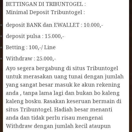
BETTINGAN DI TRIBUNTOGEL :
Minimal Deposit Tribuntogel :
deposit BANK dan EWALLET : 10.000,-
deposit pulsa : 15.000,-
Betting : 100,-/ Line
Withdraw : 25.000,-
Ayo segera bergabung di situs Tribuntogel
untuk merasakan uang tunai dengan jumlah
yang sangat besar masuk ke akun rekening
anda , tanpa lama lagi dan bukan bo kaleng
kaleng bosku. Rasakan keseruan bermain di
situs Tribuntogel. Hadiah besar menanti
anda dan tidak perlu risau mengenai
Withdraw dengan jumlah kecil ataupun