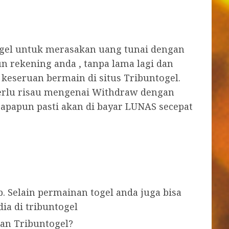
ogel untuk merasakan uang tunai dengan
n rekening anda , tanpa lama lagi dan
keseruan bermain di situs Tribuntogel.
perlu risau mengenai Withdraw dengan
apapun pasti akan di bayar LUNAS secepat
. Selain permainan togel anda juga bisa
ia di tribuntogel
kan Tribuntogel?