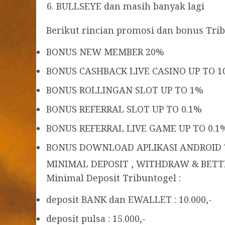
BULLSEYE dan masih banyak lagi
Berikut rincian promosi dan bonus Tribu
BONUS NEW MEMBER 20%
BONUS CASHBACK LIVE CASINO UP TO 
BONUS ROLLINGAN SLOT UP TO 1%
BONUS REFERRAL SLOT UP TO 0.1%
BONUS REFERRAL LIVE GAME UP TO 0.1
BONUS DOWNLOAD APLIKASI ANDROID
MINIMAL DEPOSIT , WITHDRAW & BETT
Minimal Deposit Tribuntogel :
deposit BANK dan EWALLET : 10.000,-
deposit pulsa : 15.000,-