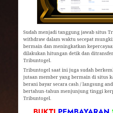
Sudah menjadi tanggung jawab situs T
withdraw dalam waktu secepat mungki
bermain dan meningkatkan kepercayaan
dilakukan hitungan detik dan ditransfer
Tribuntogel.
Tribuntogel saat ini juga sudah berke
jutaan member yang bermain di situs k
berani bayar secara cash / langsung a
bertahun-tahun menjunjung tinggi ker
Tribuntogel.
BUKTI
PEMBAYARAN