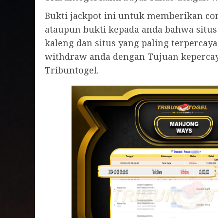
Bukti jackpot ini untuk memberikan c
ataupun bukti kepada anda bahwa situ
kaleng dan situs yang paling terpercay
withdraw anda dengan Tujuan kepercay
Tribuntogel.