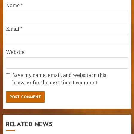
Name
*
Email
*
Website
Save my name, email, and website in this
browser for the next time I comment.
RELATED NEWS