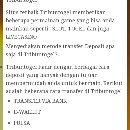
Situs terbaik Tribuntogel memberikan
beberapa permainan game yang bisa anda
mainkan seperti : SLOT, TOGEL dan juga
LIVECASINO
Menyediakan metode transfer Deposit apa
saja di Tribuntogel?
Tribuntogel hadir dengan berbagai cara
deposit yang banyak dengan tujuan
mempermudah anda untuk bermain. Berikut
adalah beberapa cara transfer di Tribuntogel
TRANSFER VIA BANK
E-WALLET
PULSA