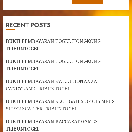
RECENT POSTS
BUKTI PEMBAYARAN TOGEL HONGKONG
TRIBUNTOGEL
BUKTI PEMBAYARAN TOGEL HONGKONG
TRIBUNTOGEL
BUKTI PEMBAYARAN SWEET BONANZA
CANDYLAND TRIBUNTOGEL
BUKTI PEMBAYARAN SLOT GATES OF OLYMPUS
SUPER SCATTER TRIBUNTOGEL
BUKTI PEMBAYARAN BACCARAT GAMES
TRIBUNTOGEL