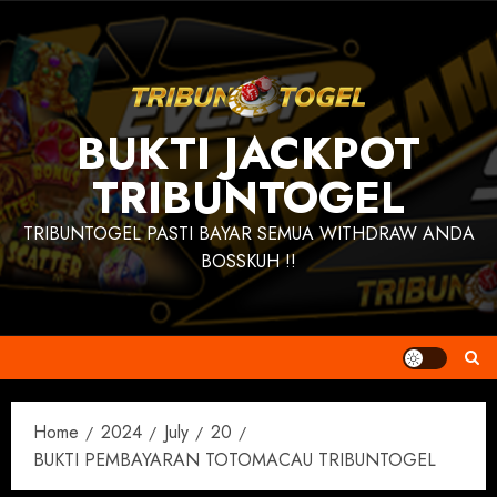
Skip
to
content
BUKTI JACKPOT
TRIBUNTOGEL
TRIBUNTOGEL PASTI BAYAR SEMUA WITHDRAW ANDA
BOSSKUH !!
Home
2024
July
20
BUKTI PEMBAYARAN TOTOMACAU TRIBUNTOGEL