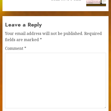
post:
Leave a Reply
Your email address will not be published.
Required
fields are marked
*
Comment
*