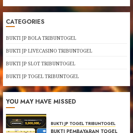
CATEGORIES
BUKTI JP BOLA TRIBUNTOGEL
BUKTI JP LIVECASINO TRIBUNTOGEL
BUKTI JP SLOT TRIBUNTOGEL
BUKTI JP TOGEL TRIBUNTOGEL
YOU MAY HAVE MISSED
BUKTI JP TOGEL TRIBUNTOGEL
BUKTI PEMBAYARAN TOGEL