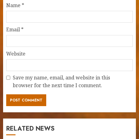
Name
*
Email
*
Website
Save my name, email, and website in this
browser for the next time I comment.
RELATED NEWS