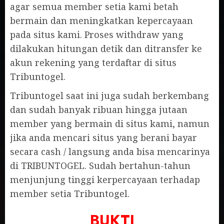
agar semua member setia kami betah
bermain dan meningkatkan kepercayaan
pada situs kami. Proses withdraw yang
dilakukan hitungan detik dan ditransfer ke
akun rekening yang terdaftar di situs
Tribuntogel.
Tribuntogel saat ini juga sudah berkembang
dan sudah banyak ribuan hingga jutaan
member yang bermain di situs kami, namun
jika anda mencari situs yang berani bayar
secara cash / langsung anda bisa mencarinya
di TRIBUNTOGEL. Sudah bertahun-tahun
menjunjung tinggi kerpercayaan terhadap
member setia Tribuntogel.
BUKTI