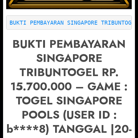
BUKTI PEMBAYARAN SINGAPORE TRIBUNTOGE
BUKTI PEMBAYARAN
SINGAPORE
TRIBUNTOGEL RP.
15.700.000 – GAME :
TOGEL SINGAPORE
POOLS (USER ID :
b****8) TANGGAL |20-