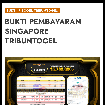
BUKTI JP TOGEL TRIBUNTOGEL
BUKTI PEMBAYARAN
SINGAPORE
TRIBUNTOGEL