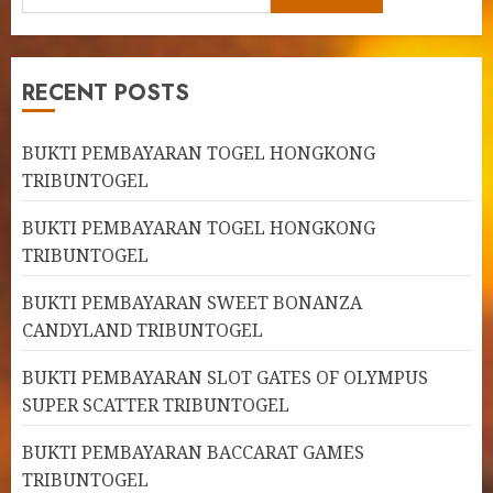
RECENT POSTS
BUKTI PEMBAYARAN TOGEL HONGKONG
TRIBUNTOGEL
BUKTI PEMBAYARAN TOGEL HONGKONG
TRIBUNTOGEL
BUKTI PEMBAYARAN SWEET BONANZA
CANDYLAND TRIBUNTOGEL
BUKTI PEMBAYARAN SLOT GATES OF OLYMPUS
SUPER SCATTER TRIBUNTOGEL
BUKTI PEMBAYARAN BACCARAT GAMES
TRIBUNTOGEL