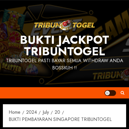
Skip
to
content
BUKTI JACKPOT
TRIBUNTOGEL
TRIBUNTOGEL PASTI BAYAR SEMUA WITHDRAW ANDA
BOSSKUH !!
Home
2024
July
20
BUKTI PEMBAYARAN SINGAPORE TRIBUNTOGEL