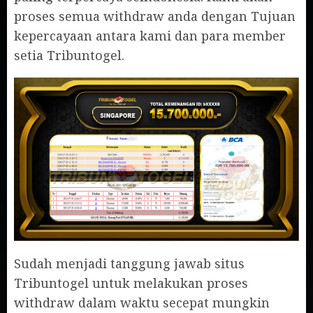
proses semua withdraw anda dengan Tujuan
kepercayaan antara kami dan para member
setia Tribuntogel.
Sudah menjadi tanggung jawab situs
Tribuntogel untuk melakukan proses
withdraw dalam waktu secepat mungkin