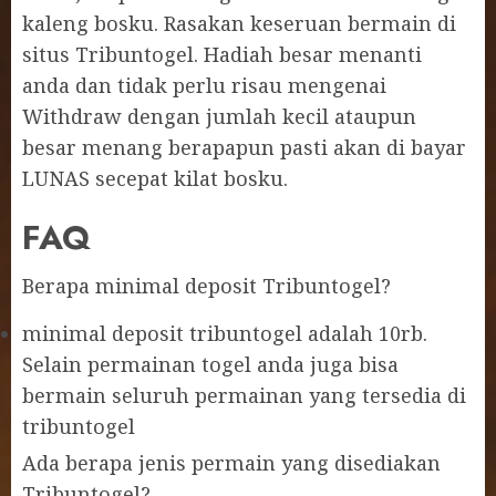
kaleng bosku. Rasakan keseruan bermain di
situs Tribuntogel. Hadiah besar menanti
anda dan tidak perlu risau mengenai
Withdraw dengan jumlah kecil ataupun
besar menang berapapun pasti akan di bayar
LUNAS secepat kilat bosku.
FAQ
Berapa minimal deposit Tribuntogel?
minimal deposit tribuntogel adalah 10rb.
Selain permainan togel anda juga bisa
bermain seluruh permainan yang tersedia di
tribuntogel
Ada berapa jenis permain yang disediakan
Tribuntogel?