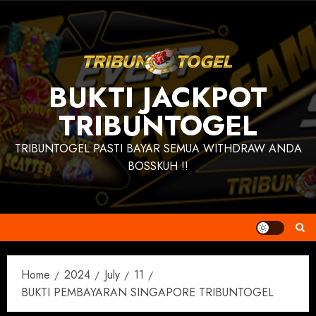
Skip
to
content
BUKTI JACKPOT
TRIBUNTOGEL
TRIBUNTOGEL PASTI BAYAR SEMUA WITHDRAW ANDA
BOSSKUH !!
Home
2024
July
11
BUKTI PEMBAYARAN SINGAPORE TRIBUNTOGEL