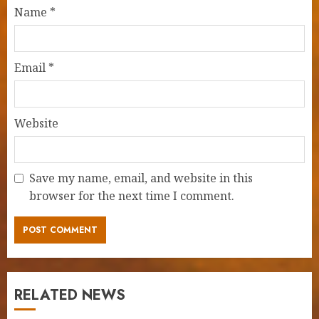
Name
*
Email
*
Website
Save my name, email, and website in this
browser for the next time I comment.
RELATED NEWS