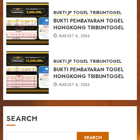
BUKTI JP TOGEL TRIBUNTOGEL
BUKTI PEMBAYARAN TOGEL
HONGKONG TRIBUNTOGEL
AUGUST 6, 2026
BUKTI JP TOGEL TRIBUNTOGEL
BUKTI PEMBAYARAN TOGEL
HONGKONG TRIBUNTOGEL
AUGUST 6, 2026
SEARCH
SEARCH