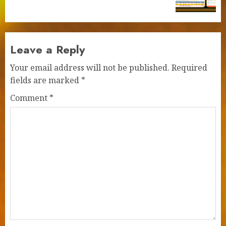
post:
Leave a Reply
Your email address will not be published.
Required
fields are marked
*
Comment
*