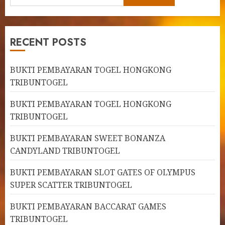
RECENT POSTS
BUKTI PEMBAYARAN TOGEL HONGKONG
TRIBUNTOGEL
BUKTI PEMBAYARAN TOGEL HONGKONG
TRIBUNTOGEL
BUKTI PEMBAYARAN SWEET BONANZA
CANDYLAND TRIBUNTOGEL
BUKTI PEMBAYARAN SLOT GATES OF OLYMPUS
SUPER SCATTER TRIBUNTOGEL
BUKTI PEMBAYARAN BACCARAT GAMES
TRIBUNTOGEL