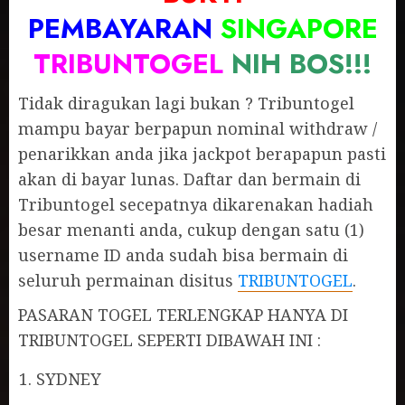
PEMBAYARAN
SINGAPORE
TRIBUNTOGEL
NIH BOS!!!
Tidak diragukan lagi bukan ? Tribuntogel
mampu bayar berpapun nominal withdraw /
penarikkan anda jika jackpot berapapun pasti
akan di bayar lunas. Daftar dan bermain di
Tribuntogel secepatnya dikarenakan hadiah
besar menanti anda, cukup dengan satu (1)
username ID anda sudah bisa bermain di
seluruh permainan disitus
TRIBUNTOGEL
.
PASARAN TOGEL TERLENGKAP HANYA DI
TRIBUNTOGEL SEPERTI DIBAWAH INI :
SYDNEY