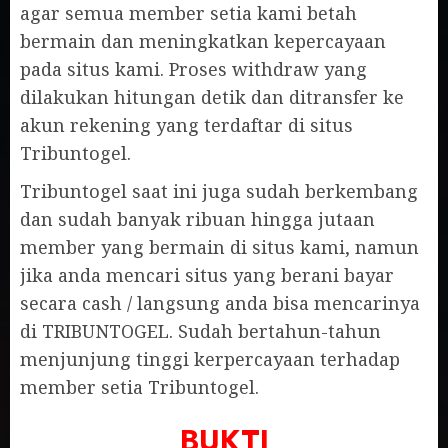
agar semua member setia kami betah
bermain dan meningkatkan kepercayaan
pada situs kami. Proses withdraw yang
dilakukan hitungan detik dan ditransfer ke
akun rekening yang terdaftar di situs
Tribuntogel.
Tribuntogel saat ini juga sudah berkembang
dan sudah banyak ribuan hingga jutaan
member yang bermain di situs kami, namun
jika anda mencari situs yang berani bayar
secara cash / langsung anda bisa mencarinya
di TRIBUNTOGEL. Sudah bertahun-tahun
menjunjung tinggi kerpercayaan terhadap
member setia Tribuntogel.
BUKTI