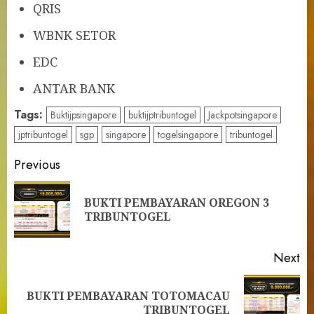
QRIS
WBNK SETOR
EDC
ANTAR BANK
Tags:
Buktijpsingapore
buktijptribuntogel
Jackpotsingapore
jptribuntogel
sgp
singapore
togelsingapore
tribuntogel
Post
Previous
navigation
BUKTI PEMBAYARAN OREGON 3
Pr
TRIBUNTOGEL
po
Next
BUKTI PEMBAYARAN TOTOMACAU
Next
TRIBUNTOGEL