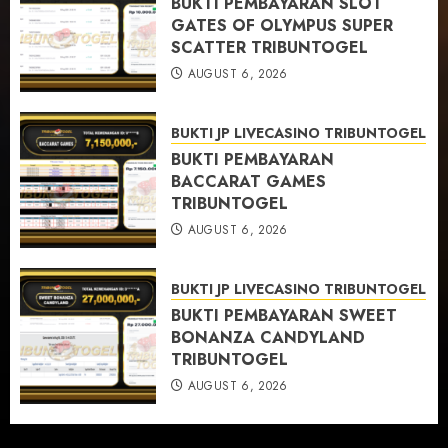
BUKTI PEMBAYARAN SLOT
GATES OF OLYMPUS SUPER
SCATTER TRIBUNTOGEL
AUGUST 6, 2026
BUKTI JP LIVECASINO TRIBUNTOGEL
BUKTI PEMBAYARAN
BACCARAT GAMES
TRIBUNTOGEL
AUGUST 6, 2026
BUKTI JP LIVECASINO TRIBUNTOGEL
BUKTI PEMBAYARAN SWEET
BONANZA CANDYLAND
TRIBUNTOGEL
AUGUST 6, 2026