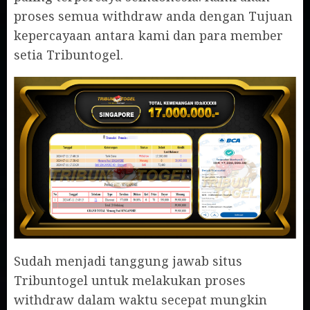
proses semua withdraw anda dengan Tujuan
kepercayaan antara kami dan para member
setia Tribuntogel.
Sudah menjadi tanggung jawab situs
Tribuntogel untuk melakukan proses
withdraw dalam waktu secepat mungkin