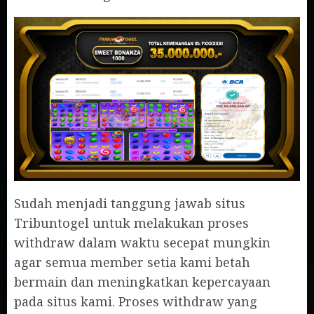
Sudah menjadi tanggung jawab situs
Tribuntogel untuk melakukan proses
withdraw dalam waktu secepat mungkin
agar semua member setia kami betah
bermain dan meningkatkan kepercayaan
pada situs kami. Proses withdraw yang