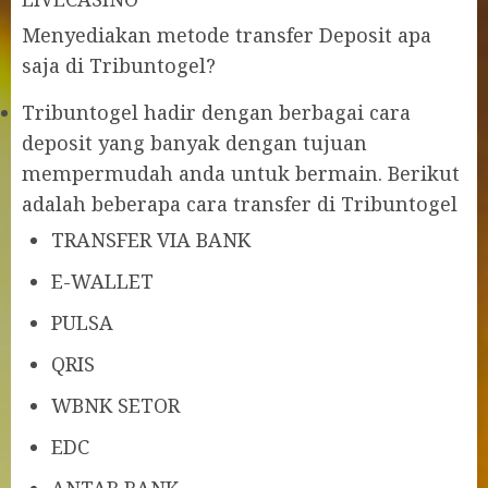
Menyediakan metode transfer Deposit apa
saja di Tribuntogel?
Tribuntogel hadir dengan berbagai cara
deposit yang banyak dengan tujuan
mempermudah anda untuk bermain. Berikut
adalah beberapa cara transfer di Tribuntogel
TRANSFER VIA BANK
E-WALLET
PULSA
QRIS
WBNK SETOR
EDC
ANTAR BANK