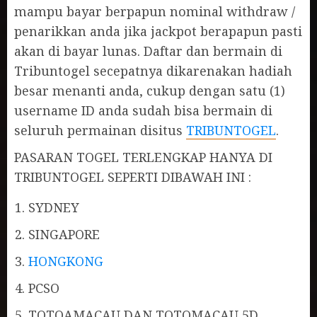
mampu bayar berpapun nominal withdraw /
penarikkan anda jika jackpot berapapun pasti
akan di bayar lunas. Daftar dan bermain di
Tribuntogel secepatnya dikarenakan hadiah
besar menanti anda, cukup dengan satu (1)
username ID anda sudah bisa bermain di
seluruh permainan disitus
TRIBUNTOGEL
.
PASARAN TOGEL TERLENGKAP HANYA DI
TRIBUNTOGEL SEPERTI DIBAWAH INI :
SYDNEY
SINGAPORE
HONGKONG
PCSO
TOTOAMACAU DAN TOTOMACAU 5D