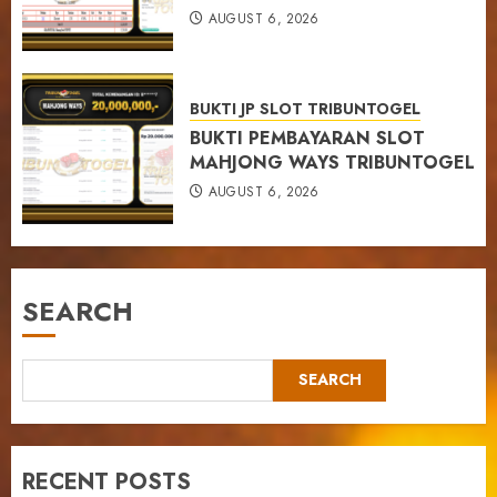
AUGUST 6, 2026
BUKTI JP SLOT TRIBUNTOGEL
BUKTI PEMBAYARAN SLOT
MAHJONG WAYS TRIBUNTOGEL
AUGUST 6, 2026
SEARCH
SEARCH
RECENT POSTS