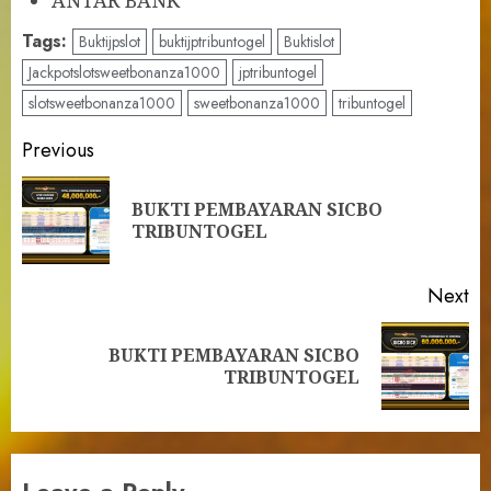
Tags:
Buktijpslot
buktijptribuntogel
Buktislot
Jackpotslotsweetbonanza1000
jptribuntogel
slotsweetbonanza1000
sweetbonanza1000
tribuntogel
Post
Previous
navigation
BUKTI PEMBAYARAN SICBO
Pr
TRIBUNTOGEL
po
Next
BUKTI PEMBAYARAN SICBO
Next
TRIBUNTOGEL
post:
Leave a Reply