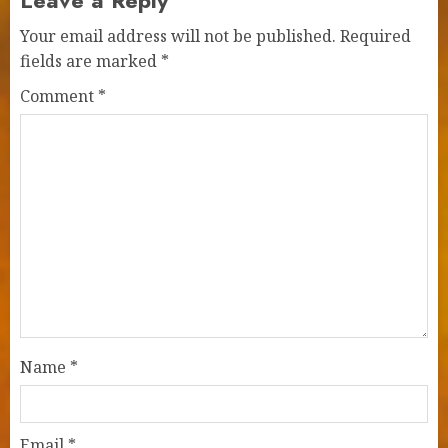
Your email address will not be published.
Required
fields are marked
*
Comment
*
Name
*
Email
*