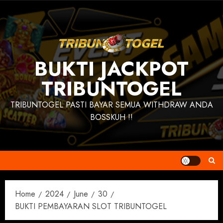
Skip
to
content
BUKTI JACKPOT
TRIBUNTOGEL
TRIBUNTOGEL PASTI BAYAR SEMUA WITHDRAW ANDA
BOSSKUH !!
Home
2024
June
30
BUKTI PEMBAYARAN SLOT TRIBUNTOGEL