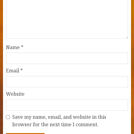
Name
*
Email
*
Website
Save my name, email, and website in this
browser for the next time I comment.