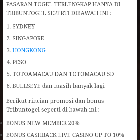
PASARAN TOGEL TERLENGKAP HANYA DI
TRIBUNTOGEL SEPERTI DIBAWAH INI :
SYDNEY
SINGAPORE
HONGKONG
PCSO
TOTOAMACAU DAN TOTOMACAU 5D
BULLSEYE dan masih banyak lagi
Berikut rincian promosi dan bonus
Tribuntogel seperti di bawah ini :
BONUS NEW MEMBER 20%
BONUS CASHBACK LIVE CASINO UP TO 10%