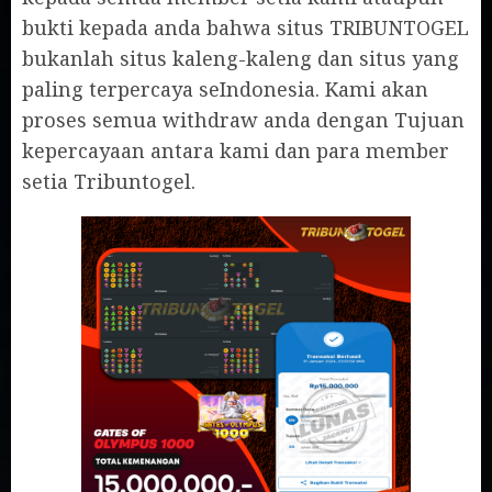
bukti kepada anda bahwa situs TRIBUNTOGEL
bukanlah situs kaleng-kaleng dan situs yang
paling terpercaya seIndonesia. Kami akan
proses semua withdraw anda dengan Tujuan
kepercayaan antara kami dan para member
setia Tribuntogel.