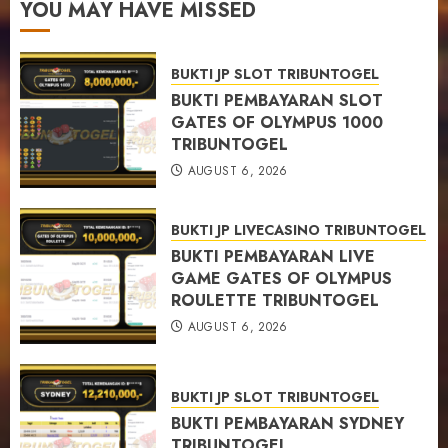
YOU MAY HAVE MISSED
BUKTI JP SLOT TRIBUNTOGEL
BUKTI PEMBAYARAN SLOT
GATES OF OLYMPUS 1000
TRIBUNTOGEL
AUGUST 6, 2026
BUKTI JP LIVECASINO TRIBUNTOGEL
BUKTI PEMBAYARAN LIVE
GAME GATES OF OLYMPUS
ROULETTE TRIBUNTOGEL
AUGUST 6, 2026
BUKTI JP SLOT TRIBUNTOGEL
BUKTI PEMBAYARAN SYDNEY
TRIBUNTOGEL