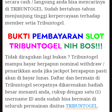
secara cash / langsung anda bisa mencarinya
di TRIBUNTOGEL. Sudah bertahun-tahun
menjunjung tinggi kerpercayaan terhadap
member setia Tribuntogel.
BUKTI
PEMBAYARAN
SLOT
TRIBUNTOGEL
NIH BOS!!!
Tidak diragukan lagi bukan ? Tribuntogel
mampu bayar berpapun nominal withdraw /
penarikkan anda jika jackpot berapapun pasti
akan di bayar lunas. Daftar dan bermain di
Tribuntogel secepatnya dikarenakan hadiah
besar menanti anda, cukup dengan satu (1)
username ID anda sudah bisa bermain di
seluruh permainan disitus
TRIBUNTOGEL
.