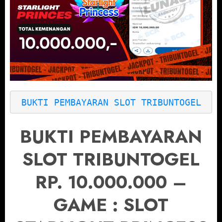
BUKTI PEMBAYARAN SLOT TRIBUNTOGEL
BUKTI PEMBAYARAN
SLOT TRIBUNTOGEL
RP. 10.000.000 –
GAME : SLOT