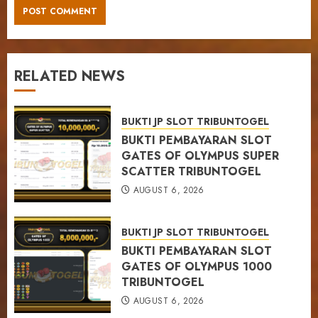
RELATED NEWS
BUKTI JP SLOT TRIBUNTOGEL
BUKTI PEMBAYARAN SLOT
GATES OF OLYMPUS SUPER
SCATTER TRIBUNTOGEL
AUGUST 6, 2026
BUKTI JP SLOT TRIBUNTOGEL
BUKTI PEMBAYARAN SLOT
GATES OF OLYMPUS 1000
TRIBUNTOGEL
AUGUST 6, 2026