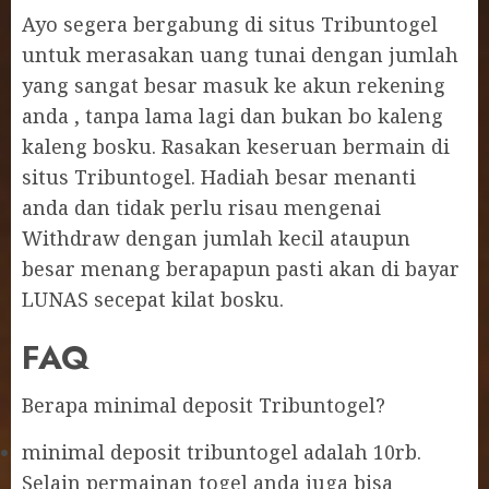
Ayo segera bergabung di situs Tribuntogel
untuk merasakan uang tunai dengan jumlah
yang sangat besar masuk ke akun rekening
anda , tanpa lama lagi dan bukan bo kaleng
kaleng bosku. Rasakan keseruan bermain di
situs Tribuntogel. Hadiah besar menanti
anda dan tidak perlu risau mengenai
Withdraw dengan jumlah kecil ataupun
besar menang berapapun pasti akan di bayar
LUNAS secepat kilat bosku.
FAQ
Berapa minimal deposit Tribuntogel?
minimal deposit tribuntogel adalah 10rb.
Selain permainan togel anda juga bisa