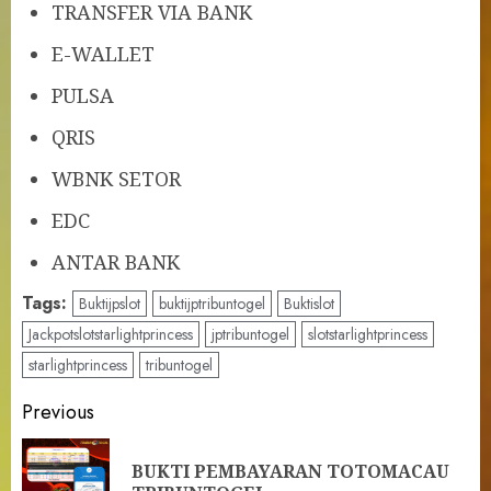
TRANSFER VIA BANK
E-WALLET
PULSA
QRIS
WBNK SETOR
EDC
ANTAR BANK
Tags:
Buktijpslot
buktijptribuntogel
Buktislot
Jackpotslotstarlightprincess
jptribuntogel
slotstarlightprincess
starlightprincess
tribuntogel
Post
Previous
navigation
BUKTI PEMBAYARAN TOTOMACAU
Pr