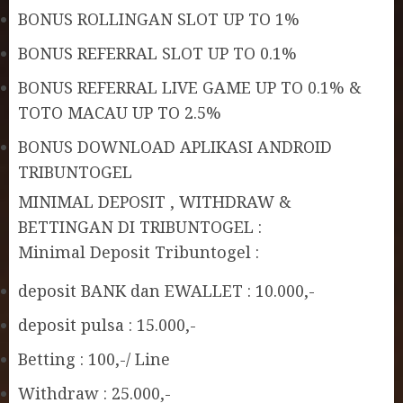
BONUS ROLLINGAN SLOT UP TO 1%
BONUS REFERRAL SLOT UP TO 0.1%
BONUS REFERRAL LIVE GAME UP TO 0.1% &
TOTO MACAU UP TO 2.5%
BONUS DOWNLOAD APLIKASI ANDROID
TRIBUNTOGEL
MINIMAL DEPOSIT , WITHDRAW &
BETTINGAN DI TRIBUNTOGEL :
Minimal Deposit Tribuntogel :
deposit BANK dan EWALLET : 10.000,-
deposit pulsa : 15.000,-
Betting : 100,-/ Line
Withdraw : 25.000,-