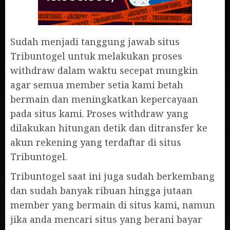
Sudah menjadi tanggung jawab situs
Tribuntogel untuk melakukan proses
withdraw dalam waktu secepat mungkin
agar semua member setia kami betah
bermain dan meningkatkan kepercayaan
pada situs kami. Proses withdraw yang
dilakukan hitungan detik dan ditransfer ke
akun rekening yang terdaftar di situs
Tribuntogel.
Tribuntogel saat ini juga sudah berkembang
dan sudah banyak ribuan hingga jutaan
member yang bermain di situs kami, namun
jika anda mencari situs yang berani bayar