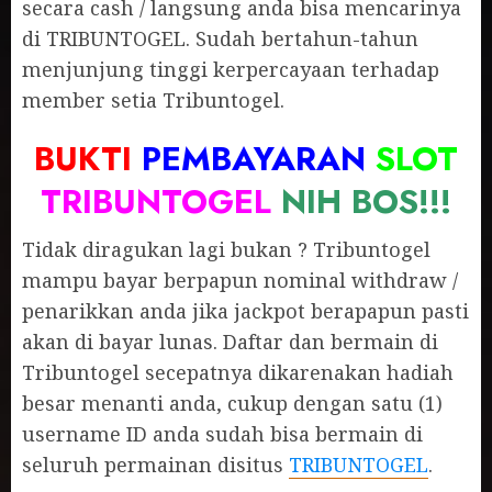
secara cash / langsung anda bisa mencarinya
di TRIBUNTOGEL. Sudah bertahun-tahun
menjunjung tinggi kerpercayaan terhadap
member setia Tribuntogel.
BUKTI
PEMBAYARAN
SLOT
TRIBUNTOGEL
NIH BOS!!!
Tidak diragukan lagi bukan ? Tribuntogel
mampu bayar berpapun nominal withdraw /
penarikkan anda jika jackpot berapapun pasti
akan di bayar lunas. Daftar dan bermain di
Tribuntogel secepatnya dikarenakan hadiah
besar menanti anda, cukup dengan satu (1)
username ID anda sudah bisa bermain di
seluruh permainan disitus
TRIBUNTOGEL
.