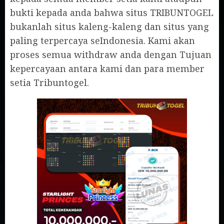
bukti kepada anda bahwa situs TRIBUNTOGEL
bukanlah situs kaleng-kaleng dan situs yang
paling terpercaya seIndonesia. Kami akan
proses semua withdraw anda dengan Tujuan
kepercayaan antara kami dan para member
setia Tribuntogel.