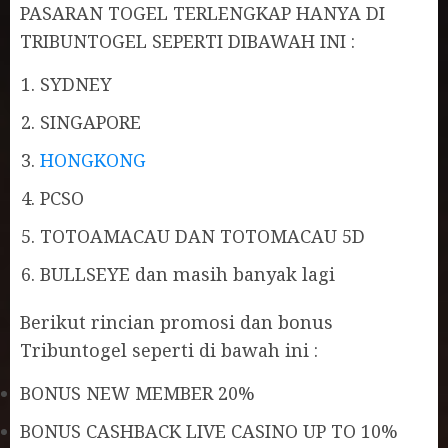
PASARAN TOGEL TERLENGKAP HANYA DI
TRIBUNTOGEL SEPERTI DIBAWAH INI :
SYDNEY
SINGAPORE
HONGKONG
PCSO
TOTOAMACAU DAN TOTOMACAU 5D
BULLSEYE dan masih banyak lagi
Berikut rincian promosi dan bonus
Tribuntogel seperti di bawah ini :
BONUS NEW MEMBER 20%
BONUS CASHBACK LIVE CASINO UP TO 10%