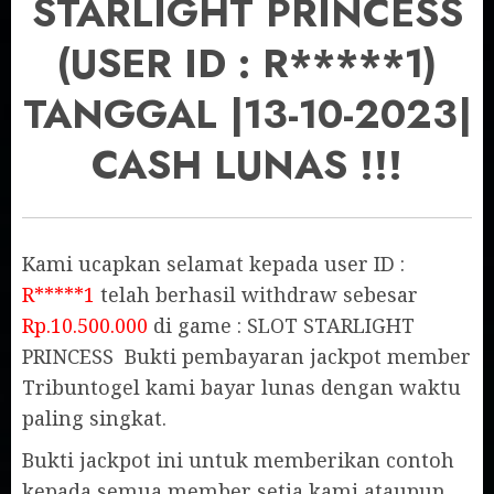
STARLIGHT PRINCESS
(USER ID : R*****1)
TANGGAL |13-10-2023|
CASH LUNAS !!!
Kami ucapkan selamat kepada user ID :
R*****1
telah berhasil withdraw sebesar
Rp.10.500.000
di game : SLOT STARLIGHT
PRINCESS Bukti pembayaran jackpot member
Tribuntogel kami bayar lunas dengan waktu
paling singkat.
Bukti jackpot ini untuk memberikan contoh
kepada semua member setia kami ataupun