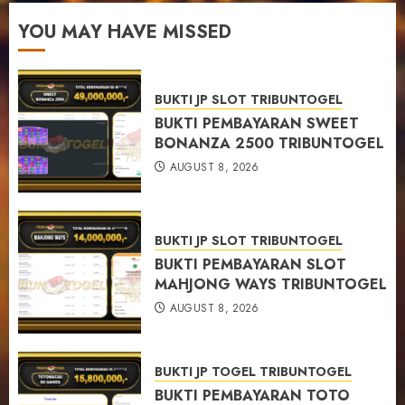
YOU MAY HAVE MISSED
BUKTI JP SLOT TRIBUNTOGEL
BUKTI PEMBAYARAN SWEET
BONANZA 2500 TRIBUNTOGEL
AUGUST 8, 2026
BUKTI JP SLOT TRIBUNTOGEL
BUKTI PEMBAYARAN SLOT
MAHJONG WAYS TRIBUNTOGEL
AUGUST 8, 2026
BUKTI JP TOGEL TRIBUNTOGEL
BUKTI PEMBAYARAN TOTO