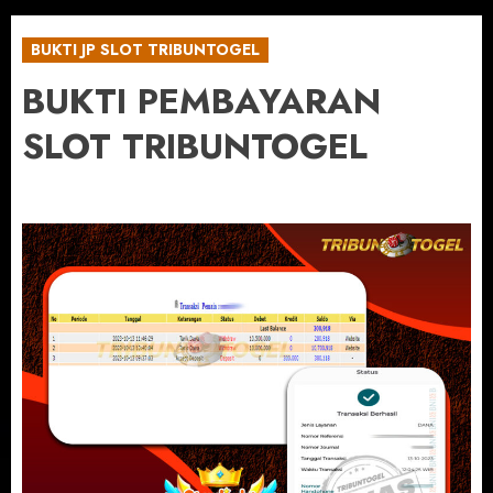
BUKTI JP SLOT TRIBUNTOGEL
BUKTI PEMBAYARAN
SLOT TRIBUNTOGEL