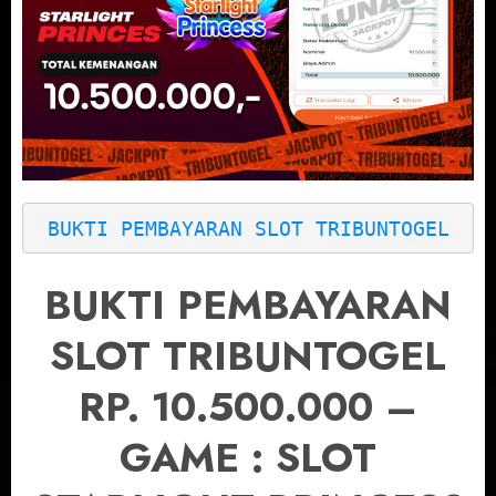
BUKTI PEMBAYARAN SLOT TRIBUNTOGEL
BUKTI PEMBAYARAN
SLOT TRIBUNTOGEL
RP. 10.500.000 –
GAME : SLOT