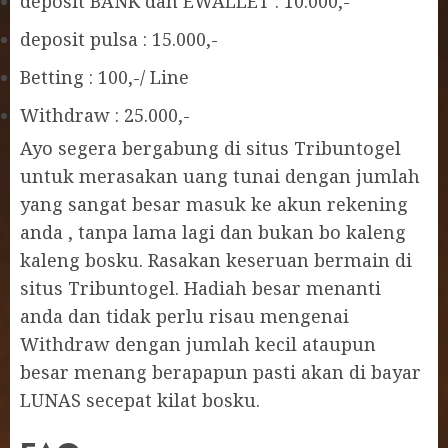
deposit BANK dan EWALLET : 10.000,-
deposit pulsa : 15.000,-
Betting : 100,-/ Line
Withdraw : 25.000,-
Ayo segera bergabung di situs Tribuntogel
untuk merasakan uang tunai dengan jumlah
yang sangat besar masuk ke akun rekening
anda , tanpa lama lagi dan bukan bo kaleng
kaleng bosku. Rasakan keseruan bermain di
situs Tribuntogel. Hadiah besar menanti
anda dan tidak perlu risau mengenai
Withdraw dengan jumlah kecil ataupun
besar menang berapapun pasti akan di bayar
LUNAS secepat kilat bosku.