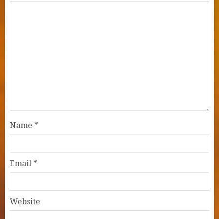
Name
*
Email
*
Website