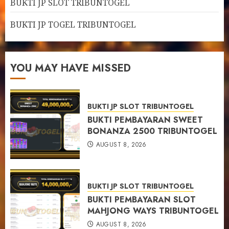
BUKTI JP SLOT TRIBUNTOGEL
BUKTI JP TOGEL TRIBUNTOGEL
YOU MAY HAVE MISSED
BUKTI JP SLOT TRIBUNTOGEL
BUKTI PEMBAYARAN SWEET
BONANZA 2500 TRIBUNTOGEL
AUGUST 8, 2026
BUKTI JP SLOT TRIBUNTOGEL
BUKTI PEMBAYARAN SLOT
MAHJONG WAYS TRIBUNTOGEL
AUGUST 8, 2026