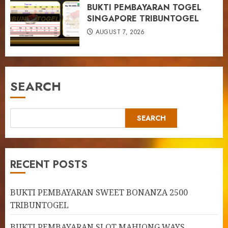
BUKTI PEMBAYARAN TOGEL
SINGAPORE TRIBUNTOGEL
AUGUST 7, 2026
SEARCH
SEARCH
RECENT POSTS
BUKTI PEMBAYARAN SWEET BONANZA 2500
TRIBUNTOGEL
BUKTI PEMBAYARAN SLOT MAHJONG WAYS