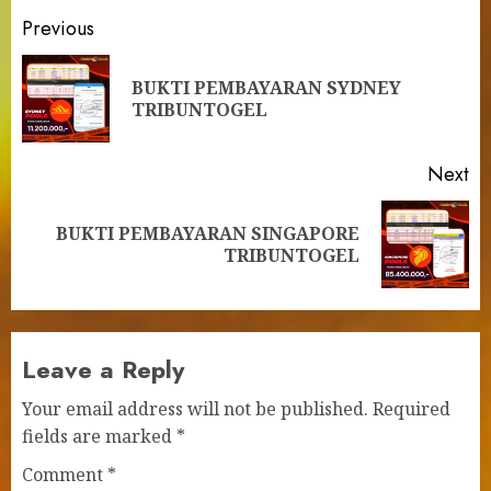
Post
Previous
navigation
BUKTI PEMBAYARAN SYDNEY
Pr
TRIBUNTOGEL
po
Next
BUKTI PEMBAYARAN SINGAPORE
Next
TRIBUNTOGEL
post:
Leave a Reply
Your email address will not be published.
Required
fields are marked
*
Comment
*