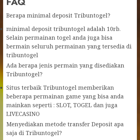
FAQ
Berapa minimal deposit Tribuntogel?
minimal deposit tribuntogel adalah 10rb.
Selain permainan togel anda juga bisa
bermain seluruh permainan yang tersedia di
tribuntogel
Ada berapa jenis permain yang disediakan
Tribuntogel?
Situs terbaik Tribuntogel memberikan
beberapa permainan game yang bisa anda
mainkan seperti : SLOT, TOGEL dan juga
LIVECASINO
Menyediakan metode transfer Deposit apa
saja di Tribuntogel?