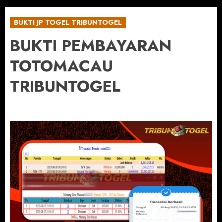
BUKTI JP TOGEL TRIBUNTOGEL
BUKTI PEMBAYARAN
TOTOMACAU
TRIBUNTOGEL