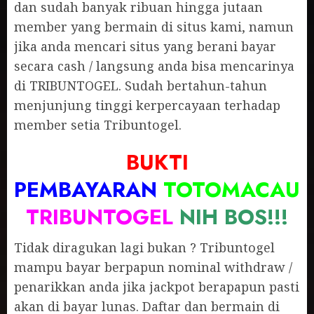
dan sudah banyak ribuan hingga jutaan
member yang bermain di situs kami, namun
jika anda mencari situs yang berani bayar
secara cash / langsung anda bisa mencarinya
di TRIBUNTOGEL. Sudah bertahun-tahun
menjunjung tinggi kerpercayaan terhadap
member setia Tribuntogel.
BUKTI
PEMBAYARAN
TOTOMACAU
TRIBUNTOGEL
NIH BOS!!!
Tidak diragukan lagi bukan ? Tribuntogel
mampu bayar berpapun nominal withdraw /
penarikkan anda jika jackpot berapapun pasti
akan di bayar lunas. Daftar dan bermain di