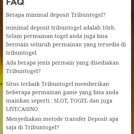
FAQ
Berapa minimal deposit Tribuntogel?
minimal deposit tribuntogel adalah 10rb.
Selain permainan togel anda juga bisa
bermain seluruh permainan yang tersedia di
tribuntogel
Ada berapa jenis permain yang disediakan
Tribuntogel?
Situs terbaik Tribuntogel memberikan
beberapa permainan game yang bisa anda
mainkan seperti : SLOT, TOGEL dan juga
LIVECASINO
Menyediakan metode transfer Deposit apa
saja di Tribuntogel?