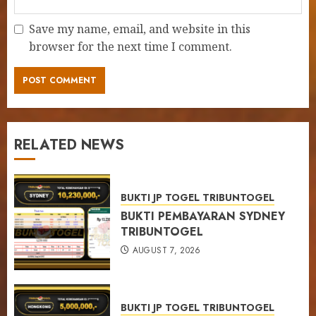
Save my name, email, and website in this
browser for the next time I comment.
RELATED NEWS
BUKTI JP TOGEL TRIBUNTOGEL
BUKTI PEMBAYARAN SYDNEY
TRIBUNTOGEL
AUGUST 7, 2026
BUKTI JP TOGEL TRIBUNTOGEL