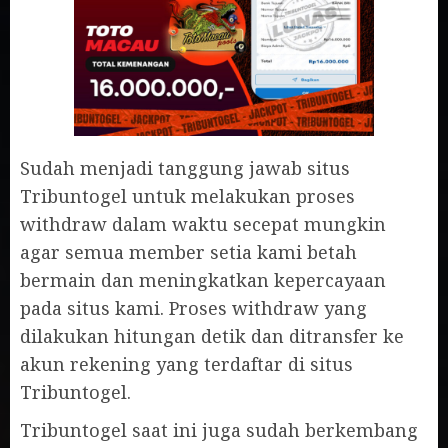
Sudah menjadi tanggung jawab situs
Tribuntogel untuk melakukan proses
withdraw dalam waktu secepat mungkin
agar semua member setia kami betah
bermain dan meningkatkan kepercayaan
pada situs kami. Proses withdraw yang
dilakukan hitungan detik dan ditransfer ke
akun rekening yang terdaftar di situs
Tribuntogel.
Tribuntogel saat ini juga sudah berkembang